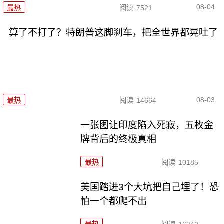
08-04
最热
阅读
7521
算了不打了？特朗普这脚刹车，把全世界都晃吐了
08-03
最热
阅读
14664
一张图让印度陷入死寂，五枚金
牌背后的终极真相
最热
阅读
10185
美国踏进3个大坑把自己埋了！恐
怕一个都爬不出