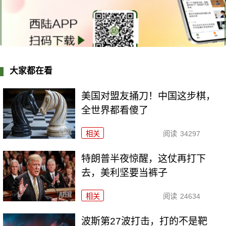
大家都在看
美国对盟友捅刀！中国这步棋，
全世界都看傻了
相关
阅读
34297
特朗普半夜惊醒，这仗再打下
去，美利坚要当裤子
相关
阅读
24634
波斯第27波打击，打的不是靶