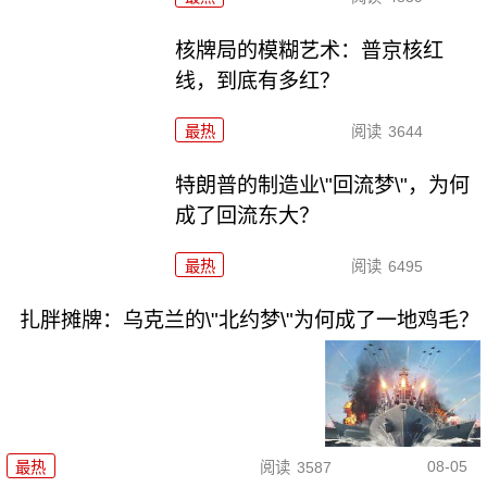
核牌局的模糊艺术：普京核红
线，到底有多红？
最热
阅读
3644
特朗普的制造业\"回流梦\"，为何
成了回流东大？
最热
阅读
6495
扎胖摊牌：乌克兰的\"北约梦\"为何成了一地鸡毛？
08-05
最热
阅读
3587