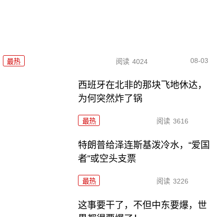
08-03
最热
阅读
4024
西班牙在北非的那块飞地休达，
为何突然炸了锅
最热
阅读
3616
特朗普给泽连斯基泼冷水，“爱国
者”或空头支票
最热
阅读
3226
这事要干了，不但中东要爆，世