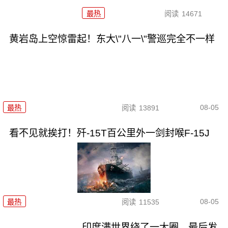
最热
阅读
14671
黄岩岛上空惊雷起！东大\"八一\"警巡完全不一样
08-05
最热
阅读
13891
看不见就挨打！歼-15T百公里外一剑封喉F-15J
08-05
最热
阅读
11535
印度满世界绕了一大圈，最后发