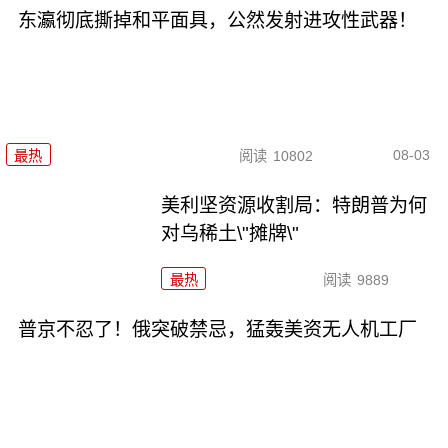
东瀛彻底撕掉和平面具，公然发射进攻性武器！
08-03
最热
阅读
10802
美利坚资源收割局：特朗普为何
对乌稀土\"摊牌\"
最热
阅读
9889
普京不忍了！俄突破禁忌，猛轰美资无人机工厂