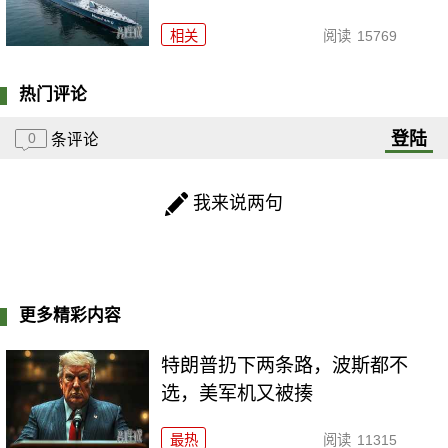
相关
阅读
15769
热门评论
登陆
0
条评论
我来说两句
更多精彩内容
特朗普扔下两条路，波斯都不
选，美军机又被揍
最热
阅读
11315