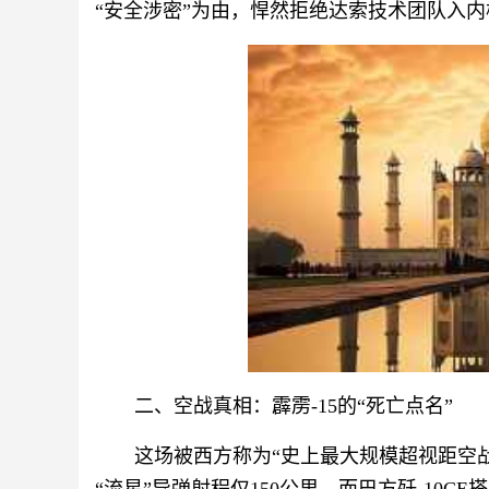
“安全涉密”为由，悍然拒绝达索技术团队入
二、空战真相：霹雳-15的“死亡点名”
这场被西方称为“史上最大规模超视距空战