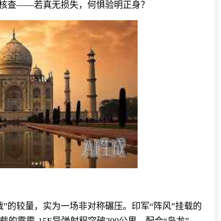
内核查——若真无损失，何惧验明正身？
”的较量，实为一场非对称碾压。印军“阵风”挂载的