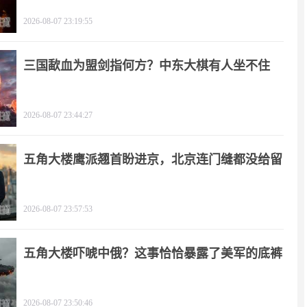
2026-08-07 23:19:55
三国歃血为盟剑指何方？中东大棋有人坐不住
了！
2026-08-07 23:44:27
五角大楼鹰派翘首盼进京，北京连门缝都没给留
2026-08-07 23:57:53
五角大楼吓唬中俄？这事恰恰暴露了美军的底裤
2026-08-07 23:50:46