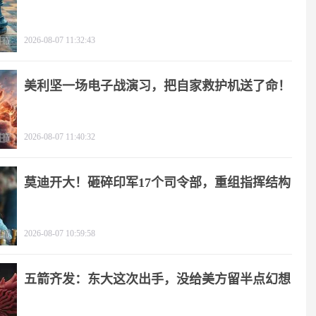
2026-08-07 11:32:43
美利坚一场电子战演习，把自家救护机送了命！
2026-08-07 11:40:32
莫迪开大！砸碎印军17个司令部，重组指挥结构
2026-08-07 10:59:58
五箭齐发：东大这次出手，没给美方留半点幻想