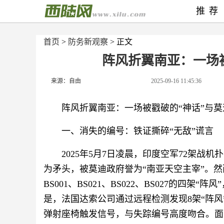
推荐
首页
>
防务新观察
> 正文
阵风折翼南亚：一场
来源：自由
2025-09-16 11:45:36
阵风折翼南亚：一场被戳破的“神话”与
一、消失的编号：铁证撕碎“无敌”谎言
2025年5月7日凌晨，印度空军72架战机
为矛头，被莫迪政府誉为“南亚天空主宰”。
BS001、BS021、BS022、BS027的
是，法国达索公司通过远程检测发现8架“阵风
弹射座椅触发信号，与失踪编号高度吻合。面