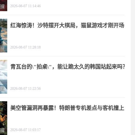
2026-08-07 11:14:46
红海惊涛！沙特摆开大棋局，猫鼠游戏才刚开场
2026-08-07 11:28:18
青瓦台的\"拍桌\"，能让跪太久的韩国站起来吗？
2026-08-07 11:22:56
美空管漏洞再暴露！特朗普专机差点与客机撞上
2026-08-07 11:03:17