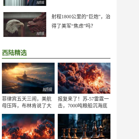
射程1800公里的“巨炮”，治
得了美军“焦虑”吗？
西陆精选
菲律宾五天三闹，美航
报复来了！苏-57雷霆一
母压阵，布林肯说了大
击，7000吨粮船沉海底
实话