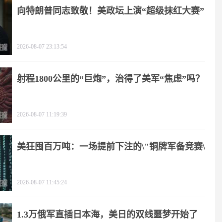
向特朗普同志致敬！美政坛上演“超级抹红大赛”
2026-08-07 23:13:54
射程1800公里的“巨炮”，治得了美军“焦虑”吗？
2026-08-07 11:19:39
美狂囤百万吨：一场提前下注的\"铜牌军备竞赛\"
2026-08-07 11:45:24
1.3万俄军直插日本海，美日的双线噩梦开始了