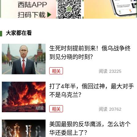
大家都在看
生死时刻提前到来！俄乌战争终
到见分晓的时刻？
相关
阅读
23225
打了4年半，俄回过神，最大对手
不是乌克兰？
相关
阅读
20762
美国最狠的反华鹰派，怎么访个
华还委屈上了？