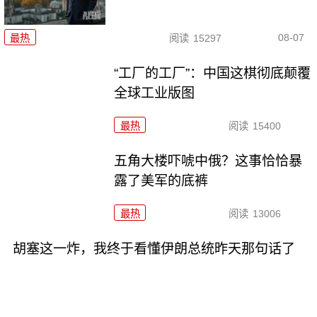
08-07
最热
阅读
15297
“工厂的工厂”：中国这棋彻底颠覆
全球工业版图
最热
阅读
15400
五角大楼吓唬中俄？这事恰恰暴
露了美军的底裤
最热
阅读
13006
胡塞这一炸，我终于看懂伊朗总统昨天那句话了