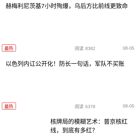
赫梅利尼茨基7小时殉爆，乌后方比前线更致命
08-05
最热
阅读
8382
以色列内讧公开化！防长一句话，军队不买账
08-05
最热
阅读
6378
核牌局的模糊艺术：普京核红
线，到底有多红？