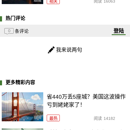
相关
阅读
16063
热门评论
登陆
0
条评论
我来说两句
更多精彩内容
省440万丢5座城？美国这波操作
亏到姥姥家了！
最热
阅读
14182