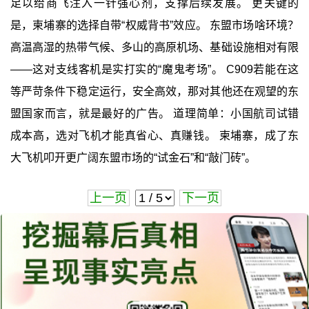
足以给商飞注入一针强心剂，支撑后续发展。 更关键的
是，柬埔寨的选择自带“权威背书”效应。 东盟市场啥环境？
高温高湿的热带气候、多山的高原机场、基础设施相对有限
——这对支线客机是实打实的“魔鬼考场”。 C909若能在这
等严苛条件下稳定运行，安全高效，那对其他还在观望的东
盟国家而言，就是最好的广告。 道理简单：小国航司试错
成本高，选对飞机才能真省心、真赚钱。 柬埔寨，成了东
大飞机叩开更广阔东盟市场的“试金石”和“敲门砖”。
上一页
下一页