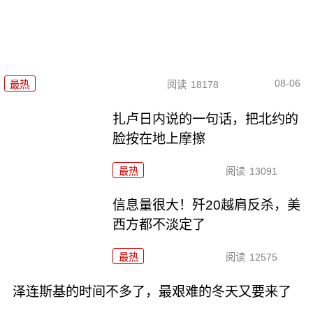
08-06
最热
阅读
18178
扎卢日内说的一句话，把北约的
脸按在地上摩擦
最热
阅读
13091
信息量很大！歼20越肩反杀，美
西方都不淡定了
最热
阅读
12575
泽连斯基的时间不多了，最艰难的冬天又要来了