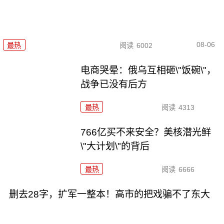
08-06
最热
阅读
6002
电商哭晕：俄乌互相砸\"饭碗\"，
战争已没有后方
最热
阅读
4313
766亿买不来安全？美核潜光鲜
\"大计划\"的背后
最热
阅读
6666
删去28字，扩军一整本！高市的把戏骗不了东大