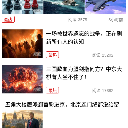
最热
阅读
3575
3小时前
一场被世界遗忘的战争，正在刷
新所有人的认知
最热
阅读
23202
三国歃血为盟剑指何方？中东大
棋有人坐不住了！
最热
阅读
17682
五角大楼鹰派翘首盼进京，北京连门缝都没给留