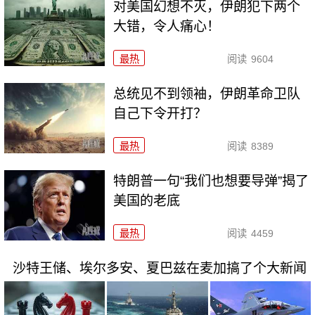
对美国幻想不灭，伊朗犯下两个
大错，令人痛心！
最热
阅读
9604
总统见不到领袖，伊朗革命卫队
自己下令开打？
最热
阅读
8389
特朗普一句“我们也想要导弹”揭了
美国的老底
最热
阅读
4459
沙特王储、埃尔多安、夏巴兹在麦加搞了个大新闻