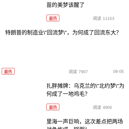
苗的美梦该醒了
最热
阅读
11153
特朗普的制造业\"回流梦\"，为何成了回流东大？
08-05
最热
阅读
7907
扎胖摊牌：乌克兰的\"北约梦\"为
何成了一地鸡毛？
最热
阅读
4905
里海一声巨响，这次差点把两场