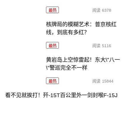
最热
阅读
6378
核牌局的模糊艺术：普京核红
线，到底有多红？
最热
阅读
5116
黄岩岛上空惊雷起！东大\"八一
\"警巡完全不一样
最热
阅读
15844
看不见就挨打！歼-15T百公里外一剑封喉F-15J