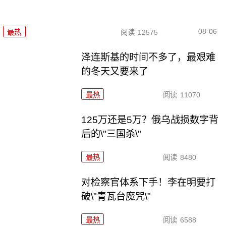
08-06
最热
阅读
12575
泽连斯基的时间不多了，最艰难
的冬天又要来了
最热
阅读
11070
125万还是5万？俄乌战损数字背
后的\"三国杀\"
最热
阅读
8480
对检察官体系下手！李在明要打
破\"青瓦台魔咒\"
最热
阅读
6588