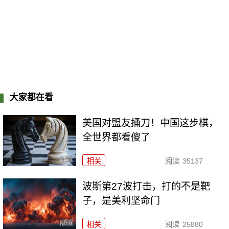
大家都在看
美国对盟友捅刀！中国这步棋，
全世界都看傻了
相关
阅读
35137
波斯第27波打击，打的不是靶
子，是美利坚命门
相关
阅读
25880