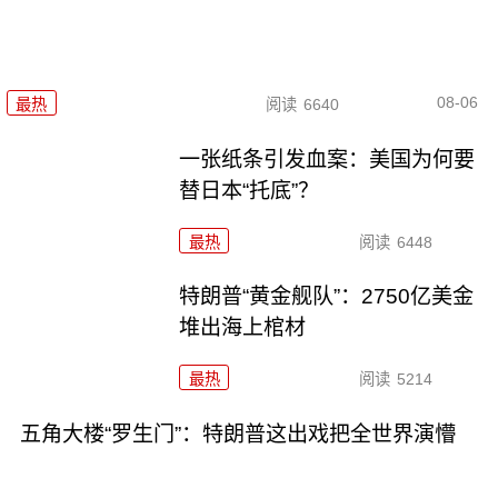
08-06
最热
阅读
6640
一张纸条引发血案：美国为何要
替日本“托底”？
最热
阅读
6448
特朗普“黄金舰队”：2750亿美金
堆出海上棺材
最热
阅读
5214
五角大楼“罗生门”：特朗普这出戏把全世界演懵