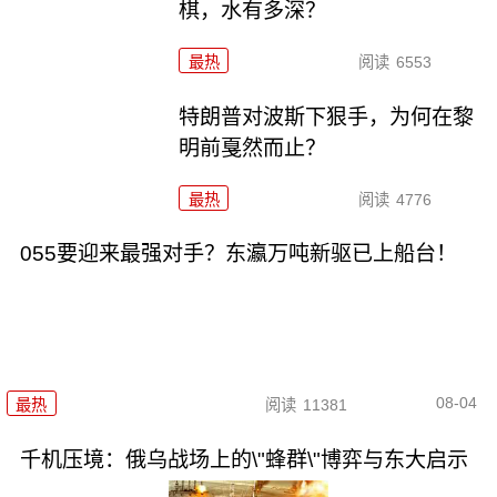
棋，水有多深？
最热
阅读
6553
特朗普对波斯下狠手，为何在黎
明前戛然而止？
最热
阅读
4776
055要迎来最强对手？东瀛万吨新驱已上船台！
08-04
最热
阅读
11381
千机压境：俄乌战场上的\"蜂群\"博弈与东大启示