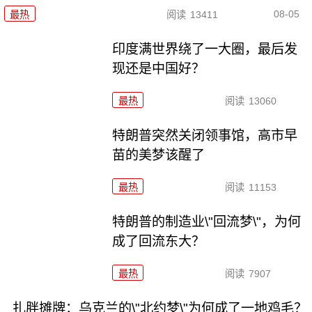
08-05
最热
阅读
13411
印度满世界绕了一大圈，最后发
现还是中国好？
最热
阅读
13060
特朗普突然关闭领事馆，高市早
苗的美梦该醒了
最热
阅读
11153
特朗普的制造业\"回流梦\"，为何
成了回流东大？
最热
阅读
7907
扎胖摊牌：乌克兰的\"北约梦\"为何成了一地鸡毛？