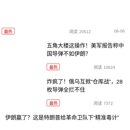
08-06
最热
阅读
20512
五角大楼这操作！美军报告称中
国导弹不如伊朗？
最热
阅读
10624
炸疯了！俄乌互掀“仓库战”，28
枚导弹全拦不住
最热
阅读
7372
伊朗赢了？这是特朗普给革命卫队下“精准毒计”