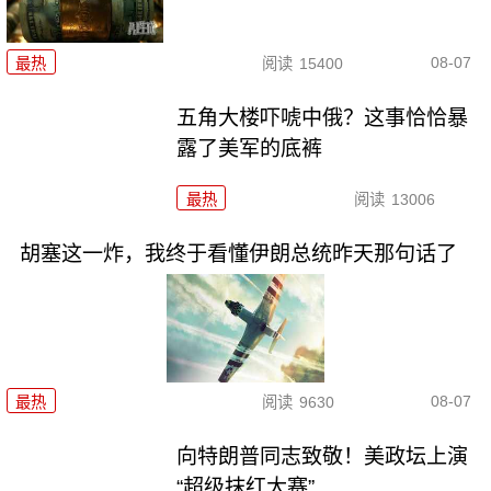
08-07
最热
阅读
15400
五角大楼吓唬中俄？这事恰恰暴
露了美军的底裤
最热
阅读
13006
胡塞这一炸，我终于看懂伊朗总统昨天那句话了
08-07
最热
阅读
9630
向特朗普同志致敬！美政坛上演
“超级抹红大赛”