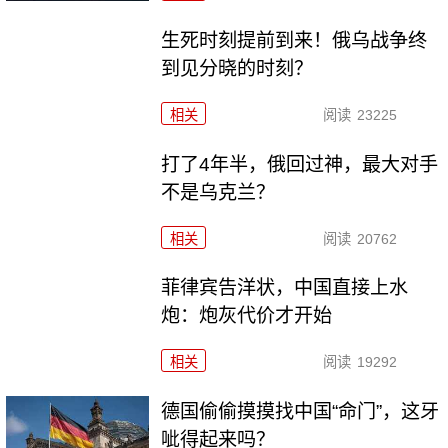
生死时刻提前到来！俄乌战争终
到见分晓的时刻？
相关
阅读
23225
打了4年半，俄回过神，最大对手
不是乌克兰？
相关
阅读
20762
菲律宾告洋状，中国直接上水
炮：炮灰代价才开始
相关
阅读
19292
德国偷偷摸摸找中国“命门”，这牙
呲得起来吗？