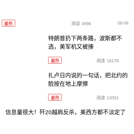
08-06
最热
阅读
4996
特朗普扔下两条路，波斯都不
选，美军机又被揍
最热
阅读
18178
扎卢日内说的一句话，把北约的
脸按在地上摩擦
最热
阅读
13091
信息量很大！歼20越肩反杀，美西方都不淡定了