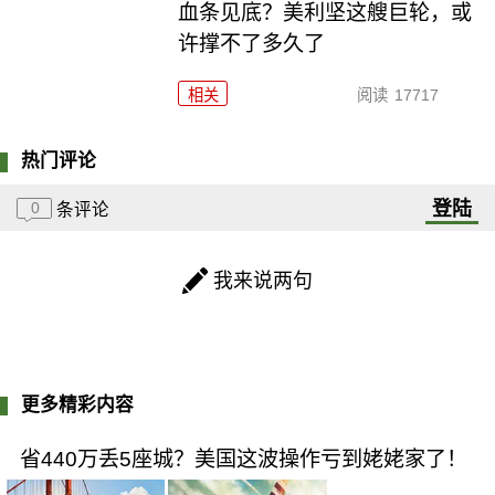
血条见底？美利坚这艘巨轮，或
许撑不了多久了
相关
阅读
17717
热门评论
登陆
0
条评论
我来说两句
更多精彩内容
省440万丢5座城？美国这波操作亏到姥姥家了！