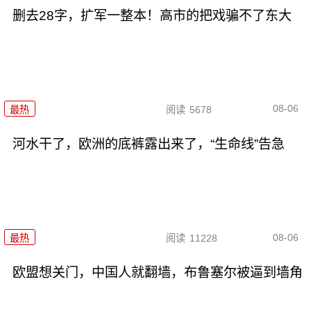
删去28字，扩军一整本！高市的把戏骗不了东大
08-06
最热
阅读
5678
河水干了，欧洲的底裤露出来了，“生命线”告急
08-06
最热
阅读
11228
欧盟想关门，中国人就翻墙，布鲁塞尔被逼到墙角