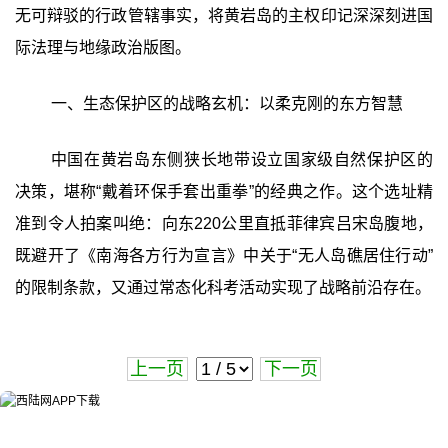
无可辩驳的行政管辖事实，将黄岩岛的主权印记深深刻进国
际法理与地缘政治版图。
一、生态保护区的战略玄机：以柔克刚的东方智慧
中国在黄岩岛东侧狭长地带设立国家级自然保护区的
决策，堪称“戴着环保手套出重拳”的经典之作。这个选址精
准到令人拍案叫绝：向东220公里直抵菲律宾吕宋岛腹地，
既避开了《南海各方行为宣言》中关于“无人岛礁居住行动”
的限制条款，又通过常态化科考活动实现了战略前沿存在。
上一页
下一页