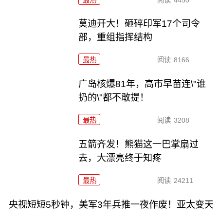
莫迪开大！砸碎印军17个司令
部，重组指挥结构
最热
阅读
8166
广岛核爆81年，高市早苗连\"谁
扔的\"都不敢提！
最热
阅读
3208
五箭齐发！熊猫这一巴掌扇过
去，大漂亮终于知疼
最热
阅读
24211
央视短短5秒钟，美军3年兵推一夜作废！亚太变天