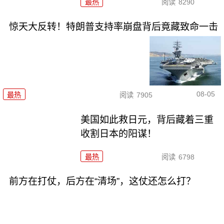
最热
阅读
8290
惊天大反转！特朗普支持率崩盘背后竟藏致命一击
08-05
最热
阅读
7905
美国如此救日元，背后藏着三重
收割日本的阳谋！
最热
阅读
6798
前方在打仗，后方在“清场”，这仗还怎么打？