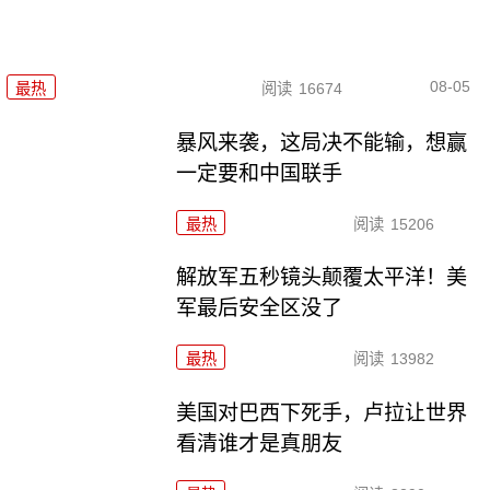
08-05
最热
阅读
16674
暴风来袭，这局决不能输，想赢
一定要和中国联手
最热
阅读
15206
解放军五秒镜头颠覆太平洋！美
军最后安全区没了
最热
阅读
13982
美国对巴西下死手，卢拉让世界
看清谁才是真朋友