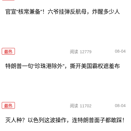
官宣“核常兼备”！六爷挂弹反航母，炸醒多少人
08-04
最热
阅读
12779
特朗普一句“珍珠港除外”，撕开美国霸权遮羞布
08-04
最热
阅读
11702
灭人种？以色列这波操作，连特朗普面子都敢踩！