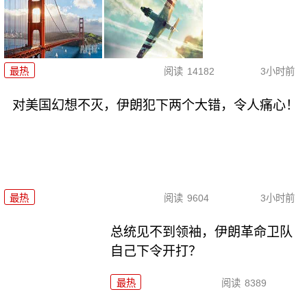
最热
阅读
14182
3小时前
对美国幻想不灭，伊朗犯下两个大错，令人痛心！
最热
阅读
9604
3小时前
总统见不到领袖，伊朗革命卫队
自己下令开打？
最热
阅读
8389