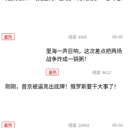
08-05
最热
阅读
4905
里海一声巨响，这次差点把两场
战争炸成一锅粥！
最热
阅读
9612
刚刚，普京被逼亮出底牌！俄罗斯要干大事了！
08-04
最热
阅读
15992