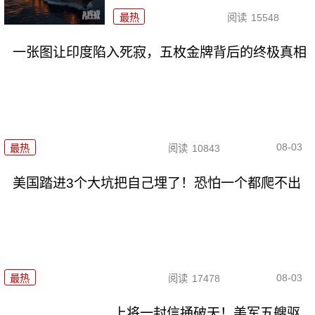
最热
阅读
15548
一张图让印度陷入死寂，五枚金牌背后的终极真相
08-03
最热
阅读
10843
美国踏进3个大坑把自己埋了！恐怕一个都爬不出
08-03
最热
阅读
17478
上将一封信捅破天！美军五艘驱