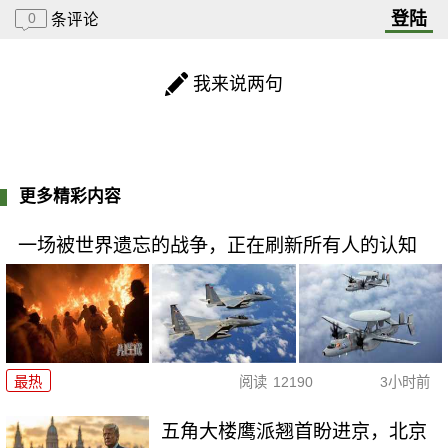
登陆
0
条评论
我来说两句
更多精彩内容
一场被世界遗忘的战争，正在刷新所有人的认知
最热
阅读
12190
3小时前
五角大楼鹰派翘首盼进京，北京