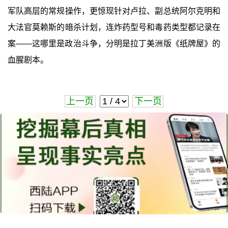
军队高层的常规操作，更惊现针对卢拉、副总统阿尔克明和
大法官莫赖斯的暗杀计划，连炸药型号和毒药类型都记录在
案——这哪里是政治斗争，分明是拉丁美洲版《纸牌屋》的
血腥剧本。
上一页
下一页