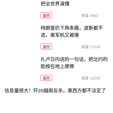
把全世界演懵
最热
阅读
4062
特朗普扔下两条路，波斯都不
选，美军机又被揍
最热
阅读
17133
扎卢日内说的一句话，把北约的
脸按在地上摩擦
最热
阅读
12233
信息量很大！歼20越肩反杀，美西方都不淡定了