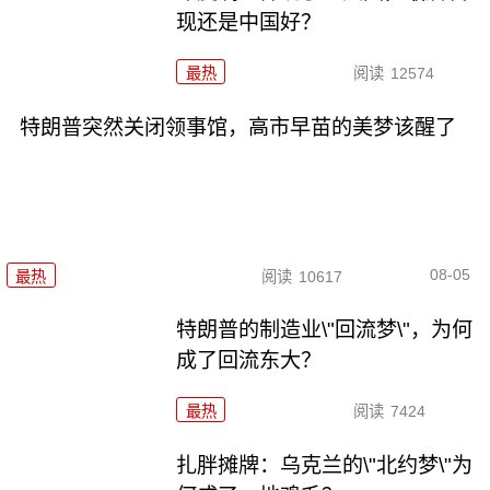
现还是中国好？
最热
阅读
12574
特朗普突然关闭领事馆，高市早苗的美梦该醒了
08-05
最热
阅读
10617
特朗普的制造业\"回流梦\"，为何
成了回流东大？
最热
阅读
7424
扎胖摊牌：乌克兰的\"北约梦\"为