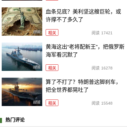
血条见底？美利坚这艘巨轮，或
许撑不了多久了
相关
阅读
17421
黄海这出“老将配新王”，把俄罗斯
海军看沉默了
相关
阅读
16278
算了不打了？特朗普这脚刹车，
把全世界都晃吐了
相关
阅读
15548
热门评论