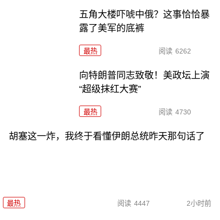
五角大楼吓唬中俄？这事恰恰暴
露了美军的底裤
最热
阅读
6262
向特朗普同志致敬！美政坛上演
“超级抹红大赛”
最热
阅读
4730
胡塞这一炸，我终于看懂伊朗总统昨天那句话了
最热
阅读
4447
2小时前