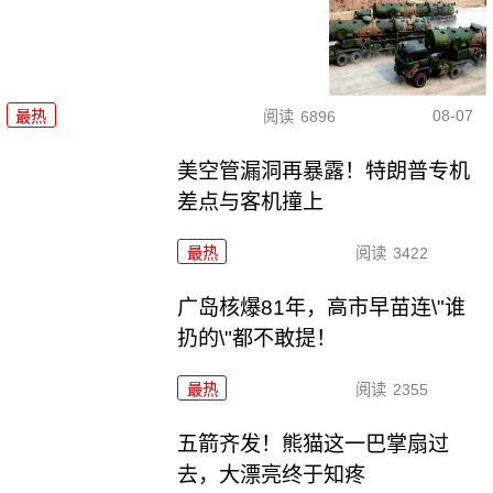
08-07
最热
阅读
6896
美空管漏洞再暴露！特朗普专机
差点与客机撞上
最热
阅读
3422
广岛核爆81年，高市早苗连\"谁
扔的\"都不敢提！
最热
阅读
2355
五箭齐发！熊猫这一巴掌扇过
去，大漂亮终于知疼