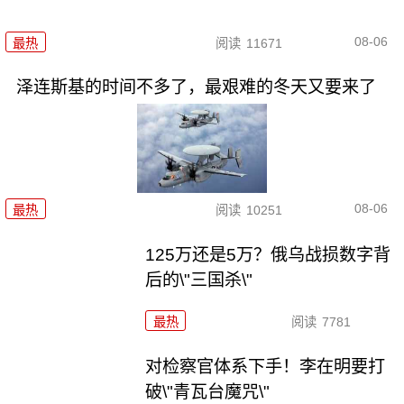
08-06
最热
阅读
11671
泽连斯基的时间不多了，最艰难的冬天又要来了
08-06
最热
阅读
10251
125万还是5万？俄乌战损数字背
后的\"三国杀\"
最热
阅读
7781
对检察官体系下手！李在明要打
破\"青瓦台魔咒\"