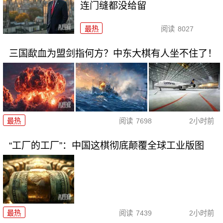
连门缝都没给留
最热
阅读
8027
三国歃血为盟剑指何方？中东大棋有人坐不住了！
最热
阅读
7698
2小时前
“工厂的工厂”：中国这棋彻底颠覆全球工业版图
最热
阅读
7439
2小时前