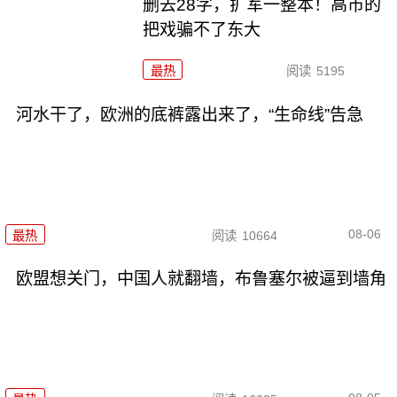
删去28字，扩军一整本！高市的
把戏骗不了东大
最热
阅读
5195
河水干了，欧洲的底裤露出来了，“生命线”告急
08-06
最热
阅读
10664
欧盟想关门，中国人就翻墙，布鲁塞尔被逼到墙角