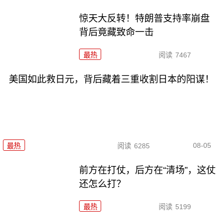
惊天大反转！特朗普支持率崩盘
背后竟藏致命一击
最热
阅读
7467
美国如此救日元，背后藏着三重收割日本的阳谋！
08-05
最热
阅读
6285
前方在打仗，后方在“清场”，这仗
还怎么打？
最热
阅读
5199