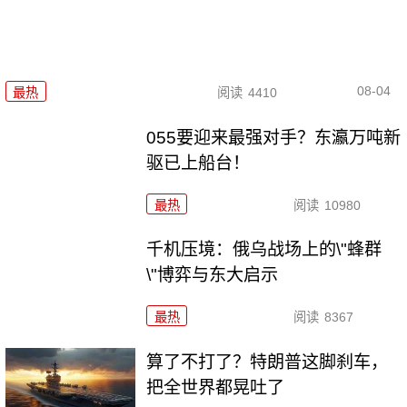
08-04
最热
阅读
4410
055要迎来最强对手？东瀛万吨新
驱已上船台！
最热
阅读
10980
千机压境：俄乌战场上的\"蜂群
\"博弈与东大启示
最热
阅读
8367
算了不打了？特朗普这脚刹车，
把全世界都晃吐了