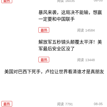
08-05
最热
阅读
16035
暴风来袭，这局决不能输，想赢
一定要和中国联手
最热
阅读
14584
解放军五秒镜头颠覆太平洋！美
军最后安全区没了
最热
阅读
13448
美国对巴西下死手，卢拉让世界看清谁才是真朋友
08-05
最热
阅读
7791