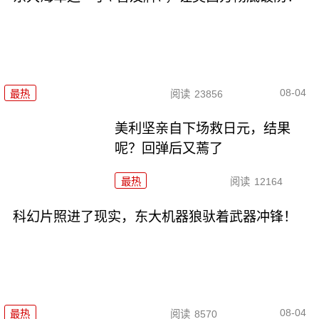
08-04
最热
阅读
23856
美利坚亲自下场救日元，结果
呢？回弹后又蔫了
最热
阅读
12164
科幻片照进了现实，东大机器狼驮着武器冲锋！
08-04
最热
阅读
8570