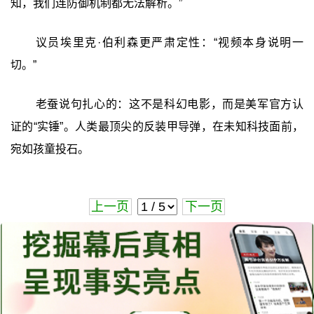
知，我们连防御机制都无法解析。”
议员埃里克·伯利森更严肃定性：“视频本身说明一
切。”
老蚕说句扎心的：这不是科幻电影，而是美军官方认
证的“实锤”。人类最顶尖的反装甲导弹，在未知科技面前，
宛如孩童投石。
上一页
下一页