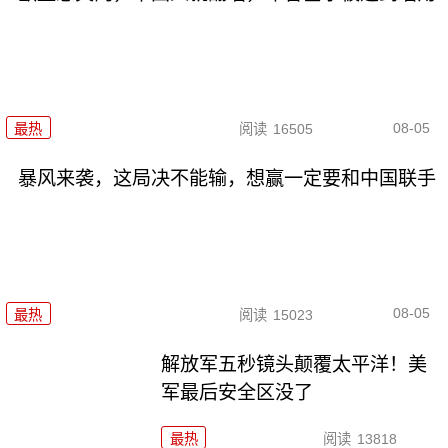
08-05
最热
阅读
16505
暴风来袭，这局决不能输，想赢一定要和中国联手
08-05
最热
阅读
15023
解放军五秒镜头颠覆太平洋！美
军最后安全区没了
最热
阅读
13818