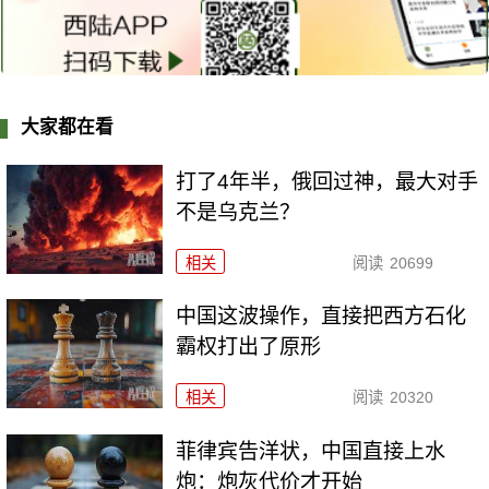
大家都在看
打了4年半，俄回过神，最大对手
不是乌克兰？
相关
阅读
20699
中国这波操作，直接把西方石化
霸权打出了原形
相关
阅读
20320
菲律宾告洋状，中国直接上水
炮：炮灰代价才开始