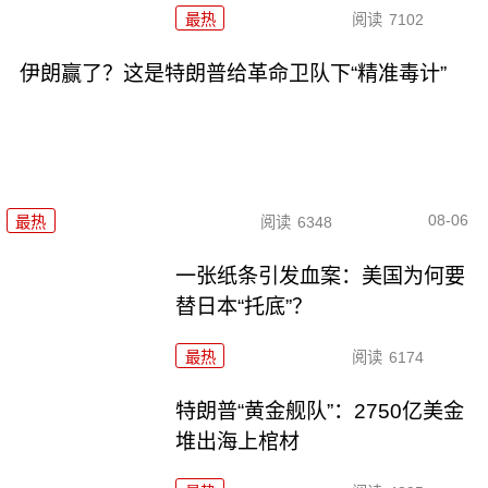
最热
阅读
7102
伊朗赢了？这是特朗普给革命卫队下“精准毒计”
08-06
最热
阅读
6348
一张纸条引发血案：美国为何要
替日本“托底”？
最热
阅读
6174
特朗普“黄金舰队”：2750亿美金
堆出海上棺材