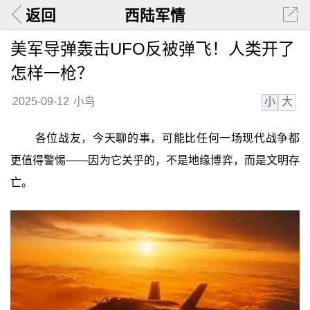
返回
西陆军情
美军导弹轰击UFO反被弹飞！人类开了
怎样一枪？
小
大
2025-09-12
小鸟
各位战友，今天聊的事，可能比任何一场现代战争都
更值得警惕——因为它关乎的，不是地缘博弈，而是文明存
亡。