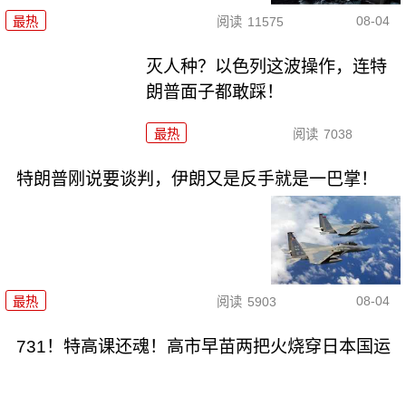
08-04
最热
阅读
11575
灭人种？以色列这波操作，连特
朗普面子都敢踩！
最热
阅读
7038
特朗普刚说要谈判，伊朗又是反手就是一巴掌！
08-04
最热
阅读
5903
731！特高课还魂！高市早苗两把火烧穿日本国运