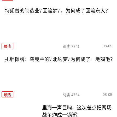
特朗普的制造业\"回流梦\"，为何成了回流东大？
08-05
最热
阅读
7741
扎胖摊牌：乌克兰的\"北约梦\"为何成了一地鸡毛？
08-05
最热
阅读
4764
里海一声巨响，这次差点把两场
战争炸成一锅粥！