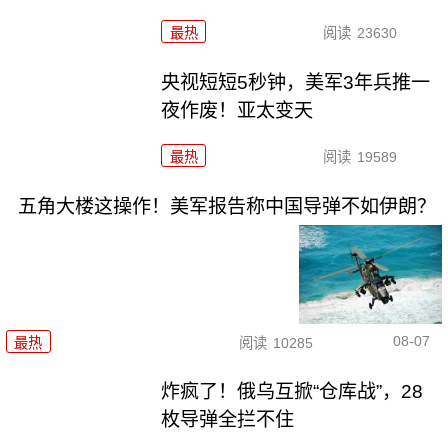
最热
阅读
23630
央视短短5秒钟，美军3年兵推一
夜作废！亚太变天
最热
阅读
19589
五角大楼这操作！美军报告称中国导弹不如伊朗？
08-07
最热
阅读
10285
炸疯了！俄乌互掀“仓库战”，28
枚导弹全拦不住