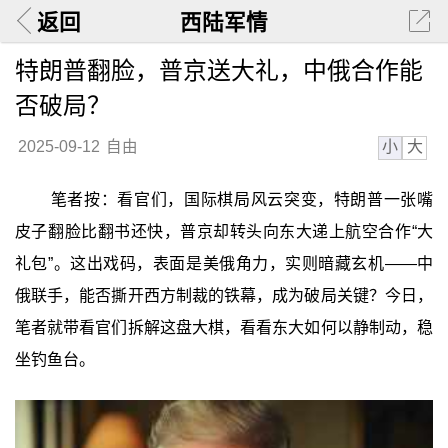
返回
西陆军情
特朗普翻脸，普京送大礼，中俄合作能
否破局？
小
大
2025-09-12
自由
笔者按：看官们，国际棋局风云突变，特朗普一张嘴
皮子翻脸比翻书还快，普京却转头向东大递上航空合作“大
礼包”。这出戏码，表面是美俄角力，实则暗藏玄机——中
俄联手，能否撕开西方制裁的铁幕，成为破局关键？今日，
笔者就带看官们拆解这盘大棋，看看东大如何以静制动，稳
坐钓鱼台。