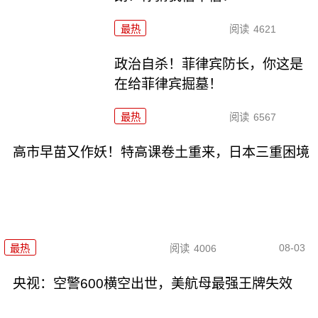
最热
阅读
4621
政治自杀！菲律宾防长，你这是
在给菲律宾掘墓！
最热
阅读
6567
高市早苗又作妖！特高课卷土重来，日本三重困境
08-03
最热
阅读
4006
央视：空警600横空出世，美航母最强王牌失效