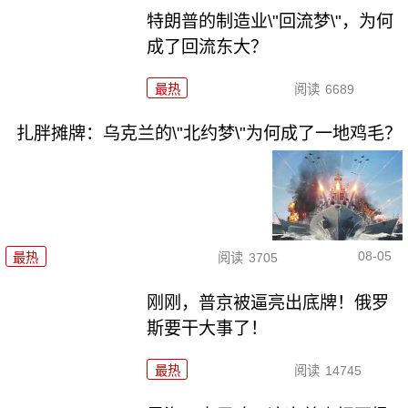
特朗普的制造业\"回流梦\"，为何
成了回流东大？
最热
阅读
6689
扎胖摊牌：乌克兰的\"北约梦\"为何成了一地鸡毛？
08-05
最热
阅读
3705
刚刚，普京被逼亮出底牌！俄罗
斯要干大事了！
最热
阅读
14745