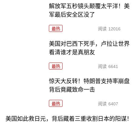
解放军五秒镜头颠覆太平洋！美
军最后安全区没了
最热
阅读
12016
美国对巴西下死手，卢拉让世界
看清谁才是真朋友
最热
阅读
6641
惊天大反转！特朗普支持率崩盘
背后竟藏致命一击
最热
阅读
6407
美国如此救日元，背后藏着三重收割日本的阳谋！