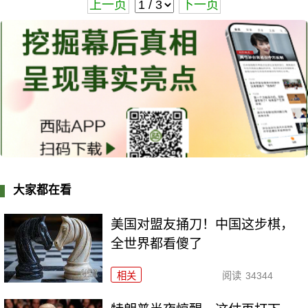
上一页
下一页
大家都在看
美国对盟友捅刀！中国这步棋，
全世界都看傻了
相关
阅读
34344