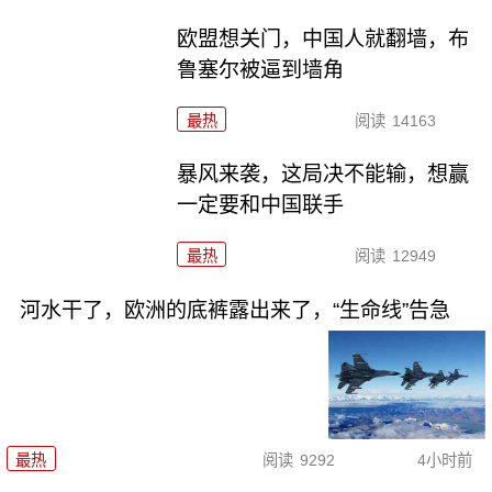
欧盟想关门，中国人就翻墙，布
鲁塞尔被逼到墙角
最热
阅读
14163
暴风来袭，这局决不能输，想赢
一定要和中国联手
最热
阅读
12949
河水干了，欧洲的底裤露出来了，“生命线”告急
最热
阅读
9292
4小时前