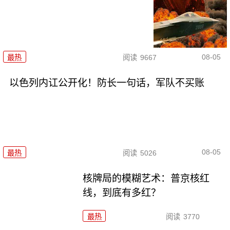
08-05
最热
阅读
9667
以色列内讧公开化！防长一句话，军队不买账
08-05
最热
阅读
5026
核牌局的模糊艺术：普京核红
线，到底有多红？
最热
阅读
3770