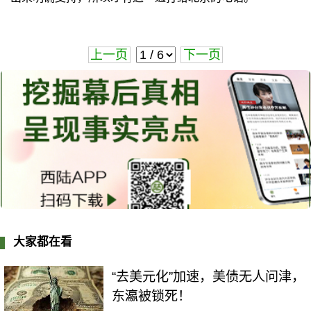
上一页
下一页
大家都在看
“去美元化”加速，美债无人问津，
东瀛被锁死！