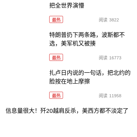
把全世界演懵
最热
阅读
3822
特朗普扔下两条路，波斯都不
选，美军机又被揍
最热
阅读
16773
扎卢日内说的一句话，把北约的
脸按在地上摩擦
最热
阅读
11958
信息量很大！歼20越肩反杀，美西方都不淡定了