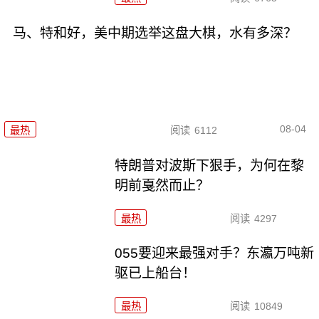
马、特和好，美中期选举这盘大棋，水有多深？
08-04
最热
阅读
6112
特朗普对波斯下狠手，为何在黎
明前戛然而止？
最热
阅读
4297
055要迎来最强对手？东瀛万吨新
驱已上船台！
最热
阅读
10849