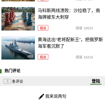
马科斯两线溃败：沙拉稳了，南
海牌被东大刺穿
相关
阅读
16523
黄海这出“老将配新王”，把俄罗斯
海军看沉默了
相关
阅读
16216
热门评论
登陆
0
条评论
我来说两句