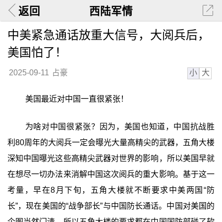
返回
西陆军情
中美紧急通话放重大信号，大阅兵后，
美国怕了！
小
大
2025-09-11
占豪
美国最近对中国一直很紧张！
为啥对中国很紧张？因为，美国也知道，中国抗战胜
利80周年的大阅兵一定会曝光大量高精尖的武器，五角大楼
深知中国曝光这些高精尖武器对世界的影响，所以美国早就
在想尽一切办法来消解中国这次阅兵的重大影响。基于这一
考量，早在8月下旬，五角大楼就不断要求中美两国“防
长”，现在美国的“战争部长”与中国防长通话。中国对美国的
企图当然门清，所以五角大楼的要求都在中国国防部碰了软