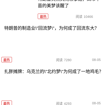
苗的美梦该醒了
最热
阅读
10466
特朗普的制造业\"回流梦\"，为何成了回流东大？
08-05
最热
阅读
7280
扎胖摊牌：乌克兰的\"北约梦\"为何成了一地鸡毛？
08-05
最热
阅读
4293