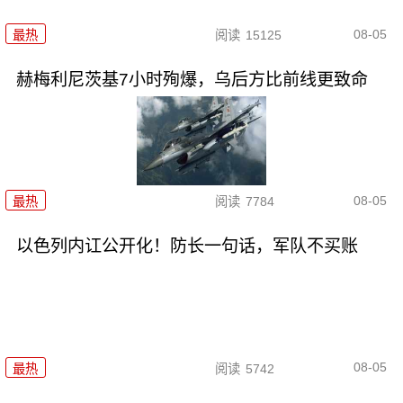
08-05
最热
阅读
15125
赫梅利尼茨基7小时殉爆，乌后方比前线更致命
08-05
最热
阅读
7784
以色列内讧公开化！防长一句话，军队不买账
08-05
最热
阅读
5742