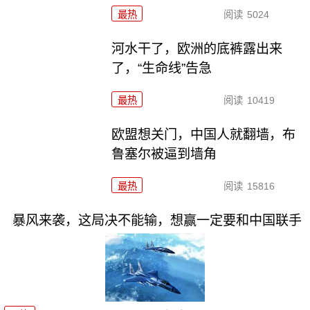
最热
阅读
5024
河水干了，欧洲的底裤露出来
了，“生命线”告急
最热
阅读
10419
欧盟想关门，中国人就翻墙，布
鲁塞尔被逼到墙角
最热
阅读
15816
暴风来袭，这局决不能输，想赢一定要和中国联手