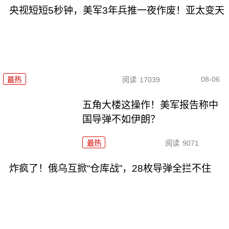
央视短短5秒钟，美军3年兵推一夜作废！亚太变天
08-06
最热
阅读
17039
五角大楼这操作！美军报告称中
国导弹不如伊朗？
最热
阅读
9071
炸疯了！俄乌互掀“仓库战”，28枚导弹全拦不住