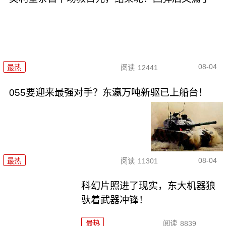
08-04
最热
阅读
12441
055要迎来最强对手？东瀛万吨新驱已上船台！
08-04
最热
阅读
11301
科幻片照进了现实，东大机器狼
驮着武器冲锋！
最热
阅读
8839