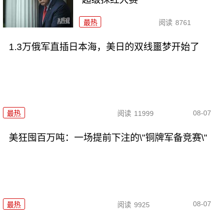
最热
阅读
8761
1.3万俄军直插日本海，美日的双线噩梦开始了
08-07
最热
阅读
11999
美狂囤百万吨：一场提前下注的\"铜牌军备竞赛\"
08-07
最热
阅读
9925