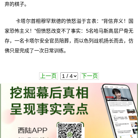
弃的棋子。
卡塔尔首相穆罕默德的愤怒溢于言表：“背信弃义！国
家恐怖主义！”但愤怒改变不了事实：5名哈马斯高层尸骨无
存，一名卡塔尔安全官员陪葬，而以色列战机扬长而去，仿
佛只是完成了一次日常训练。
上一页
下一页