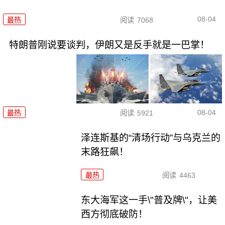
08-04
最热
阅读
7068
特朗普刚说要谈判，伊朗又是反手就是一巴掌！
08-04
最热
阅读
5921
泽连斯基的“清场行动”与乌克兰的
末路狂飙！
最热
阅读
4463
东大海军这一手\"普及牌\"，让美
西方彻底破防！