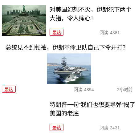
对美国幻想不灭，伊朗犯下两个
大错，令人痛心！
最热
阅读
4881
总统见不到领袖，伊朗革命卫队自己下令开打？
最热
阅读
4894
2小时前
特朗普一句“我们也想要导弹”揭了
美国的老底
最热
阅读
2431