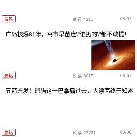
08-07
最热
阅读
4211
广岛核爆81年，高市早苗连\"谁扔的\"都不敢提！
08-07
最热
阅读
3015
五箭齐发！熊猫这一巴掌扇过去，大漂亮终于知疼
08-06
最热
阅读
23721