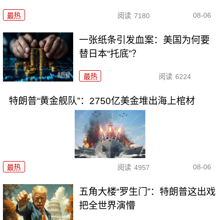
08-06
最热
阅读
7180
一张纸条引发血案：美国为何要
替日本“托底”？
最热
阅读
6224
特朗普“黄金舰队”：2750亿美金堆出海上棺材
08-06
最热
阅读
4957
五角大楼“罗生门”：特朗普这出戏
把全世界演懵