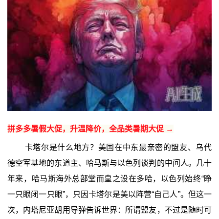
拼多多暑假大促，升温降价，全品类暑期大促 →
卡塔尔是什么地方？美国在中东最亲密的盟友、乌代
德空军基地的东道主、哈马斯与以色列谈判的中间人。几十
年来，哈马斯海外总部堂而皇之设在多哈，以色列始终“睁
一只眼闭一只眼”，只因卡塔尔是美以阵营“自己人”。但这一
次，内塔尼亚胡用导弹告诉世界：所谓盟友，不过是随时可