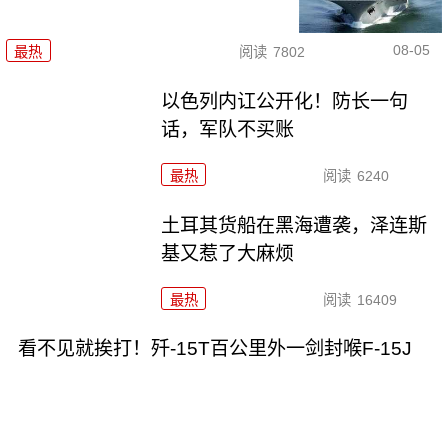
08-05
最热
阅读
7802
以色列内讧公开化！防长一句
话，军队不买账
最热
阅读
6240
土耳其货船在黑海遭袭，泽连斯
基又惹了大麻烦
最热
阅读
16409
看不见就挨打！歼-15T百公里外一剑封喉F-15J