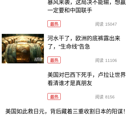
暴风来袭，这局决不能输，想赢
一定要和中国联手
最热
阅读
15047
河水干了，欧洲的底裤露出来
了，“生命线”告急
最热
阅读
11106
美国对巴西下死手，卢拉让世界
看清谁才是真朋友
最热
阅读
8156
美国如此救日元，背后藏着三重收割日本的阳谋！