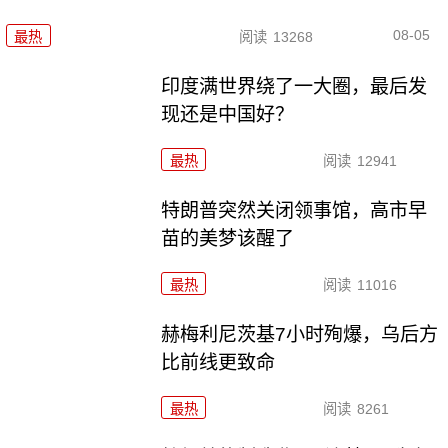
08-05
最热
阅读
13268
印度满世界绕了一大圈，最后发
现还是中国好？
最热
阅读
12941
特朗普突然关闭领事馆，高市早
苗的美梦该醒了
最热
阅读
11016
赫梅利尼茨基7小时殉爆，乌后方
比前线更致命
最热
阅读
8261