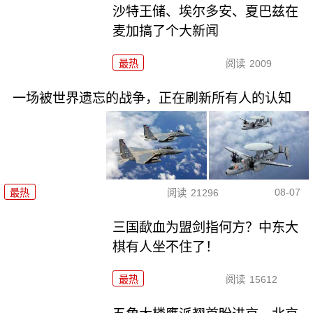
沙特王储、埃尔多安、夏巴兹在
麦加搞了个大新闻
最热
阅读
2009
一场被世界遗忘的战争，正在刷新所有人的认知
08-07
最热
阅读
21296
三国歃血为盟剑指何方？中东大
棋有人坐不住了！
最热
阅读
15612