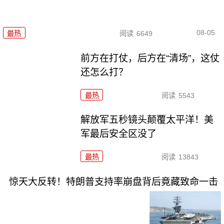
08-05
最热
阅读
6649
前方在打仗，后方在“清场”，这仗
还怎么打？
最热
阅读
5543
解放军五秒镜头颠覆太平洋！美
军最后安全区没了
最热
阅读
13843
惊天大反转！特朗普支持率崩盘背后竟藏致命一击