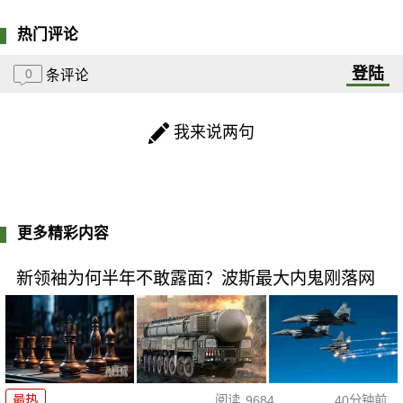
热门评论
登陆
0
条评论
我来说两句
更多精彩内容
新领袖为何半年不敢露面？波斯最大内鬼刚落网
最热
阅读
9684
40分钟前