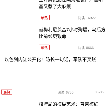
基又惹了大麻烦
最热
阅读
16922
赫梅利尼茨基7小时殉爆，乌后方
比前线更致命
最热
阅读
8666
以色列内讧公开化！防长一句话，军队不买账
08-05
最热
阅读
6750
核牌局的模糊艺术：普京核红