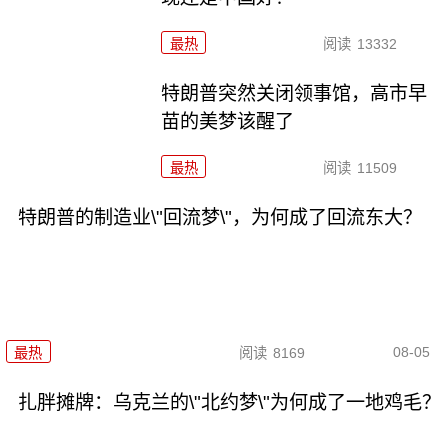
最热
阅读
13332
特朗普突然关闭领事馆，高市早
苗的美梦该醒了
最热
阅读
11509
特朗普的制造业\"回流梦\"，为何成了回流东大？
08-05
最热
阅读
8169
扎胖摊牌：乌克兰的\"北约梦\"为何成了一地鸡毛？