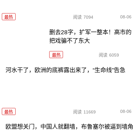
08-06
最热
阅读
7094
删去28字，扩军一整本！高市的
把戏骗不了东大
最热
阅读
6059
河水干了，欧洲的底裤露出来了，“生命线”告急
08-06
最热
阅读
11669
欧盟想关门，中国人就翻墙，布鲁塞尔被逼到墙角