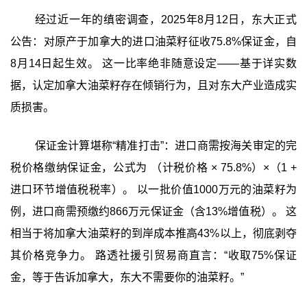
经过近一年的缜密调查，2025年8月12日，东大正式
公告：对原产于加拿大的进口油菜籽征收75.8%保证金，自
8月14日起生效。 这一比率绝非随意设定——基于详实数
据，认定加拿大油菜籽存在倾销行为，且对东大产业造成实
质损害。
保证金计算堪称“精准打击”：进口商需按海关审定的完
税价格缴纳保证金，公式为 （计税价格 × 75.8%）×（1 +
进口环节增值税税率）。 以一批价值1000万元的油菜籽为
例，进口商需预缴约866万元保证金（含13%增值税）。 这
相当于将加拿大油菜籽的到岸成本推高43%以上，彻底剥夺
其价格竞争力。 路透社援引贸易商直言：“收取75%保证
金，等于告诉加拿大，东大不需要你的油菜籽。”