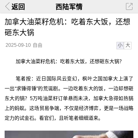
返回
西陆军情
加拿大油菜籽危机：吃着东大饭，还想
砸东大锅
小
大
2025-09-10
自由
加拿大油菜籽危机：吃着东大饭，还想砸东大锅？
笔者按：近日国际风云变幻，枫叶之国加拿大上演了
一出“求锤得锤”的荒诞剧。一边吃着东大的饭，一边却想砸
东大的锅？5万吨油菜籽订单悬而未决，加拿大急得如热锅
上的蚂蚁。这场贸易争端，不仅是经济博弈，更是一场战略
定力的试金石。看官们，且听笔者细细道来。