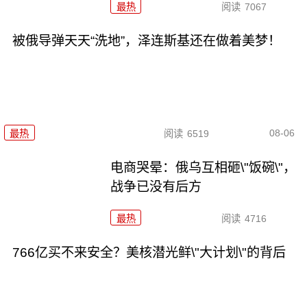
最热
阅读
7067
被俄导弹天天“洗地”，泽连斯基还在做着美梦！
08-06
最热
阅读
6519
电商哭晕：俄乌互相砸\"饭碗\"，
战争已没有后方
最热
阅读
4716
766亿买不来安全？美核潜光鲜\"大计划\"的背后