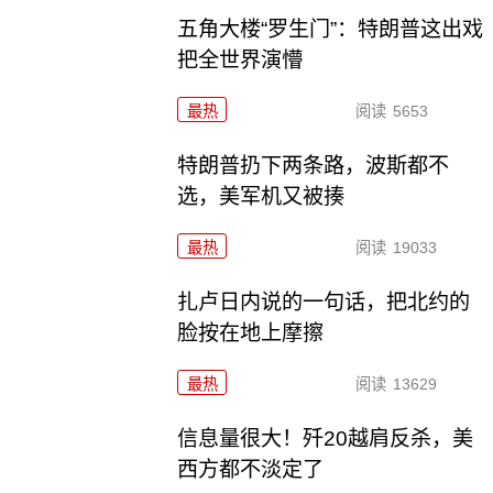
五角大楼“罗生门”：特朗普这出戏
把全世界演懵
最热
阅读
5653
特朗普扔下两条路，波斯都不
选，美军机又被揍
最热
阅读
19033
扎卢日内说的一句话，把北约的
脸按在地上摩擦
最热
阅读
13629
信息量很大！歼20越肩反杀，美
西方都不淡定了