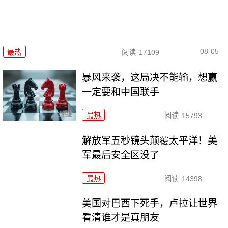
08-05
最热
阅读
17109
暴风来袭，这局决不能输，想赢
一定要和中国联手
最热
阅读
15793
解放军五秒镜头颠覆太平洋！美
军最后安全区没了
最热
阅读
14398
美国对巴西下死手，卢拉让世界
看清谁才是真朋友