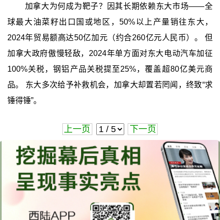
加拿大为何成为靶子？因其长期依赖东大市场——全
球最大油菜籽出口国或地区，50%以上产量销往东大，
2024年贸易额高达50亿加元（约合260亿元人民币）。 但
加拿大政府傲慢轻敌，2024年单方面对东大电动汽车加征
100%关税，钢铝产品关税提至25%，覆盖超80亿美元商
品。 东大多次给予补救机会，加拿大却置若罔闻，终致“求
锤得锤”。
上一页
下一页