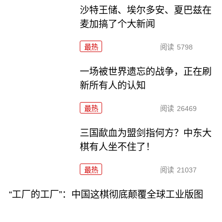
沙特王储、埃尔多安、夏巴兹在
麦加搞了个大新闻
最热
阅读
5798
一场被世界遗忘的战争，正在刷
新所有人的认知
最热
阅读
26469
三国歃血为盟剑指何方？中东大
棋有人坐不住了！
最热
阅读
21037
“工厂的工厂”：中国这棋彻底颠覆全球工业版图