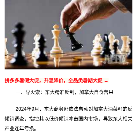
拼多多暑假大促，升温降价，全品类暑期大促 →
一、导火索：东大精准反制，加拿大自食苦果
2024年9月，东大商务部依法启动对加拿大油菜籽的反
倾销调查，指控其以低价倾销冲击国内市场，导致东大相关
产业连年亏损。