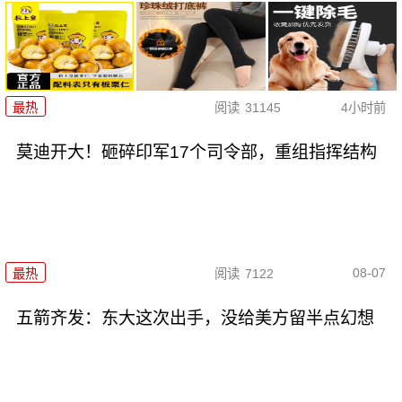
最热
阅读
31145
4小时前
莫迪开大！砸碎印军17个司令部，重组指挥结构
08-07
最热
阅读
7122
五箭齐发：东大这次出手，没给美方留半点幻想