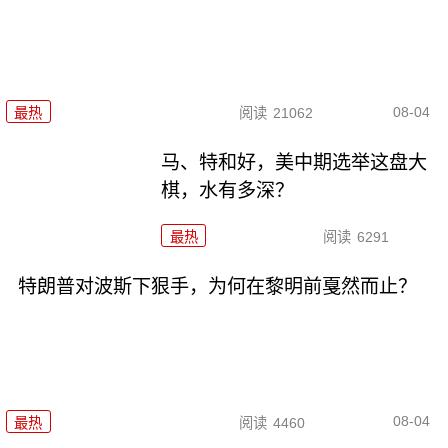
08-04
最热
阅读
21062
马、特和好，美中期选举这盘大
棋，水有多深？
最热
阅读
6291
特朗普对波斯下狠手，为何在黎明前戛然而止？
08-04
最热
阅读
4460