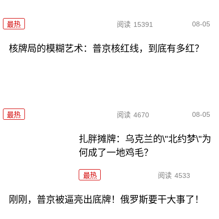
08-05
最热
阅读
15391
核牌局的模糊艺术：普京核红线，到底有多红？
08-05
最热
阅读
4670
扎胖摊牌：乌克兰的\"北约梦\"为
何成了一地鸡毛？
最热
阅读
4533
刚刚，普京被逼亮出底牌！俄罗斯要干大事了！