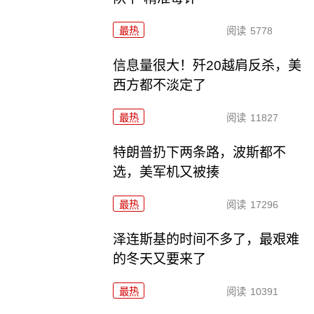
最热
阅读
5778
信息量很大！歼20越肩反杀，美
西方都不淡定了
最热
阅读
11827
特朗普扔下两条路，波斯都不
选，美军机又被揍
最热
阅读
17296
泽连斯基的时间不多了，最艰难
的冬天又要来了
最热
阅读
10391