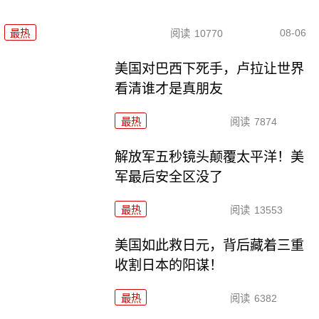
08-06
最热
阅读
10770
美国对巴西下死手，卢拉让世界
看清谁才是真朋友
最热
阅读
7874
解放军五秒镜头颠覆太平洋！美
军最后安全区没了
最热
阅读
13553
美国如此救日元，背后藏着三重
收割日本的阳谋！
最热
阅读
6382