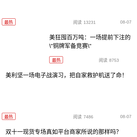
08-07
最热
阅读
13231
美狂囤百万吨：一场提前下注的
\"铜牌军备竞赛\"
最热
阅读
8753
美利坚一场电子战演习，把自家救护机送了命！
08-07
最热
阅读
7486
双十一现货专场真如平台商家所说的那样吗？