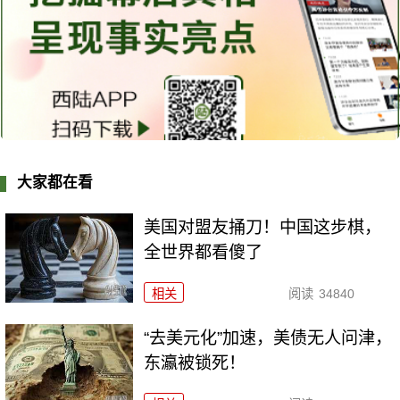
大家都在看
美国对盟友捅刀！中国这步棋，
全世界都看傻了
相关
阅读
34840
“去美元化”加速，美债无人问津，
东瀛被锁死！