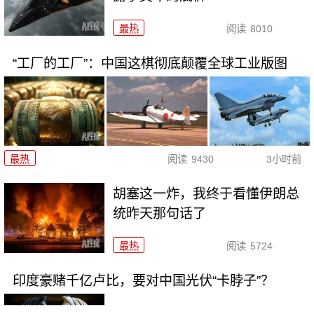
最热
阅读
8010
“工厂的工厂”：中国这棋彻底颠覆全球工业版图
最热
阅读
9430
3小时前
胡塞这一炸，我终于看懂伊朗总
统昨天那句话了
最热
阅读
5724
印度豪赌千亿卢比，要对中国光伏“卡脖子”？