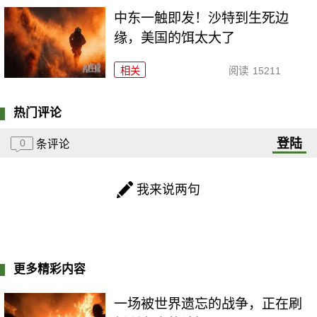
中东一触即发！沙特到生死边
缘，美国的饵太大了
相关
阅读
15211
热门评论
登陆
0
条评论
我来说两句
更多精彩内容
一场被世界遗忘的战争，正在刷