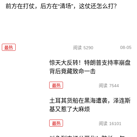
前方在打仗，后方在“清场”，这仗还怎么打？
08-05
最热
阅读
5290
惊天大反转！特朗普支持率崩盘
背后竟藏致命一击
最热
阅读
7544
土耳其货船在黑海遭袭，泽连斯
基又惹了大麻烦
最热
阅读
16101