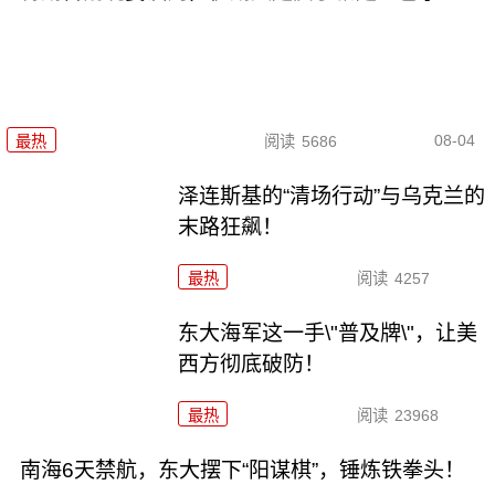
08-04
最热
阅读
5686
泽连斯基的“清场行动”与乌克兰的
末路狂飙！
最热
阅读
4257
东大海军这一手\"普及牌\"，让美
西方彻底破防！
最热
阅读
23968
南海6天禁航，东大摆下“阳谋棋”，锤炼铁拳头！