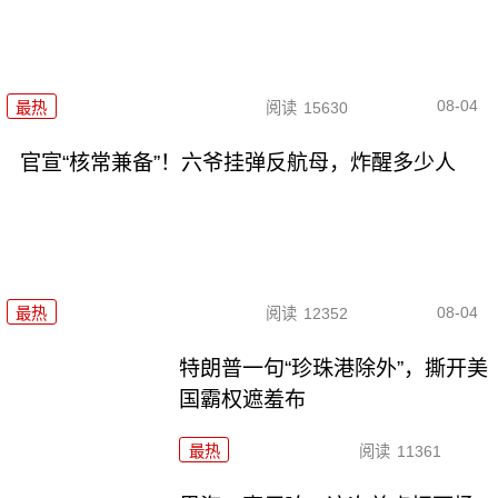
08-04
最热
阅读
15630
官宣“核常兼备”！六爷挂弹反航母，炸醒多少人
08-04
最热
阅读
12352
特朗普一句“珍珠港除外”，撕开美
国霸权遮羞布
最热
阅读
11361