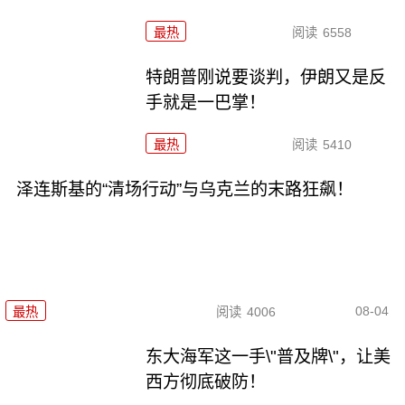
最热
阅读
6558
特朗普刚说要谈判，伊朗又是反
手就是一巴掌！
最热
阅读
5410
泽连斯基的“清场行动”与乌克兰的末路狂飙！
08-04
最热
阅读
4006
东大海军这一手\"普及牌\"，让美
西方彻底破防！