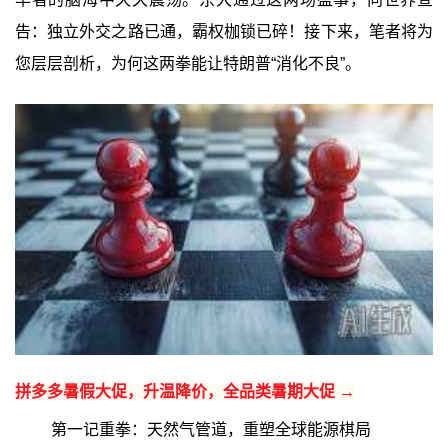
告：独立外交之路已通，霸权枷锁已碎！接下来，笔者将为
您层层剖析，为何这两拳能让特朗普“消化不良”。
拼多多暑假大促，升温降价，全品类暑期大促 →
第一记重拳：天然气管道，重塑全球能源棋局