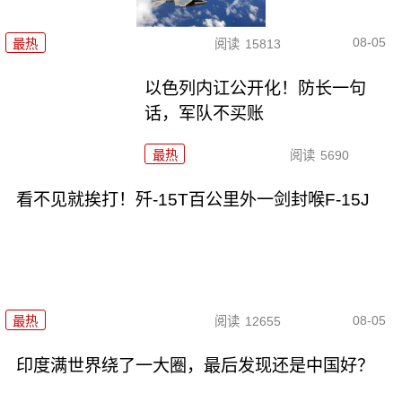
08-05
最热
阅读
15813
以色列内讧公开化！防长一句
话，军队不买账
最热
阅读
5690
看不见就挨打！歼-15T百公里外一剑封喉F-15J
08-05
最热
阅读
12655
印度满世界绕了一大圈，最后发现还是中国好？