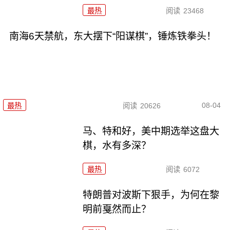
最热
阅读
23468
南海6天禁航，东大摆下“阳谋棋”，锤炼铁拳头！
08-04
最热
阅读
20626
马、特和好，美中期选举这盘大
棋，水有多深？
最热
阅读
6072
特朗普对波斯下狠手，为何在黎
明前戛然而止？