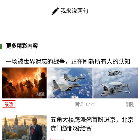
我来说两句
更多精彩内容
一场被世界遗忘的战争，正在刷新所有人的认知
最热
阅读
1721
刚刚
五角大楼鹰派翘首盼进京，北京
连门缝都没给留