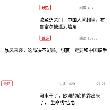
最热
阅读
4979
欧盟想关门，中国人就翻墙，布
鲁塞尔被逼到墙角
最热
阅读
15755
暴风来袭，这局决不能输，想赢一定要和中国联手
08-05
最热
阅读
14291
河水干了，欧洲的底裤露出来
了，“生命线”告急