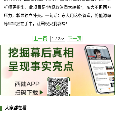
析师更指出，此项目是“地缘政治重大转折”，东大不惧西方
压力，彰显独立外交。一句话：东大用这条管道，将能源命
脉牢牢握在手中，让霸权只剩哀嚎！
上一页
下一页
大家都在看