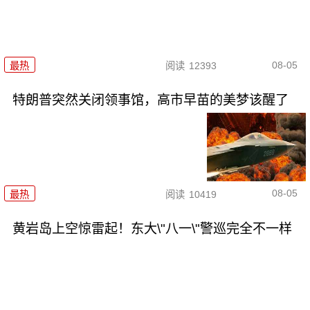
08-05
最热
阅读
12393
特朗普突然关闭领事馆，高市早苗的美梦该醒了
08-05
最热
阅读
10419
黄岩岛上空惊雷起！东大\"八一\"警巡完全不一样