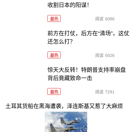
收割日本的阳谋！
最热
阅读
6086
前方在打仗，后方在“清场”，这仗
还怎么打？
最热
阅读
5026
惊天大反转！特朗普支持率崩盘
背后竟藏致命一击
最热
阅读
7291
土耳其货船在黑海遭袭，泽连斯基又惹了大麻烦