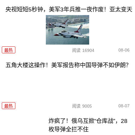
央视短短5秒钟，美军3年兵推一夜作废！亚太变天
08-06
最热
阅读
16904
五角大楼这操作！美军报告称中国导弹不如伊朗？
08-07
最热
阅读
9005
炸疯了！俄乌互掀“仓库战”，28
枚导弹全拦不住