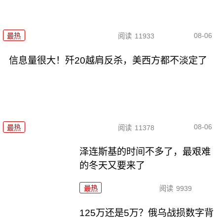
08-06
最热
阅读
11933
信息量很大！歼20越肩反杀，美西方都不淡定了
08-06
最热
阅读
11378
泽连斯基的时间不多了，最艰难
的冬天又要来了
最热
阅读
9939
125万还是5万？俄乌战损数字背