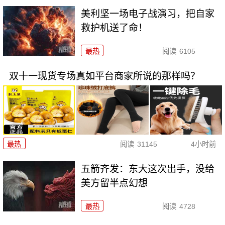
美利坚一场电子战演习，把自家
救护机送了命！
最热
阅读
6105
双十一现货专场真如平台商家所说的那样吗？
最热
阅读
31145
4小时前
五箭齐发：东大这次出手，没给
美方留半点幻想
最热
阅读
4728