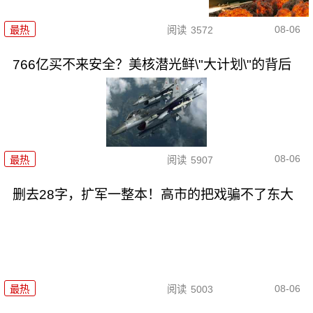
08-06
最热
阅读
3572
766亿买不来安全？美核潜光鲜\"大计划\"的背后
08-06
最热
阅读
5907
删去28字，扩军一整本！高市的把戏骗不了东大
08-06
最热
阅读
5003