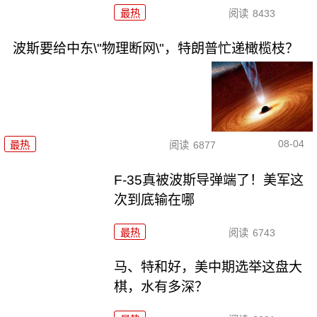
最热
阅读
8433
波斯要给中东\"物理断网\"，特朗普忙递橄榄枝？
08-04
最热
阅读
6877
F-35真被波斯导弹端了！美军这
次到底输在哪
最热
阅读
6743
马、特和好，美中期选举这盘大
棋，水有多深？