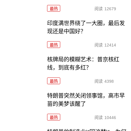
最热
阅读
12679
印度满世界绕了一大圈，最后发
现还是中国好？
最热
阅读
12414
核牌局的模糊艺术：普京核红
线，到底有多红？
最热
阅读
4398
特朗普突然关闭领事馆，高市早
苗的美梦该醒了
最热
阅读
10446