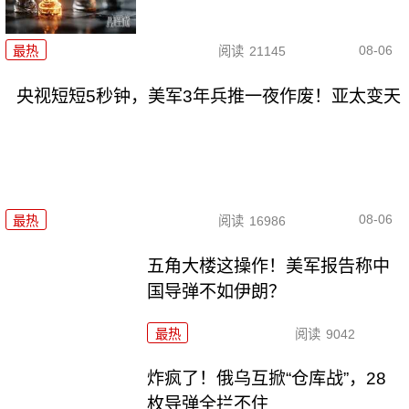
08-06
最热
阅读
21145
央视短短5秒钟，美军3年兵推一夜作废！亚太变天
08-06
最热
阅读
16986
五角大楼这操作！美军报告称中
国导弹不如伊朗？
最热
阅读
9042
炸疯了！俄乌互掀“仓库战”，28
枚导弹全拦不住