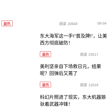
08-04
最热
阅读
20668
东大海军这一手\"普及牌\"，让美
西方彻底破防！
最热
阅读
23517
美利坚亲自下场救日元，结果
呢？回弹后又蔫了
最热
阅读
12018
科幻片照进了现实，东大机器狼
驮着武器冲锋！