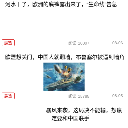
河水干了，欧洲的底裤露出来了，“生命线”告急
08-06
最热
阅读
10397
欧盟想关门，中国人就翻墙，布鲁塞尔被逼到墙角
08-05
最热
阅读
15785
暴风来袭，这局决不能输，想赢
一定要和中国联手