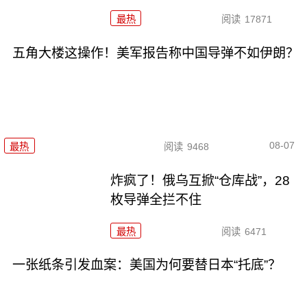
最热
阅读
17871
五角大楼这操作！美军报告称中国导弹不如伊朗？
08-07
最热
阅读
9468
炸疯了！俄乌互掀“仓库战”，28
枚导弹全拦不住
最热
阅读
6471
一张纸条引发血案：美国为何要替日本“托底”？