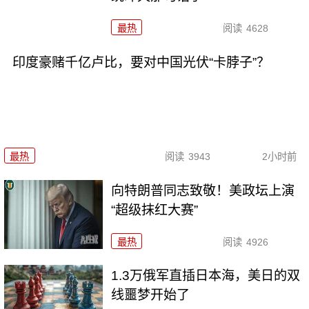
最热
阅读
4628
印度豪赌千亿卢比，要对中国光伏“卡脖子”？
最热
阅读
3943
2小时前
向特朗普同志致敬！美政坛上演
“超级抹红大赛”
最热
阅读
4926
1.3万俄军直插日本海，美日的双
线噩梦开始了