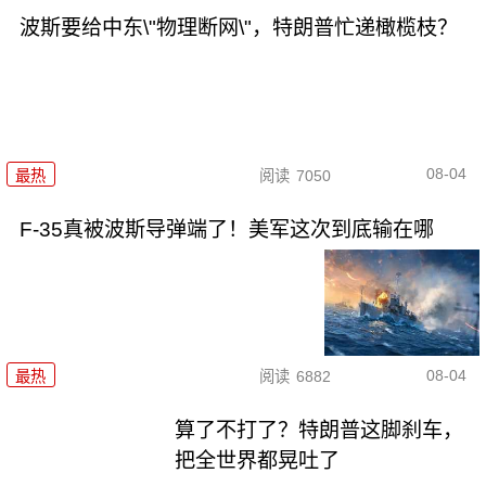
波斯要给中东\"物理断网\"，特朗普忙递橄榄枝？
08-04
最热
阅读
7050
F-35真被波斯导弹端了！美军这次到底输在哪
08-04
最热
阅读
6882
算了不打了？特朗普这脚刹车，
把全世界都晃吐了