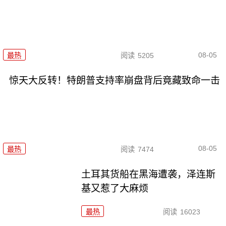
08-05
最热
阅读
5205
惊天大反转！特朗普支持率崩盘背后竟藏致命一击
08-05
最热
阅读
7474
土耳其货船在黑海遭袭，泽连斯
基又惹了大麻烦
最热
阅读
16023