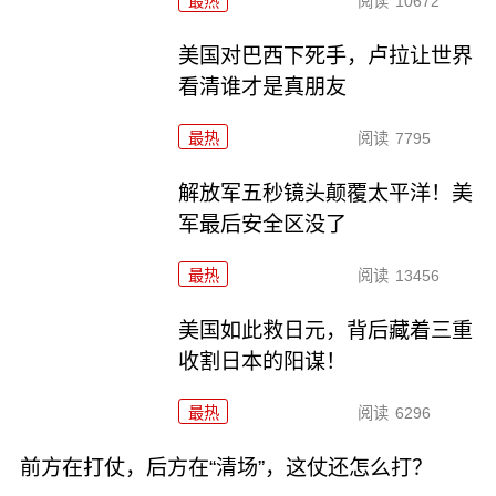
最热
阅读
10672
美国对巴西下死手，卢拉让世界
看清谁才是真朋友
最热
阅读
7795
解放军五秒镜头颠覆太平洋！美
军最后安全区没了
最热
阅读
13456
美国如此救日元，背后藏着三重
收割日本的阳谋！
最热
阅读
6296
前方在打仗，后方在“清场”，这仗还怎么打？