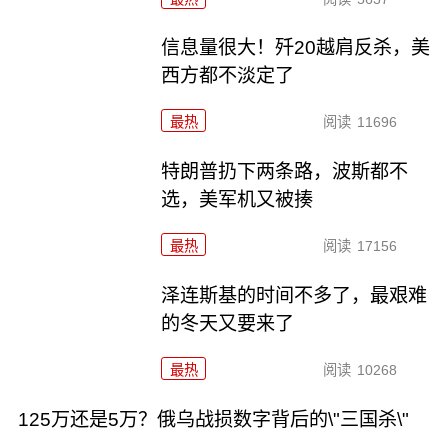
信息量很大！歼20越肩反杀，美
西方都不淡定了
最热
阅读
11696
特朗普扔下两条路，波斯都不
选，美军机又被揍
最热
阅读
17156
泽连斯基的时间不多了，最艰难
的冬天又要来了
最热
阅读
10268
125万还是5万？俄乌战损数字背后的\"三国杀\"