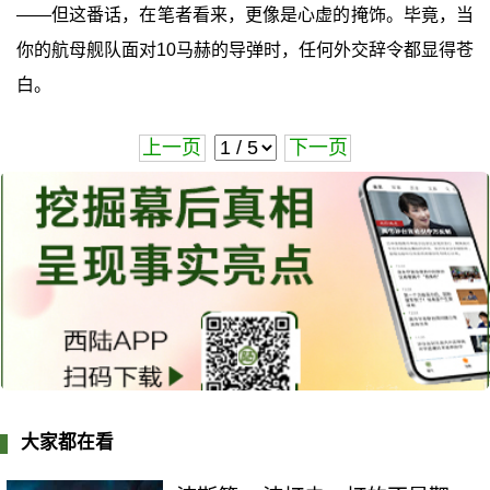
——但这番话，在笔者看来，更像是心虚的掩饰。毕竟，当
你的航母舰队面对10马赫的导弹时，任何外交辞令都显得苍
白。
上一页
下一页
大家都在看