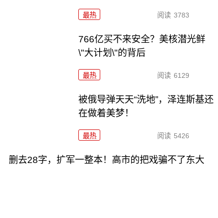
最热
阅读
3783
766亿买不来安全？美核潜光鲜
\"大计划\"的背后
最热
阅读
6129
被俄导弹天天“洗地”，泽连斯基还
在做着美梦！
最热
阅读
5426
删去28字，扩军一整本！高市的把戏骗不了东大