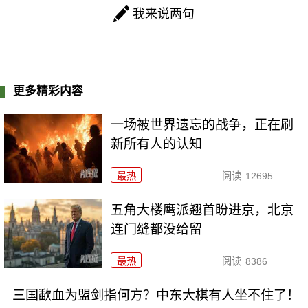
我来说两句
更多精彩内容
一场被世界遗忘的战争，正在刷
新所有人的认知
最热
阅读
12695
五角大楼鹰派翘首盼进京，北京
连门缝都没给留
最热
阅读
8386
三国歃血为盟剑指何方？中东大棋有人坐不住了！