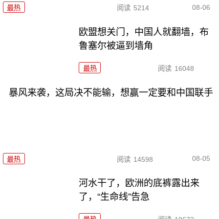
08-06
最热
阅读
5214
欧盟想关门，中国人就翻墙，布
鲁塞尔被逼到墙角
最热
阅读
16048
暴风来袭，这局决不能输，想赢一定要和中国联手
08-05
最热
阅读
14598
河水干了，欧洲的底裤露出来
了，“生命线”告急