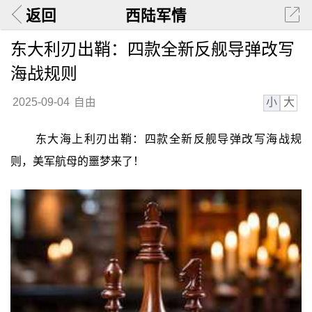
返回
西陆军情
东大利刃出鞘：四款全新反舰导弹改写
海战规则
小
大
2025-09-04
自由
东大海上利刃出鞘：四款全新反舰导弹改写海战规
则，美军航母的噩梦来了！