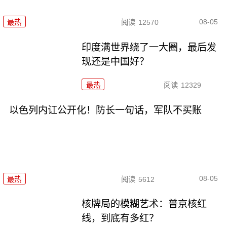
08-05
最热
阅读
12570
印度满世界绕了一大圈，最后发
现还是中国好？
最热
阅读
12329
以色列内讧公开化！防长一句话，军队不买账
08-05
最热
阅读
5612
核牌局的模糊艺术：普京核红
线，到底有多红？