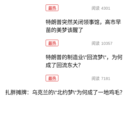
最热
阅读
4301
特朗普突然关闭领事馆，高市早
苗的美梦该醒了
最热
阅读
10357
特朗普的制造业\"回流梦\"，为何
成了回流东大？
最热
阅读
7181
扎胖摊牌：乌克兰的\"北约梦\"为何成了一地鸡毛？