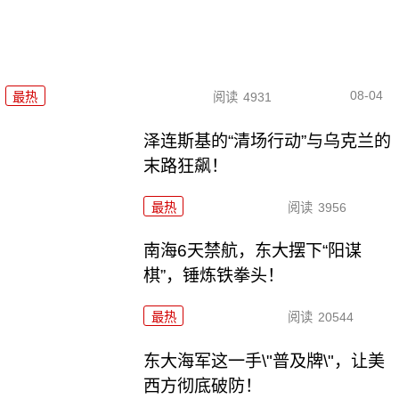
08-04
最热
阅读
4931
泽连斯基的“清场行动”与乌克兰的
末路狂飙！
最热
阅读
3956
南海6天禁航，东大摆下“阳谋
棋”，锤炼铁拳头！
最热
阅读
20544
东大海军这一手\"普及牌\"，让美
西方彻底破防！