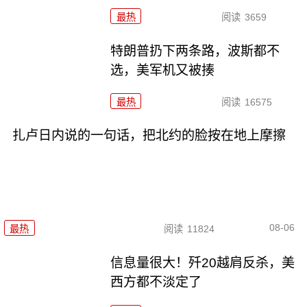
最热
阅读
3659
特朗普扔下两条路，波斯都不
选，美军机又被揍
最热
阅读
16575
扎卢日内说的一句话，把北约的脸按在地上摩擦
08-06
最热
阅读
11824
信息量很大！歼20越肩反杀，美
西方都不淡定了