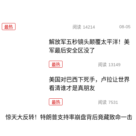
08-05
最热
阅读
14214
解放军五秒镜头颠覆太平洋！美
军最后安全区没了
最热
阅读
13149
美国对巴西下死手，卢拉让世界
看清谁才是真朋友
最热
阅读
7531
惊天大反转！特朗普支持率崩盘背后竟藏致命一击