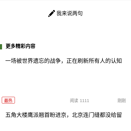
我来说两句
更多精彩内容
一场被世界遗忘的战争，正在刷新所有人的认知
最热
阅读
1111
刚刚
五角大楼鹰派翘首盼进京，北京连门缝都没给留