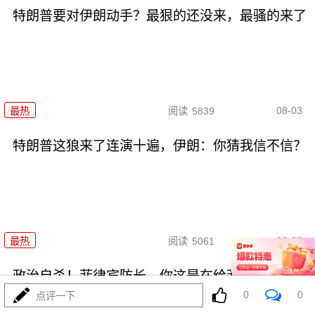
特朗普要对伊朗动手？最狠的还没来，最骚的来了
08-03
最热
阅读
5839
特朗普这狼来了连演十遍，伊朗：你猜我信不信？
08-03
最热
阅读
5061
政治自杀！菲律宾防长，你这是在给菲律宾掘墓！
0
0
点评一下