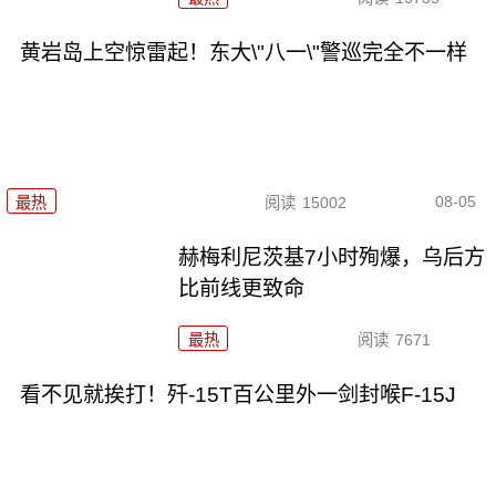
黄岩岛上空惊雷起！东大\"八一\"警巡完全不一样
08-05
最热
阅读
15002
赫梅利尼茨基7小时殉爆，乌后方
比前线更致命
最热
阅读
7671
看不见就挨打！歼-15T百公里外一剑封喉F-15J