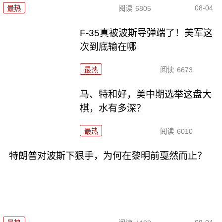
08-04
最热
阅读
6805
F-35真被波斯导弹端了！美军这
次到底输在哪
最热
阅读
6673
马、特和好，美中期选举这盘大
棋，水有多深？
最热
阅读
6010
特朗普对波斯下狠手，为何在黎明前戛然而止？