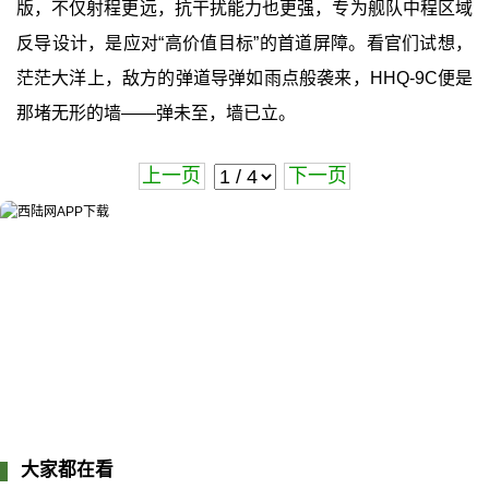
版，不仅射程更远，抗干扰能力也更强，专为舰队中程区域
反导设计，是应对“高价值目标”的首道屏障。看官们试想，
茫茫大洋上，敌方的弹道导弹如雨点般袭来，HHQ-9C便是
那堵无形的墙——弹未至，墙已立。
上一页
下一页
大家都在看