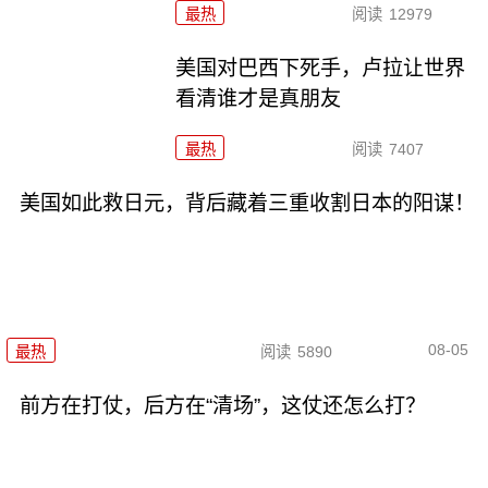
最热
阅读
12979
美国对巴西下死手，卢拉让世界
看清谁才是真朋友
最热
阅读
7407
美国如此救日元，背后藏着三重收割日本的阳谋！
08-05
最热
阅读
5890
前方在打仗，后方在“清场”，这仗还怎么打？