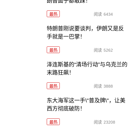
朗普面子都敢踩！
最热
阅读
6434
特朗普刚说要谈判，伊朗又是反
手就是一巴掌！
最热
阅读
5262
泽连斯基的“清场行动”与乌克兰的
末路狂飙！
最热
阅读
3888
东大海军这一手\"普及牌\"，让美
西方彻底破防！
最热
阅读
23208