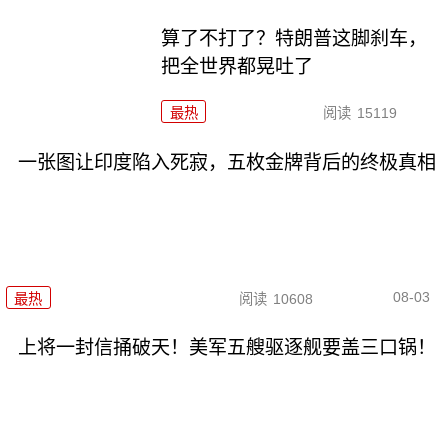
算了不打了？特朗普这脚刹车，
把全世界都晃吐了
最热
阅读
15119
一张图让印度陷入死寂，五枚金牌背后的终极真相
08-03
最热
阅读
10608
上将一封信捅破天！美军五艘驱逐舰要盖三口锅！