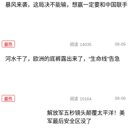
暴风来袭，这局决不能输，想赢一定要和中国联手
08-05
最热
阅读
14035
河水干了，欧洲的底裤露出来了，“生命线”告急
08-06
最热
阅读
10164
解放军五秒镜头颠覆太平洋！美
军最后安全区没了