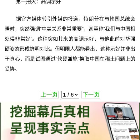
第一把火：高调示好
据官方媒体转引外媒的报道，特朗普在与韩国总统会
晤时，突然强调“中美关系非常重要”，甚至称“我们与中国相
处得非常好”。这种突如其来的高调示好，与他此前对华强
硬姿态形成鲜明对比。但明眼人都能看出，这种示好并非出
于真心，而是试图通过“软硬兼施”换取中国在稀土问题上的
妥协。
上一页
下一页