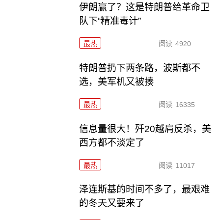
伊朗赢了？这是特朗普给革命卫
队下“精准毒计”
最热
阅读
4920
特朗普扔下两条路，波斯都不
选，美军机又被揍
最热
阅读
16335
信息量很大！歼20越肩反杀，美
西方都不淡定了
最热
阅读
11017
泽连斯基的时间不多了，最艰难
的冬天又要来了