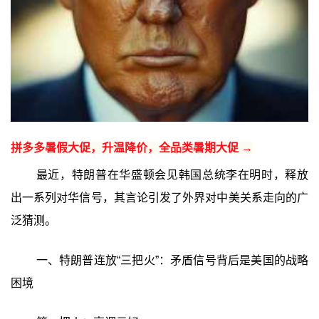
拼多多暑假大促，升温降价，全品类暑期大促 →
最近，特朗普在华盛顿会见韩国总统李在明时，释放
出一系列对华信号，其言论引发了外界对中美关系走向的广
泛猜测。
一、特朗普连放“三把火”：矛盾信号背后是美国的战略
困境