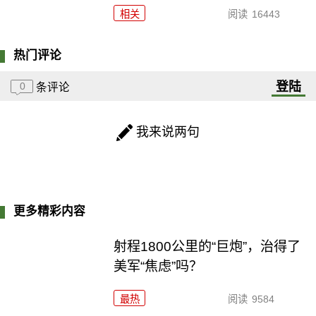
相关
阅读
16443
热门评论
登陆
0
条评论
我来说两句
更多精彩内容
射程1800公里的“巨炮”，治得了
美军“焦虑”吗？
最热
阅读
9584