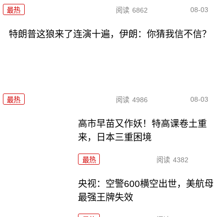
08-03
最热
阅读
6862
特朗普这狼来了连演十遍，伊朗：你猜我信不信？
08-03
最热
阅读
4986
高市早苗又作妖！特高课卷土重
来，日本三重困境
最热
阅读
4382
央视：空警600横空出世，美航母
最强王牌失效