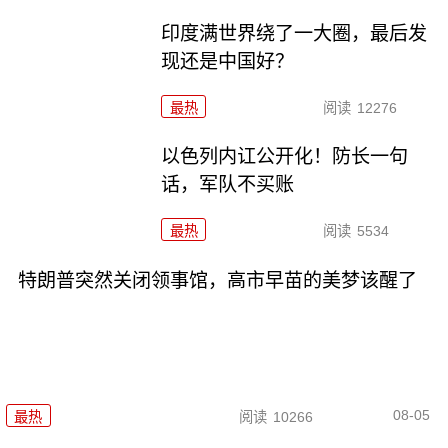
印度满世界绕了一大圈，最后发
现还是中国好？
最热
阅读
12276
以色列内讧公开化！防长一句
话，军队不买账
最热
阅读
5534
特朗普突然关闭领事馆，高市早苗的美梦该醒了
08-05
最热
阅读
10266