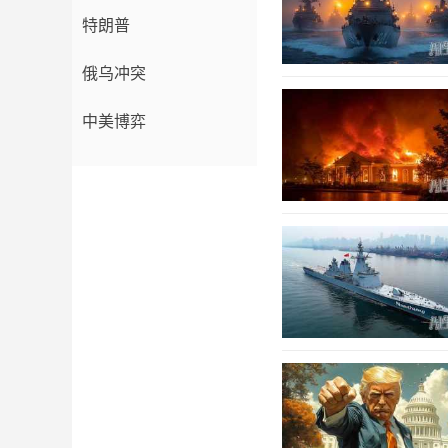
特朗普
俄乌冲突
中美博弈