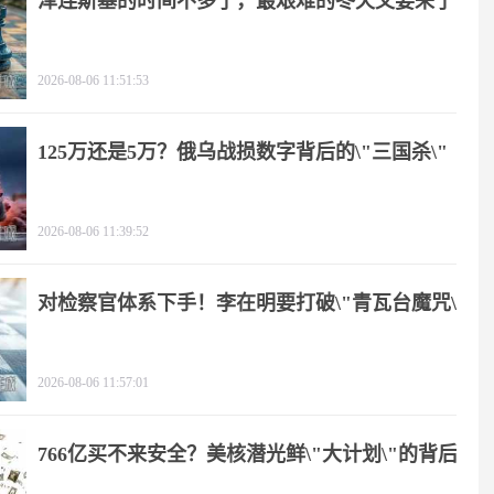
泽连斯基的时间不多了，最艰难的冬天又要来了
2026-08-06 11:51:53
125万还是5万？俄乌战损数字背后的\"三国杀\"
2026-08-06 11:39:52
对检察官体系下手！李在明要打破\"青瓦台魔咒\"
2026-08-06 11:57:01
766亿买不来安全？美核潜光鲜\"大计划\"的背后