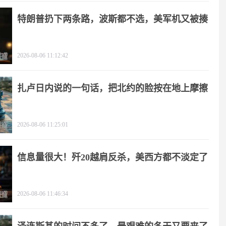
特朗普扔下两条路，波斯都不选，美军机又被揍
2026-08-06 11:12:42
扎卢日内说的一句话，把北约的脸按在地上摩擦
2026-08-06 11:25:01
信息量很大！歼20越肩反杀，美西方都不淡定了
2026-08-06 11:46:34