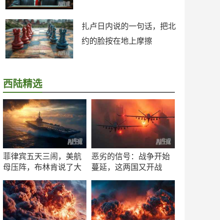
扎卢日内说的一句话，把北
约的脸按在地上摩擦
西陆精选
菲律宾五天三闹，美航
恶劣的信号：战争开始
母压阵，布林肯说了大
蔓延，这两国又开战
实话
了！