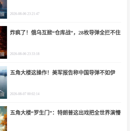
天
2026-08-06 23:21:47
炸疯了！俄乌互掀“仓库战”，28枚导弹全拦不住
2026-08-06 23:33:18
五角大楼这操作！美军报告称中国导弹不如伊
朗？
2026-08-07 00:02:14
五角大楼“罗生门”：特朗普这出戏把全世界演懵