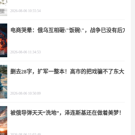
2026-08-06 10:55:54
电商哭晕：俄乌互相砸\"饭碗\"，战争已没有后方
2026-08-06 11:34:53
删去28字，扩军一整本！高市的把戏骗不了东大
2026-08-06 10:50:09
被俄导弹天天“洗地”，泽连斯基还在做着美梦！
2026-08-06 11:02:49