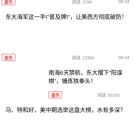
08-04
最热
阅读
3786
东大海军这一手\"普及牌\"，让美西方彻底破防！
08-04
最热
阅读
22956
南海6天禁航，东大摆下“阳谋
棋”，锤炼铁拳头！
最热
阅读
20100
马、特和好，美中期选举这盘大棋，水有多深？