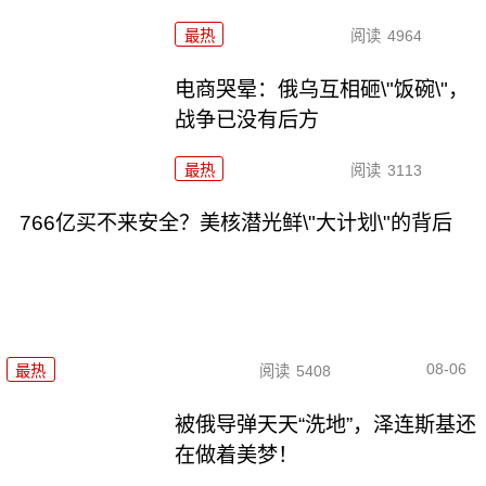
最热
阅读
4964
电商哭晕：俄乌互相砸\"饭碗\"，
战争已没有后方
最热
阅读
3113
766亿买不来安全？美核潜光鲜\"大计划\"的背后
08-06
最热
阅读
5408
被俄导弹天天“洗地”，泽连斯基还
在做着美梦！