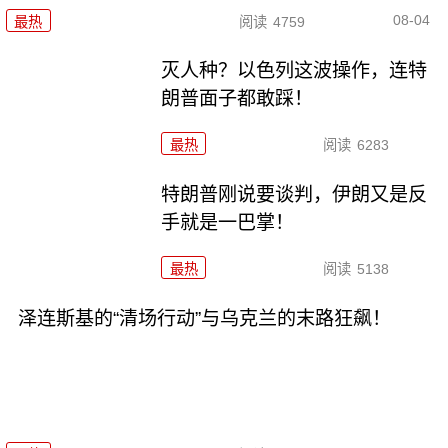
08-04
最热
阅读
4759
灭人种？以色列这波操作，连特
朗普面子都敢踩！
最热
阅读
6283
特朗普刚说要谈判，伊朗又是反
手就是一巴掌！
最热
阅读
5138
泽连斯基的“清场行动”与乌克兰的末路狂飙！