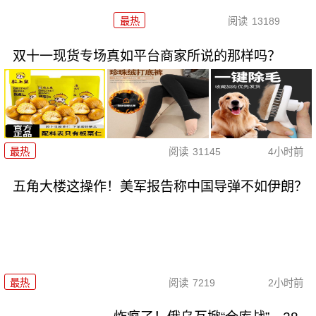
最热
阅读
13189
双十一现货专场真如平台商家所说的那样吗？
最热
阅读
31145
4小时前
五角大楼这操作！美军报告称中国导弹不如伊朗？
最热
阅读
7219
2小时前