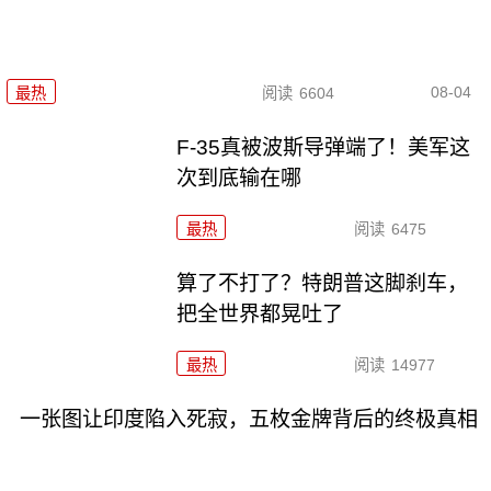
08-04
最热
阅读
6604
F-35真被波斯导弹端了！美军这
次到底输在哪
最热
阅读
6475
算了不打了？特朗普这脚刹车，
把全世界都晃吐了
最热
阅读
14977
一张图让印度陷入死寂，五枚金牌背后的终极真相