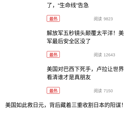
了，“生命线”告急
最热
阅读
9823
解放军五秒镜头颠覆太平洋！美
军最后安全区没了
最热
阅读
12643
美国对巴西下死手，卢拉让世界
看清谁才是真朋友
最热
阅读
7150
美国如此救日元，背后藏着三重收割日本的阳谋！