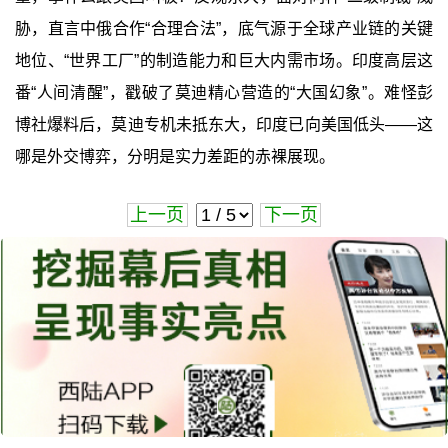
胁，直言中俄合作“合理合法”，底气源于全球产业链的关键
地位、“世界工厂”的制造能力和巨大内需市场。印度高层这
番“人间清醒”，戳破了莫迪精心营造的“大国幻象”。难怪彭
博社爆料后，莫迪专机未抵东大，印度已向美国低头——这
哪是外交博弈，分明是实力差距的赤裸展现。
上一页
下一页