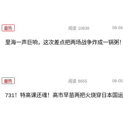
08-04
最热
阅读
10838
里海一声巨响，这次差点把两场战争炸成一锅粥！
08-05
最热
阅读
8655
731！特高课还魂！高市早苗两把火烧穿日本国运