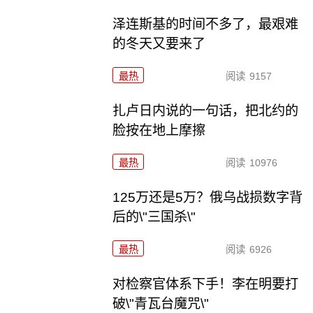
泽连斯基的时间不多了，最艰难
的冬天又要来了
最热
阅读
9157
扎卢日内说的一句话，把北约的
脸按在地上摩擦
最热
阅读
10976
125万还是5万？俄乌战损数字背
后的\"三国杀\"
最热
阅读
6926
对检察官体系下手！李在明要打
破\"青瓦台魔咒\"