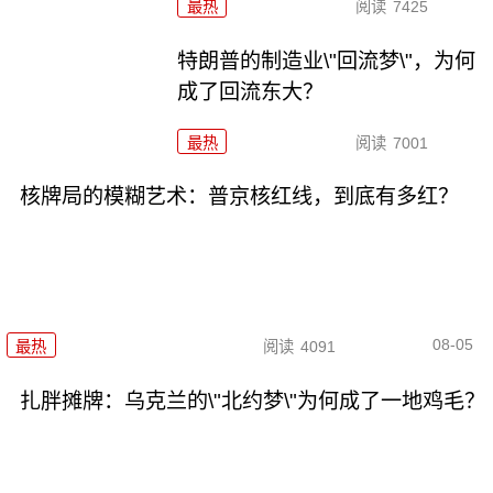
最热
阅读
7425
特朗普的制造业\"回流梦\"，为何
成了回流东大？
最热
阅读
7001
核牌局的模糊艺术：普京核红线，到底有多红？
08-05
最热
阅读
4091
扎胖摊牌：乌克兰的\"北约梦\"为何成了一地鸡毛？