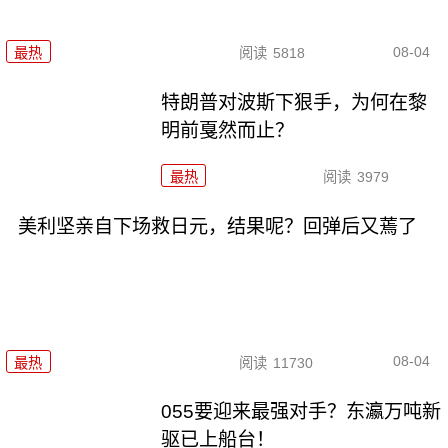
08-04
最热
阅读
5818
特朗普对波斯下狠手，为何在黎
明前戛然而止？
最热
阅读
3979
美利坚亲自下场救日元，结果呢？回弹后又蔫了
08-04
最热
阅读
11730
055要迎来最强对手？东瀛万吨新
驱已上船台！