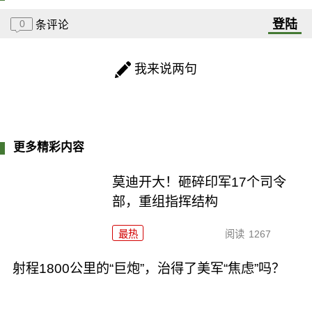
登陆
0
条评论
我来说两句
更多精彩内容
莫迪开大！砸碎印军17个司令
部，重组指挥结构
最热
阅读
1267
射程1800公里的“巨炮”，治得了美军“焦虑”吗？