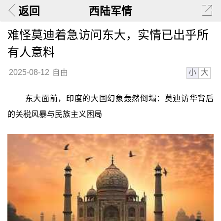
返回
西陆军情
难怪莫迪着急访问东大，实情已出乎所
有人意料
小
大
2025-08-12
自由
东大面前，印度的大国幻象轰然倒塌：莫迪访华背后
的关税风暴与民族主义困局