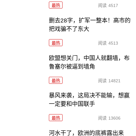
最热
阅读
4517
删去28字，扩军一整本！高市的
把戏骗不了东大
最热
阅读
4513
欧盟想关门，中国人就翻墙，布
鲁塞尔被逼到墙角
最热
阅读
14821
暴风来袭，这局决不能输，想赢
一定要和中国联手
最热
阅读
13606
河水干了，欧洲的底裤露出来