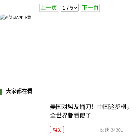
上一页
下一页
大家都在看
美国对盟友捅刀！中国这步棋，
全世界都看傻了
相关
阅读
34301