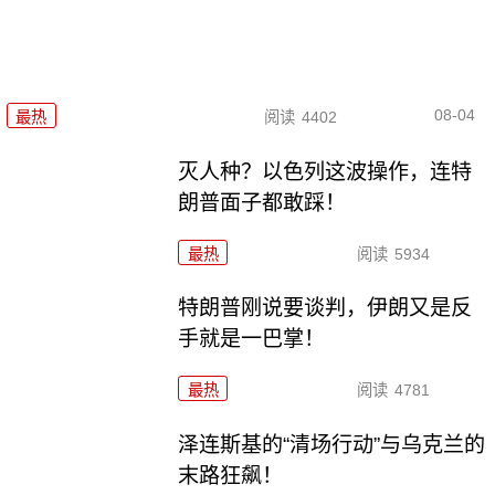
08-04
最热
阅读
4402
灭人种？以色列这波操作，连特
朗普面子都敢踩！
最热
阅读
5934
特朗普刚说要谈判，伊朗又是反
手就是一巴掌！
最热
阅读
4781
泽连斯基的“清场行动”与乌克兰的
末路狂飙！