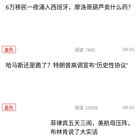
6万移民一夜涌入西班牙，摩洛哥葫芦卖什么药？
08-01
最热
阅读
7682
哈马斯还是跪了？特朗普高调宣布“历史性协议”
08-01
最热
阅读
10328
菲律宾五天三闹，美航母压阵，
布林肯说了大实话