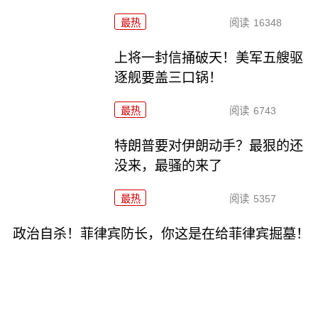
最热
阅读
16348
上将一封信捅破天！美军五艘驱
逐舰要盖三口锅！
最热
阅读
6743
特朗普要对伊朗动手？最狠的还
没来，最骚的来了
最热
阅读
5357
政治自杀！菲律宾防长，你这是在给菲律宾掘墓！