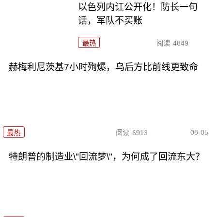
以色列内讧公开化！防长一句
话，军队不买账
最热
阅读
4849
赫梅利尼茨基7小时殉爆，乌后方比前线更致命
08-05
最热
阅读
6913
特朗普的制造业\"回流梦\"，为何成了回流东大？