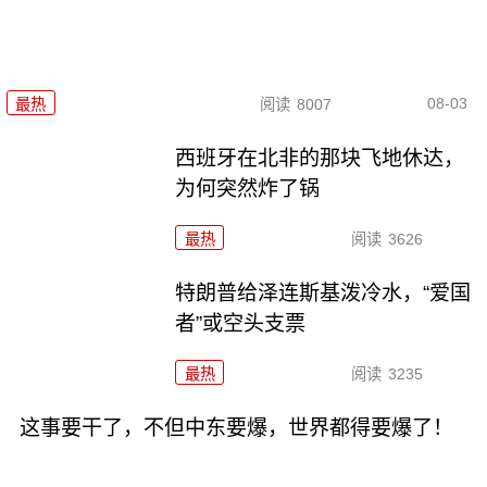
08-03
最热
阅读
8007
西班牙在北非的那块飞地休达，
为何突然炸了锅
最热
阅读
3626
特朗普给泽连斯基泼冷水，“爱国
者”或空头支票
最热
阅读
3235
这事要干了，不但中东要爆，世界都得要爆了！