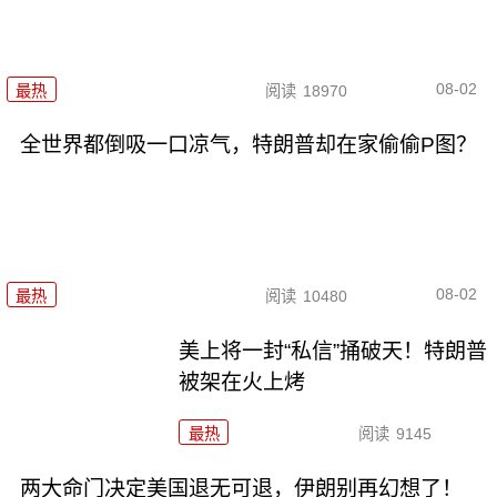
08-02
最热
阅读
18970
全世界都倒吸一口凉气，特朗普却在家偷偷P图？
08-02
最热
阅读
10480
美上将一封“私信”捅破天！特朗普
被架在火上烤
最热
阅读
9145
两大命门决定美国退无可退，伊朗别再幻想了！