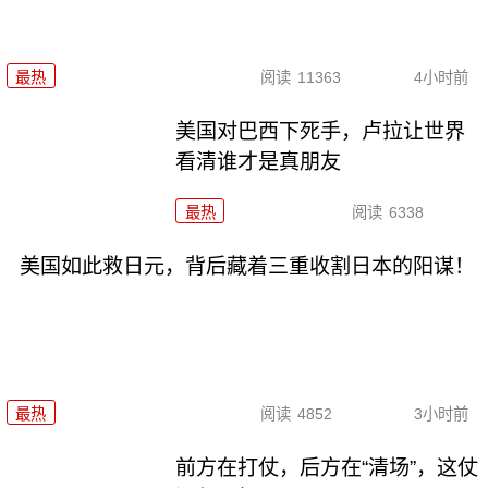
最热
阅读
11363
4小时前
美国对巴西下死手，卢拉让世界
看清谁才是真朋友
最热
阅读
6338
美国如此救日元，背后藏着三重收割日本的阳谋！
最热
阅读
4852
3小时前
前方在打仗，后方在“清场”，这仗