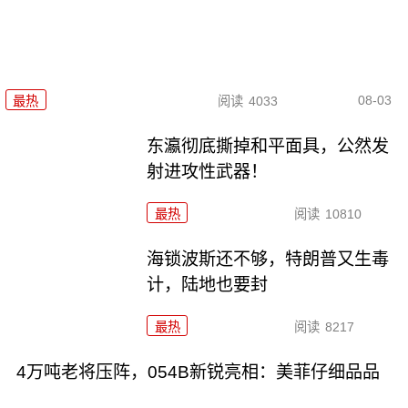
08-03
最热
阅读
4033
东瀛彻底撕掉和平面具，公然发
射进攻性武器！
最热
阅读
10810
海锁波斯还不够，特朗普又生毒
计，陆地也要封
最热
阅读
8217
4万吨老将压阵，054B新锐亮相：美菲仔细品品