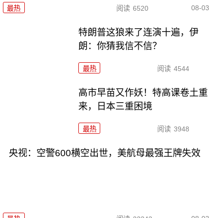
08-03
最热
阅读
6520
特朗普这狼来了连演十遍，伊
朗：你猜我信不信？
最热
阅读
4544
高市早苗又作妖！特高课卷土重
来，日本三重困境
最热
阅读
3948
央视：空警600横空出世，美航母最强王牌失效