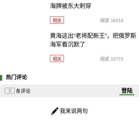
海牌被东大刺穿
相关
阅读
16214
黄海这出“老将配新王”，把俄罗斯
海军看沉默了
相关
阅读
15772
热门评论
登陆
0
条评论
我来说两句