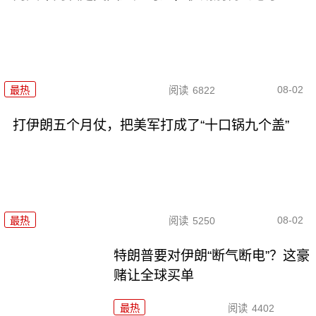
08-02
最热
阅读
6822
打伊朗五个月仗，把美军打成了“十口锅九个盖”
08-02
最热
阅读
5250
特朗普要对伊朗“断气断电”？这豪
赌让全球买单
最热
阅读
4402