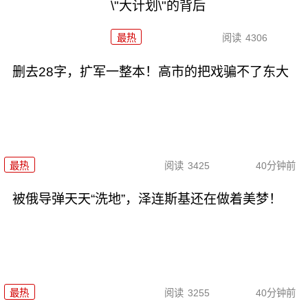
\"大计划\"的背后
最热
阅读
4306
删去28字，扩军一整本！高市的把戏骗不了东大
最热
阅读
3425
40分钟前
被俄导弹天天“洗地”，泽连斯基还在做着美梦！
最热
阅读
3255
40分钟前