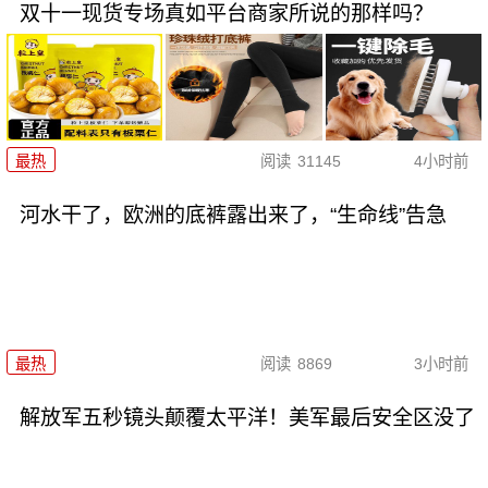
双十一现货专场真如平台商家所说的那样吗？
最热
阅读
31145
4小时前
河水干了，欧洲的底裤露出来了，“生命线”告急
最热
阅读
8869
3小时前
解放军五秒镜头颠覆太平洋！美军最后安全区没了