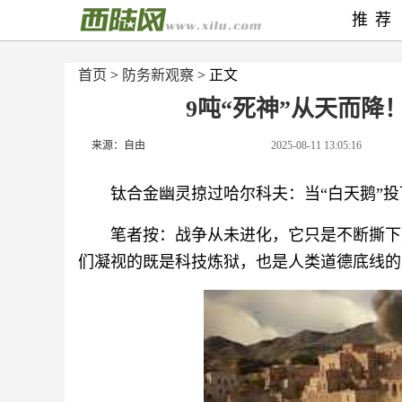
推荐
首页
>
防务新观察
> 正文
9吨“死神”从天而降
来源：自由
2025-08-11 13:05:16
钛合金幽灵掠过哈尔科夫：当“白天鹅”
笔者按：战争从未进化，它只是不断撕下
们凝视的既是科技炼狱，也是人类道德底线的