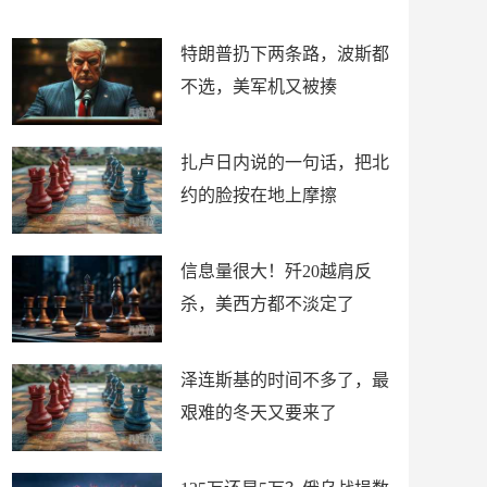
了
特朗普扔下两条路，波斯都
不选，美军机又被揍
扎卢日内说的一句话，把北
约的脸按在地上摩擦
信息量很大！歼20越肩反
杀，美西方都不淡定了
泽连斯基的时间不多了，最
艰难的冬天又要来了