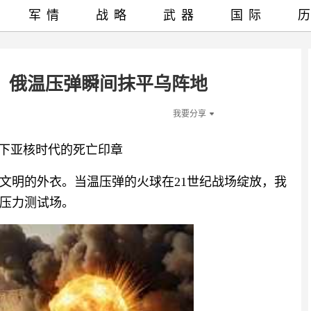
军情
战略
武器
国际
！ 俄温压弹瞬间抹平乌阵地
我要分享
投下亚核时代的死亡印章
文明的外衣。当温压弹的火球在21世纪战场绽放，我
压力测试场。