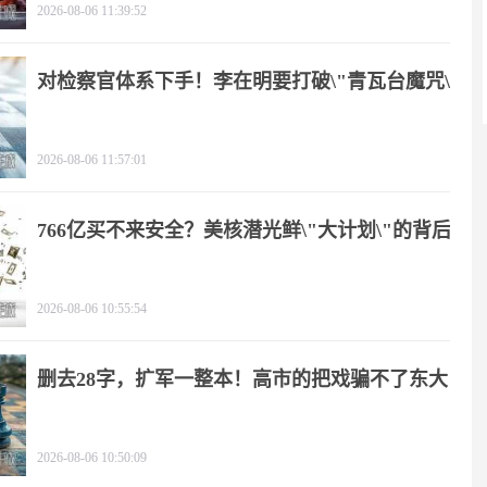
2026-08-06 11:39:52
对检察官体系下手！李在明要打破\"青瓦台魔咒\"
2026-08-06 11:57:01
766亿买不来安全？美核潜光鲜\"大计划\"的背后
2026-08-06 10:55:54
删去28字，扩军一整本！高市的把戏骗不了东大
2026-08-06 10:50:09