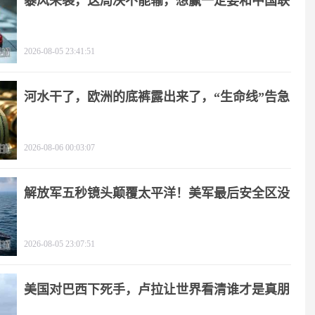
暴风来袭，这局决不能输，想赢一定要和中国联
手
2026-08-05 23:41:51
河水干了，欧洲的底裤露出来了，“生命线”告急
2026-08-06 00:03:07
解放军五秒镜头颠覆太平洋！美军最后安全区没
了
2026-08-05 23:07:51
美国对巴西下死手，卢拉让世界看清谁才是真朋