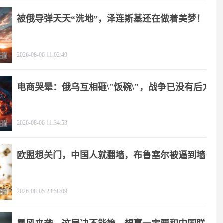
被俄导弹天天“洗地”，泽连斯基还在做着美梦！
2026-08-06 11:02:49
电商哭晕：俄乌互相砸\"饭碗\"，战争已没有后方
2026-08-06 11:34:53
欧盟想关门，中国人就翻墙，布鲁塞尔被逼到墙
角
2026-08-05 23:58:09