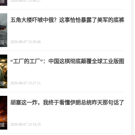
2026-08-07 23:44:27
五角大楼吓唬中俄？这事恰恰暴露了美军的底裤
2026-08-07 23:50:46
“工厂的工厂”：中国这棋彻底颠覆全球工业版图
2026-08-07 23:27:11
胡塞这一炸，我终于看懂伊朗总统昨天那句话了
2026-08-07 23:54:35