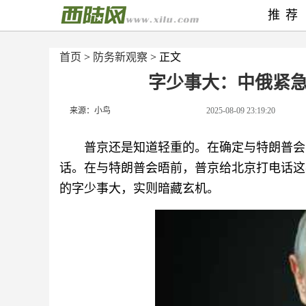
推荐
首页
>
防务新观察
> 正文
字少事大：中俄紧
来源：小鸟
2025-08-09 23:19:20
普京还是知道轻重的。在确定与特朗普会
话。在与特朗普会晤前，普京给北京打电话这
的字少事大，实则暗藏玄机。