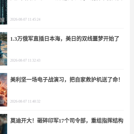
2026-08-07 11:45:24
1.3万俄军直插日本海，美日的双线噩梦开始了
2026-08-07 11:32:43
美利坚一场电子战演习，把自家救护机送了命！
2026-08-07 11:40:32
莫迪开大！砸碎印军17个司令部，重组指挥结构