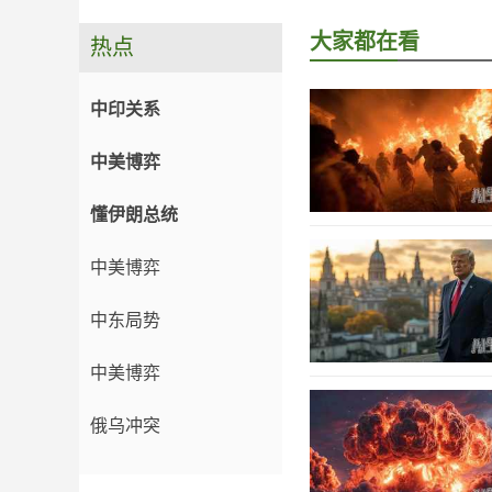
大家都在看
热点
中印关系
中美博弈
懂伊朗总统
中美博弈
中东局势
中美博弈
俄乌冲突