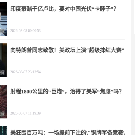
印度豪赌千亿卢比，要对中国光伏“卡脖子”？
2026-08-08 00:00:53
向特朗普同志致敬！美政坛上演“超级抹红大赛”
2026-08-07 23:13:54
射程1800公里的“巨炮”，治得了美军“焦虑”吗？
2026-08-07 11:19:39
美狂囤百万吨：一场提前下注的\"铜牌军备竞赛\"