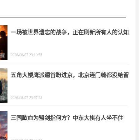
一场被世界遗忘的战争，正在刷新所有人的认知
2026-08-07 23:19:55
五角大楼鹰派翘首盼进京，北京连门缝都没给留
2026-08-07 23:57:53
三国歃血为盟剑指何方？中东大棋有人坐不住
了！