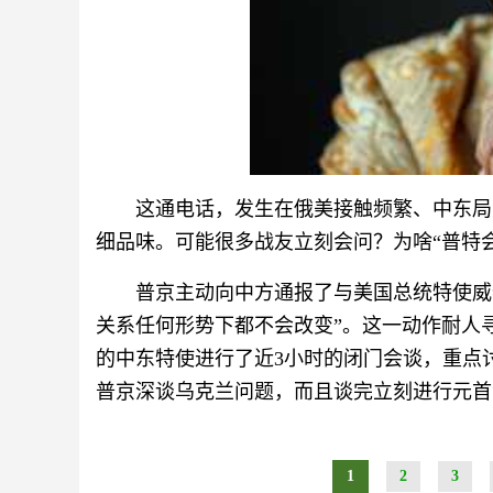
这通电话，发生在俄美接触频繁、中东局
细品味。可能很多战友立刻会问？为啥“普特
普京主动向中方通报了与美国总统特使威
关系任何形势下都不会改变”。这一动作耐人
的中东特使进行了近3小时的闭门会谈，重点
普京深谈乌克兰问题，而且谈完立刻进行元首
1
2
3