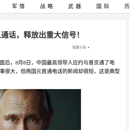
军情
战略
武器
国际
急通话，释放出重大信号！
我要分享
面后，8月8日，中国最高领导人应约与普京通了电
事很大，但两国元首通电话的新闻却很短，这是典型