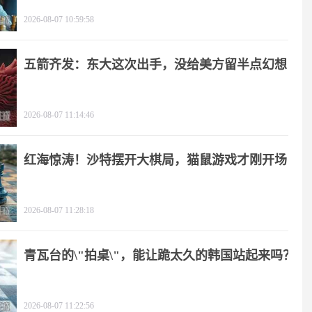
2026-08-07 10:59:58
五箭齐发：东大这次出手，没给美方留半点幻想
2026-08-07 11:14:46
红海惊涛！沙特摆开大棋局，猫鼠游戏才刚开场
2026-08-07 11:28:18
青瓦台的\"拍桌\"，能让跪太久的韩国站起来吗？
2026-08-07 11:22:56