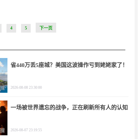
4
5
下一页
省440万丢5座城？美国这波操作亏到姥姥家了！
2026-08-08 23:30:00
一场被世界遗忘的战争，正在刷新所有人的认知
2026-08-07 23:19:55