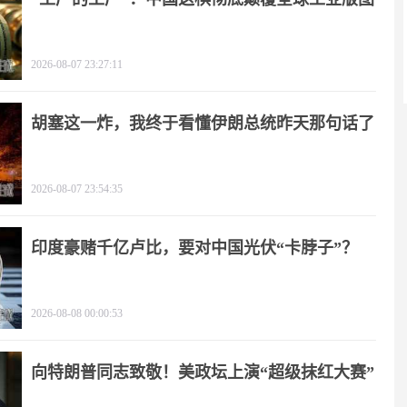
2026-08-07 23:27:11
胡塞这一炸，我终于看懂伊朗总统昨天那句话了
2026-08-07 23:54:35
印度豪赌千亿卢比，要对中国光伏“卡脖子”？
2026-08-08 00:00:53
向特朗普同志致敬！美政坛上演“超级抹红大赛”