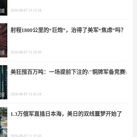
2026-08-07 23:13:54
射程1800公里的“巨炮”，治得了美军“焦虑”吗？
2026-08-07 11:19:39
美狂囤百万吨：一场提前下注的\"铜牌军备竞赛\"
2026-08-07 11:45:24
1.3万俄军直插日本海，美日的双线噩梦开始了
2026-08-07 11:32:43