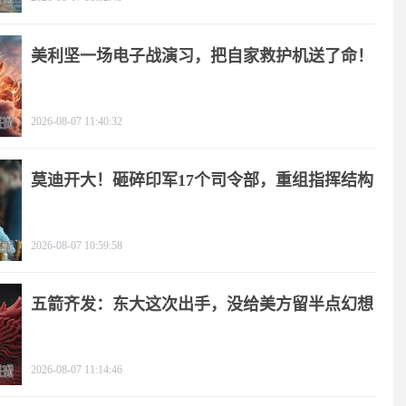
美利坚一场电子战演习，把自家救护机送了命！
2026-08-07 11:40:32
莫迪开大！砸碎印军17个司令部，重组指挥结构
2026-08-07 10:59:58
五箭齐发：东大这次出手，没给美方留半点幻想
2026-08-07 11:14:46