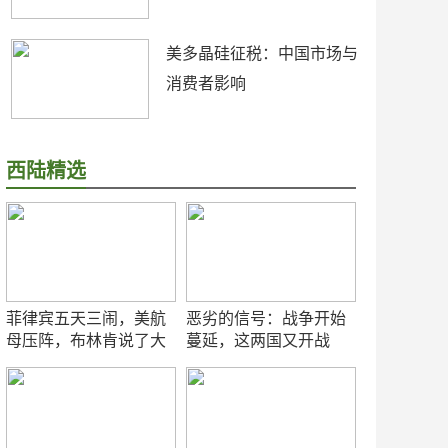
美多晶硅征税：中国市场与
消费者影响
西陆精选
菲律宾五天三闹，美航
恶劣的信号：战争开始
母压阵，布林肯说了大
蔓延，这两国又开战
实话
了！