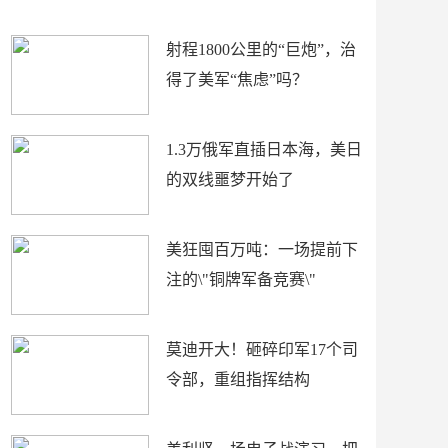
场
射程1800公里的“巨炮”，治
得了美军“焦虑”吗？
1.3万俄军直插日本海，美日
的双线噩梦开始了
美狂囤百万吨：一场提前下
注的\"铜牌军备竞赛\"
莫迪开大！砸碎印军17个司
令部，重组指挥结构