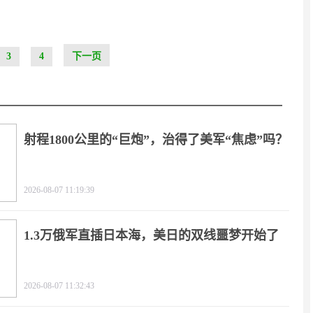
3
4
下一页
射程1800公里的“巨炮”，治得了美军“焦虑”吗？
2026-08-07 11:19:39
1.3万俄军直插日本海，美日的双线噩梦开始了
2026-08-07 11:32:43