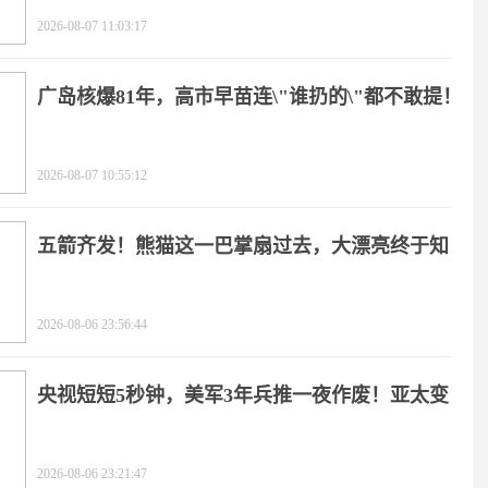
2026-08-07 11:03:17
广岛核爆81年，高市早苗连\"谁扔的\"都不敢提！
2026-08-07 10:55:12
五箭齐发！熊猫这一巴掌扇过去，大漂亮终于知
疼
2026-08-06 23:56:44
央视短短5秒钟，美军3年兵推一夜作废！亚太变
天
2026-08-06 23:21:47