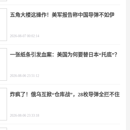
五角大楼这操作！美军报告称中国导弹不如伊
朗？
2026-08-07 00:02:14
一张纸条引发血案：美国为何要替日本“托底”？
2026-08-06 23:51:12
炸疯了！俄乌互掀“仓库战”，28枚导弹全拦不住
2026-08-06 23:33:18