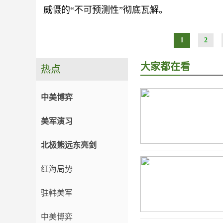
威慑的“不可预测性”彻底瓦解。
1
2
大家都在看
热点
中美博弈
美军演习
北极熊远东亮剑
红海局势
驻韩美军
中美博弈