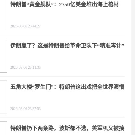
特朗普“黄金舰队”：2750亿美金堆出海上棺材
2026-08-06 23:44:27
伊朗赢了？这是特朗普给革命卫队下“精准毒计”
2026-08-06 23:11:33
五角大楼“罗生门”：特朗普这出戏把全世界演懵
2026-08-06 23:37:53
特朗普扔下两条路，波斯都不选，美军机又被揍