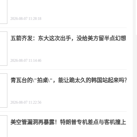
2026-08-07 11:28:18
五箭齐发：东大这次出手，没给美方留半点幻想
2026-08-07 11:14:46
青瓦台的\"拍桌\"，能让跪太久的韩国站起来吗？
2026-08-07 11:22:56
美空管漏洞再暴露！特朗普专机差点与客机撞上