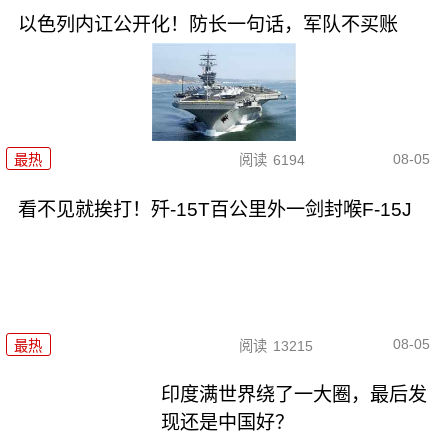
以色列内讧公开化！防长一句话，军队不买账
08-05
最热
阅读
6194
看不见就挨打！歼-15T百公里外一剑封喉F-15J
08-05
最热
阅读
13215
印度满世界绕了一大圈，最后发
现还是中国好？