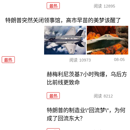
最热
阅读
12895
特朗普突然关闭领事馆，高市早苗的美梦该醒了
08-05
最热
阅读
10973
赫梅利尼茨基7小时殉爆，乌后方
比前线更致命
最热
阅读
8212
特朗普的制造业\"回流梦\"，为何
成了回流东大？