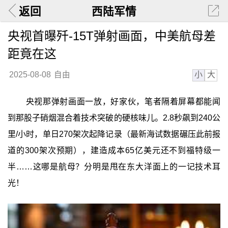
返回
西陆军情
央视首曝歼-15T弹射画面，中美航母差
距竟在这
小
大
2025-08-08
自由
央视那弹射画面一放，好家伙，笔者隔着屏幕都能闻
到那股子硝烟混合着技术突破的硬核味儿。2.8秒飙到240公
里/小时，单日270架次起降记录（最新海试数据碾压此前报
道的300架次预期），建造成本65亿美元还不到福特级一
半……这哪是航母？分明是甩在东大洋面上的一记技术耳
光！