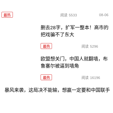
08-06
最热
阅读
5533
删去28字，扩军一整本！高市的
把戏骗不了东大
最热
阅读
5296
欧盟想关门，中国人就翻墙，布
鲁塞尔被逼到墙角
最热
阅读
16196
暴风来袭，这局决不能输，想赢一定要和中国联手