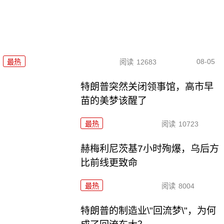
08-05
最热
阅读
12683
特朗普突然关闭领事馆，高市早
苗的美梦该醒了
最热
阅读
10723
赫梅利尼茨基7小时殉爆，乌后方
比前线更致命
最热
阅读
8004
特朗普的制造业\"回流梦\"，为何