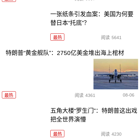
一张纸条引发血案：美国为何要
替日本“托底”？
最热
阅读
5641
特朗普“黄金舰队”：2750亿美金堆出海上棺材
08-06
最热
阅读
4361
五角大楼“罗生门”：特朗普这出戏
把全世界演懵
最热
阅读
4230