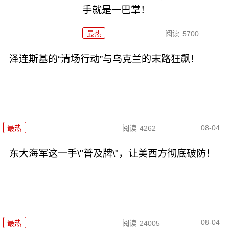
手就是一巴掌！
最热
阅读
5700
泽连斯基的“清场行动”与乌克兰的末路狂飙！
08-04
最热
阅读
4262
东大海军这一手\"普及牌\"，让美西方彻底破防！
08-04
最热
阅读
24005