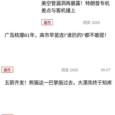
美空管漏洞再暴露！特朗普专机
差点与客机撞上
最热
阅读
3589
广岛核爆81年，高市早苗连\"谁扔的\"都不敢提！
08-07
最热
阅读
2500
五箭齐发！熊猫这一巴掌扇过去，大漂亮终于知疼