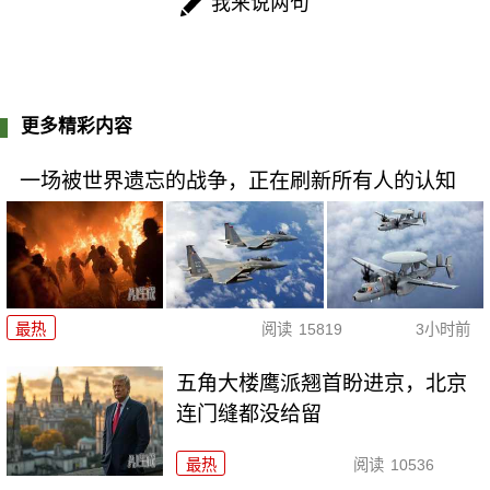
我来说两句
更多精彩内容
一场被世界遗忘的战争，正在刷新所有人的认知
最热
阅读
15819
3小时前
五角大楼鹰派翘首盼进京，北京
连门缝都没给留
最热
阅读
10536