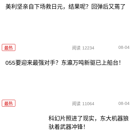
美利坚亲自下场救日元，结果呢？回弹后又蔫了
08-04
最热
阅读
12234
055要迎来最强对手？东瀛万吨新驱已上船台！
08-04
最热
阅读
11064
科幻片照进了现实，东大机器狼
驮着武器冲锋！