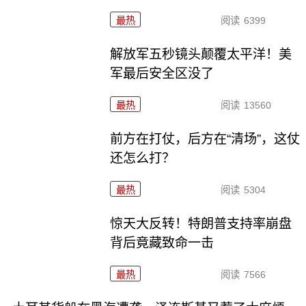
最热
阅读
6399
解放军五秒镜头颠覆太平洋！美
军最后安全区没了
最热
阅读
13560
前方在打仗，后方在“清场”，这仗
还怎么打？
最热
阅读
5304
惊天大反转！特朗普支持率崩盘
背后竟藏致命一击
最热
阅读
7566