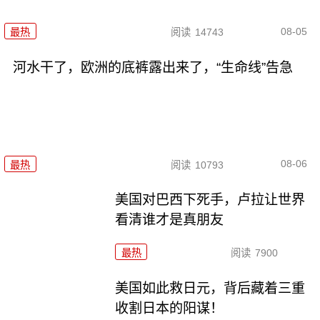
08-05
最热
阅读
14743
河水干了，欧洲的底裤露出来了，“生命线”告急
08-06
最热
阅读
10793
美国对巴西下死手，卢拉让世界
看清谁才是真朋友
最热
阅读
7900
美国如此救日元，背后藏着三重
收割日本的阳谋！