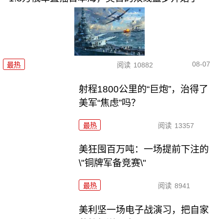
08-07
最热
阅读
10882
射程1800公里的“巨炮”，治得了
美军“焦虑”吗？
最热
阅读
13357
美狂囤百万吨：一场提前下注的
\"铜牌军备竞赛\"
最热
阅读
8941
美利坚一场电子战演习，把自家