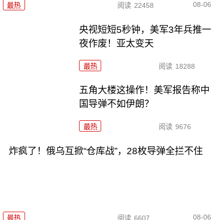
08-06
最热
阅读
22458
央视短短5秒钟，美军3年兵推一
夜作废！亚太变天
最热
阅读
18288
五角大楼这操作！美军报告称中
国导弹不如伊朗？
最热
阅读
9676
炸疯了！俄乌互掀“仓库战”，28枚导弹全拦不住
08-06
最热
阅读
6607