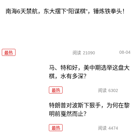
南海6天禁航，东大摆下“阳谋棋”，锤炼铁拳头！
08-04
最热
阅读
21090
马、特和好，美中期选举这盘大
棋，水有多深？
最热
阅读
6302
特朗普对波斯下狠手，为何在黎
明前戛然而止？
最热
阅读
4474