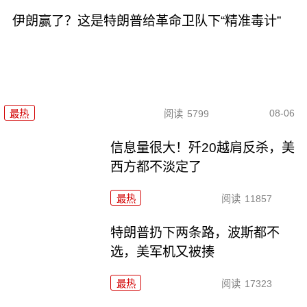
伊朗赢了？这是特朗普给革命卫队下“精准毒计”
08-06
最热
阅读
5799
信息量很大！歼20越肩反杀，美
西方都不淡定了
最热
阅读
11857
特朗普扔下两条路，波斯都不
选，美军机又被揍
最热
阅读
17323