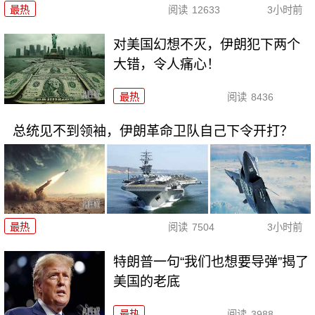
最热
阅读
12633
3小时前
对美国幻想不灭，伊朗犯下两个
大错，令人痛心！
最热
阅读
8436
总统见不到领袖，伊朗革命卫队自己下令开打？
最热
阅读
7504
3小时前
特朗普一句“我们也想要导弹”揭了
美国的老底
最热
阅读
3988