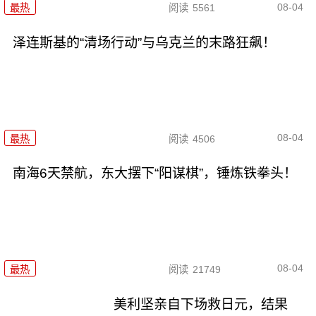
08-04
最热
阅读
5561
泽连斯基的“清场行动”与乌克兰的末路狂飙！
08-04
最热
阅读
4506
南海6天禁航，东大摆下“阳谋棋”，锤炼铁拳头！
08-04
最热
阅读
21749
美利坚亲自下场救日元，结果