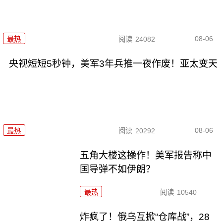
08-06
最热
阅读
24082
央视短短5秒钟，美军3年兵推一夜作废！亚太变天
08-06
最热
阅读
20292
五角大楼这操作！美军报告称中
国导弹不如伊朗？
最热
阅读
10540
炸疯了！俄乌互掀“仓库战”，28