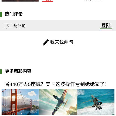
热门评论
登陆
0
条评论
我来说两句
更多精彩内容
省440万丢5座城？美国这波操作亏到姥姥家了！