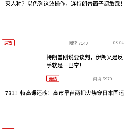
灭人种？以色列这波操作，连特朗普面子都敢踩！
08-04
最热
阅读
7143
特朗普刚说要谈判，伊朗又是反
手就是一巴掌！
最热
阅读
5979
731！特高课还魂！高市早苗两把火烧穿日本国运