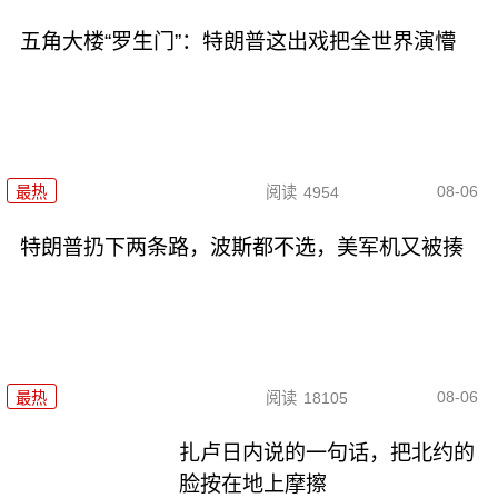
五角大楼“罗生门”：特朗普这出戏把全世界演懵
08-06
最热
阅读
4954
特朗普扔下两条路，波斯都不选，美军机又被揍
08-06
最热
阅读
18105
扎卢日内说的一句话，把北约的
脸按在地上摩擦