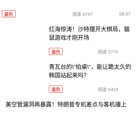
08-07
最热
阅读
6797
红海惊涛！沙特摆开大棋局，猫
鼠游戏才刚开场
最热
阅读
5776
青瓦台的\"拍桌\"，能让跪太久的
韩国站起来吗？
最热
阅读
5419
美空管漏洞再暴露！特朗普专机差点与客机撞上