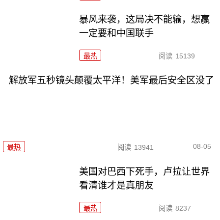
暴风来袭，这局决不能输，想赢
一定要和中国联手
最热
阅读
15139
解放军五秒镜头颠覆太平洋！美军最后安全区没了
08-05
最热
阅读
13941
美国对巴西下死手，卢拉让世界
看清谁才是真朋友
最热
阅读
8237