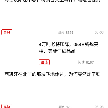
08-03
最热
阅读
8391
4万吨老将压阵，054B新锐亮
相：美菲仔细品品
最热
阅读
8167
西班牙在北非的那块飞地休达，为何突然炸了锅
08-03
最热
阅读
3786