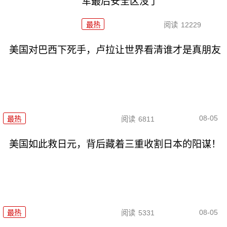
军最后安全区没了
最热
阅读
12229
美国对巴西下死手，卢拉让世界看清谁才是真朋友
08-05
最热
阅读
6811
美国如此救日元，背后藏着三重收割日本的阳谋！
08-05
最热
阅读
5331