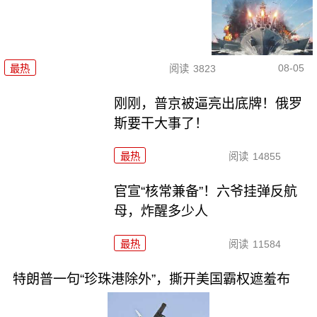
08-05
最热
阅读
3823
刚刚，普京被逼亮出底牌！俄罗
斯要干大事了！
最热
阅读
14855
官宣“核常兼备”！六爷挂弹反航
母，炸醒多少人
最热
阅读
11584
特朗普一句“珍珠港除外”，撕开美国霸权遮羞布