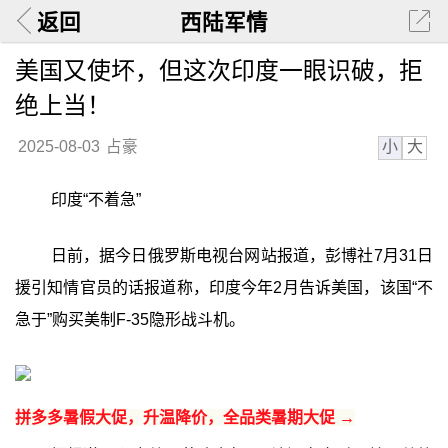
返回
西陆军情
美国又使坏，但这次印度一眼识破，拒
绝上当！
小
大
2025-08-03
占豪
印度“不着急”
日前，据今日俄罗斯电视台网站报道，彭博社7月31日
援引知情官员的话报道称，印度今年2月告诉美国，该国“不
急于”购买美制F-35隐形战斗机。
拼多多暑假大促，升温降价，全品类暑期大促 →