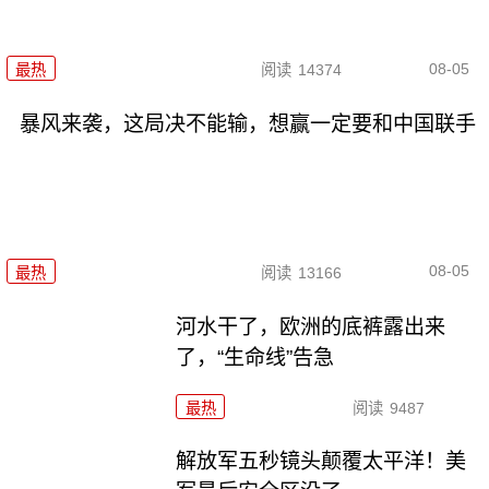
08-05
最热
阅读
14374
暴风来袭，这局决不能输，想赢一定要和中国联手
08-05
最热
阅读
13166
河水干了，欧洲的底裤露出来
了，“生命线”告急
最热
阅读
9487
解放军五秒镜头颠覆太平洋！美