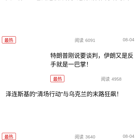
08-04
最热
阅读
6091
特朗普刚说要谈判，伊朗又是反
手就是一巴掌！
最热
阅读
4958
泽连斯基的“清场行动”与乌克兰的末路狂飙！
08-04
最热
阅读
3640