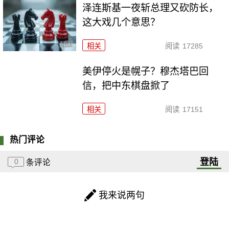
泽连斯基一夜斩总理又砍防长，
这大戏几个意思？
相关
阅读
17285
美伊停火是幌子？穆杰塔巴回
信，把中东棋盘掀了
相关
阅读
17151
热门评论
登陆
0
条评论
我来说两句