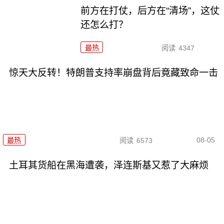
前方在打仗，后方在“清场”，这仗
还怎么打？
最热
阅读
4347
惊天大反转！特朗普支持率崩盘背后竟藏致命一击
08-05
最热
阅读
6573
土耳其货船在黑海遭袭，泽连斯基又惹了大麻烦