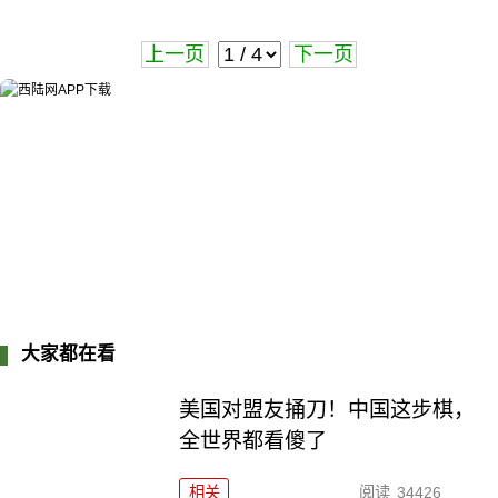
上一页
下一页
大家都在看
美国对盟友捅刀！中国这步棋，
全世界都看傻了
相关
阅读
34426