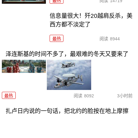
最热
阅读
14719
信息量很大！歼20越肩反杀，美
西方都不淡定了
最热
阅读
8944
泽连斯基的时间不多了，最艰难的冬天又要来了
最热
阅读
8092
3小时前
扎卢日内说的一句话，把北约的脸按在地上摩擦