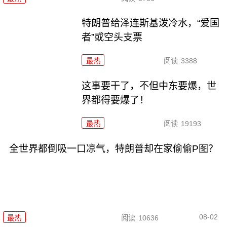
特朗普给泽连斯基泼冷水，“爱国
者”或空头支票
最热
阅读
3388
这事要干了，不但中东要爆，世
界都得要爆了！
最热
阅读
19193
全世界都倒吸一口凉气，特朗普却在家偷偷P图？
08-02
最热
阅读
10636