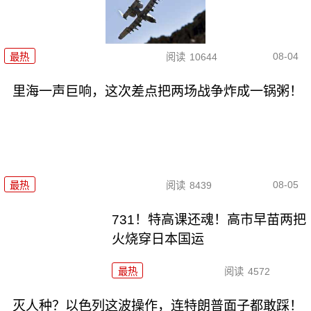
08-04
最热
阅读
10644
里海一声巨响，这次差点把两场战争炸成一锅粥！
08-05
最热
阅读
8439
731！特高课还魂！高市早苗两把
火烧穿日本国运
最热
阅读
4572
灭人种？以色列这波操作，连特朗普面子都敢踩！