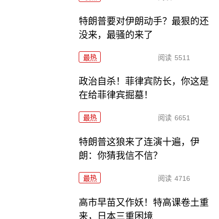
特朗普要对伊朗动手？最狠的还
没来，最骚的来了
最热
阅读
5511
政治自杀！菲律宾防长，你这是
在给菲律宾掘墓！
最热
阅读
6651
特朗普这狼来了连演十遍，伊
朗：你猜我信不信？
最热
阅读
4716
高市早苗又作妖！特高课卷土重
来，日本三重困境