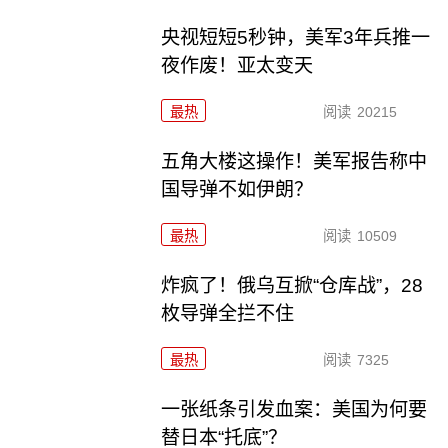
央视短短5秒钟，美军3年兵推一
夜作废！亚太变天
最热
阅读
20215
五角大楼这操作！美军报告称中
国导弹不如伊朗？
最热
阅读
10509
炸疯了！俄乌互掀“仓库战”，28
枚导弹全拦不住
最热
阅读
7325
一张纸条引发血案：美国为何要
替日本“托底”？