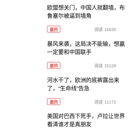
欧盟想关门，中国人就翻墙，布
鲁塞尔被逼到墙角
最热
阅读
16630
暴风来袭，这局决不能输，想赢
一定要和中国联手
最热
阅读
15128
河水干了，欧洲的底裤露出来
了，“生命线”告急
最热
阅读
11172
美国对巴西下死手，卢拉让世界
看清谁才是真朋友