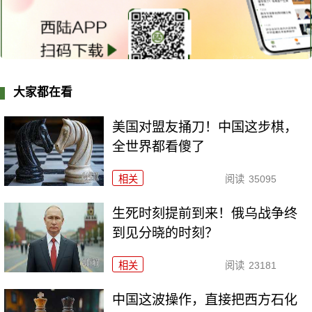
大家都在看
美国对盟友捅刀！中国这步棋，
全世界都看傻了
相关
阅读
35095
生死时刻提前到来！俄乌战争终
到见分晓的时刻？
相关
阅读
23181
中国这波操作，直接把西方石化