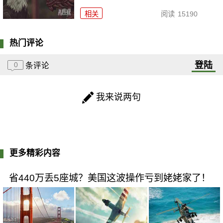
相关
阅读
15190
热门评论
登陆
0
条评论
我来说两句
更多精彩内容
省440万丢5座城？美国这波操作亏到姥姥家了！