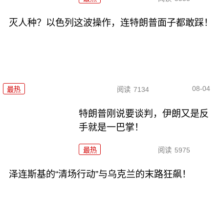
灭人种？以色列这波操作，连特朗普面子都敢踩！
08-04
最热
阅读
7134
特朗普刚说要谈判，伊朗又是反
手就是一巴掌！
最热
阅读
5975
泽连斯基的“清场行动”与乌克兰的末路狂飙！