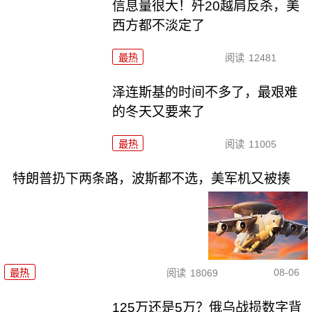
信息量很大！歼20越肩反杀，美
西方都不淡定了
最热
阅读
12481
泽连斯基的时间不多了，最艰难
的冬天又要来了
最热
阅读
11005
特朗普扔下两条路，波斯都不选，美军机又被揍
08-06
最热
阅读
18069
125万还是5万？俄乌战损数字背