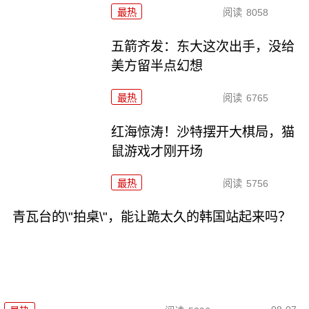
最热
阅读
8058
五箭齐发：东大这次出手，没给
美方留半点幻想
最热
阅读
6765
红海惊涛！沙特摆开大棋局，猫
鼠游戏才刚开场
最热
阅读
5756
青瓦台的\"拍桌\"，能让跪太久的韩国站起来吗？