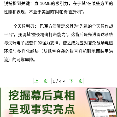
锐捕捉到关键：直-10ME的吸引力，在于其“在某些方面的
性能和表现，不亚于美国的‘阿帕奇’直升机”。
全天候利刃： 巴军方清晰定义其为“先进的全天候作战
平台”，强调其“昼夜精确打击能力”。这背后是先进雷达系统
与尖端电子战套件的强力支撑，使之成为应对复杂战场电磁
环境与多样化威胁（从低空突袭的敌直升机到地面装甲洪
流）的可靠屏障。
上一页
下一页