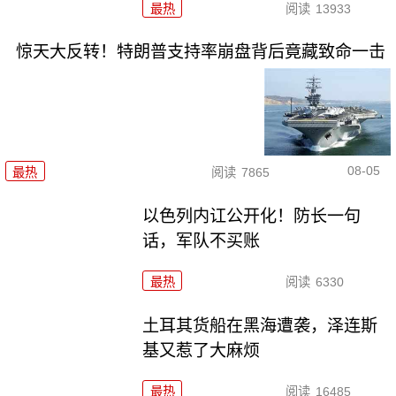
最热
阅读
13933
惊天大反转！特朗普支持率崩盘背后竟藏致命一击
08-05
最热
阅读
7865
以色列内讧公开化！防长一句
话，军队不买账
最热
阅读
6330
土耳其货船在黑海遭袭，泽连斯
基又惹了大麻烦
最热
阅读
16485