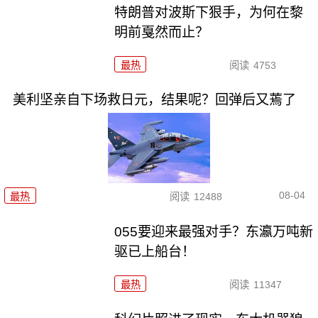
特朗普对波斯下狠手，为何在黎
明前戛然而止？
最热
阅读
4753
美利坚亲自下场救日元，结果呢？回弹后又蔫了
08-04
最热
阅读
12488
055要迎来最强对手？东瀛万吨新
驱已上船台！
最热
阅读
11347