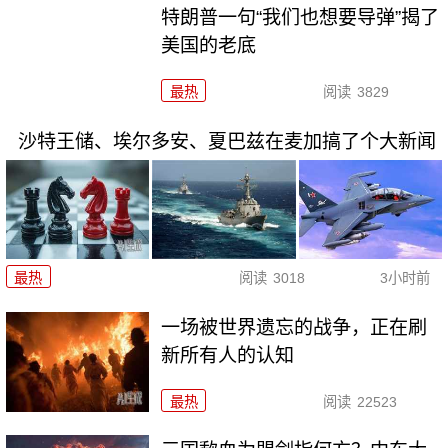
特朗普一句“我们也想要导弹”揭了
美国的老底
最热
阅读
3829
沙特王储、埃尔多安、夏巴兹在麦加搞了个大新闻
最热
阅读
3018
3小时前
一场被世界遗忘的战争，正在刷
新所有人的认知
最热
阅读
22523