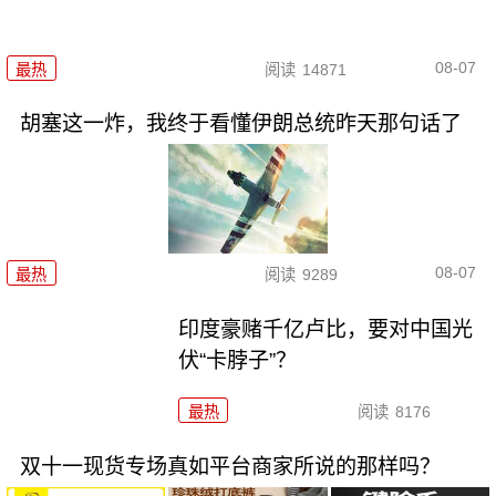
08-07
最热
阅读
14871
胡塞这一炸，我终于看懂伊朗总统昨天那句话了
08-07
最热
阅读
9289
印度豪赌千亿卢比，要对中国光
伏“卡脖子”？
最热
阅读
8176
双十一现货专场真如平台商家所说的那样吗？