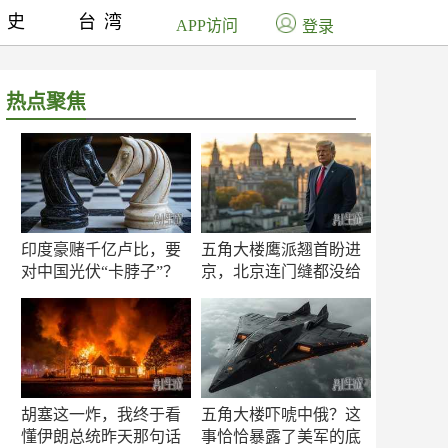
历史
台湾
APP访问
登录
热点聚焦
印度豪赌千亿卢比，要
五角大楼鹰派翘首盼进
对中国光伏“卡脖子”？
京，北京连门缝都没给
留
胡塞这一炸，我终于看
五角大楼吓唬中俄？这
懂伊朗总统昨天那句话
事恰恰暴露了美军的底