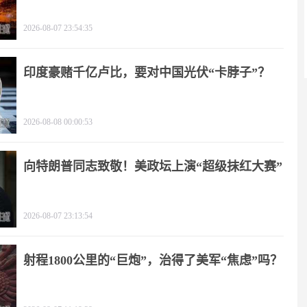
2026-08-07 23:54:35
印度豪赌千亿卢比，要对中国光伏“卡脖子”？
2026-08-08 00:00:53
向特朗普同志致敬！美政坛上演“超级抹红大赛”
2026-08-07 23:13:54
射程1800公里的“巨炮”，治得了美军“焦虑”吗？