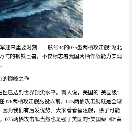
迎来重要时刻——舷号34的075型两栖攻击舰"湖北
4万吨的钢铁巨兽，不仅标志着我国两栖作战能力实现
。
台的巅峰之作
进性已达到世界顶尖水平。有人说，美国的“美国级”
在076两栖攻击舰服役以前，075两栖攻击舰就是全球
呢？因为我们有后发优势。大家看看福建舰，除了可能
075两栖攻击舰当然也是强于美国的“美国级”和“黄