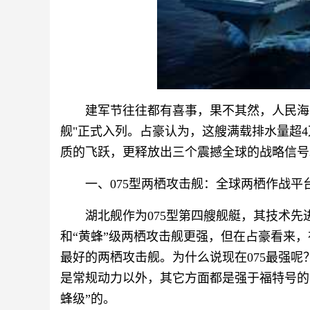
建军节往往都有喜事，果不其然，人民海军
舰"正式入列。占豪认为，这艘满载排水量超
质的飞跃，更释放出三个震撼全球的战略信号
一、075型两栖攻击舰：全球两栖作战平
湖北舰作为075型第四艘舰艇，其技术先
和“黄蜂”级两栖攻击舰更强，但在占豪看来，
最好的两栖攻击舰。为什么说现在075最强
是常规动力以外，其它方面都是强于福特号的，
蜂级”的。