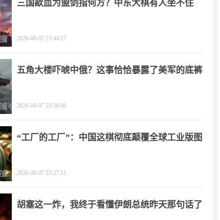
三国歃血为盟剑指何方？中东大棋有人坐不住
了！
2026-08-07 23:44:27
五角大楼吓唬中俄？这事恰恰暴露了美军的底裤
2026-08-07 23:50:46
“工厂的工厂”：中国这棋彻底颠覆全球工业版图
2026-08-07 23:27:11
胡塞这一炸，我终于看懂伊朗总统昨天那句话了