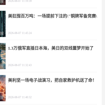
2026-08-07 11:19:39
美狂囤百万吨：一场提前下注的\"铜牌军备竞赛\"
2026-08-07 11:45:24
1.3万俄军直插日本海，美日的双线噩梦开始了
2026-08-07 11:32:43
美利坚一场电子战演习，把自家救护机送了命！
2026-08-07 11:40:32