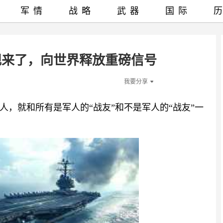
军情
战略
武器
国际
舰来了，向世界释放重磅信号
我要分享
，就和所有是军人的“战友”和不是军人的“战友”一