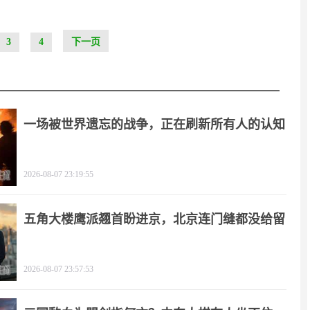
3
4
下一页
一场被世界遗忘的战争，正在刷新所有人的认知
2026-08-07 23:19:55
五角大楼鹰派翘首盼进京，北京连门缝都没给留
2026-08-07 23:57:53