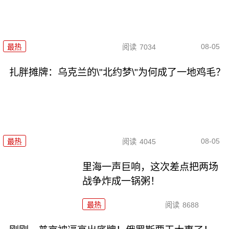
08-05
最热
阅读
7034
扎胖摊牌：乌克兰的\"北约梦\"为何成了一地鸡毛？
08-05
最热
阅读
4045
里海一声巨响，这次差点把两场
战争炸成一锅粥！
最热
阅读
8688