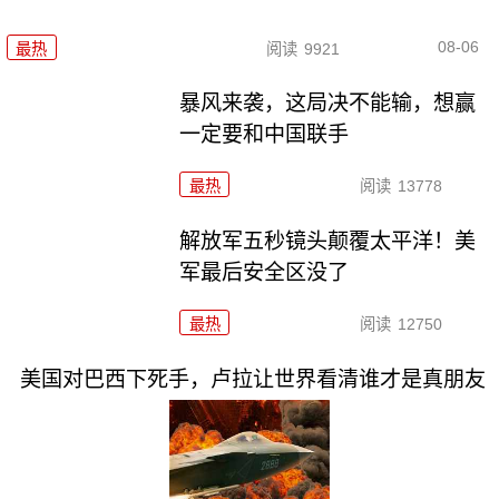
08-06
最热
阅读
9921
暴风来袭，这局决不能输，想赢
一定要和中国联手
最热
阅读
13778
解放军五秒镜头颠覆太平洋！美
军最后安全区没了
最热
阅读
12750
美国对巴西下死手，卢拉让世界看清谁才是真朋友