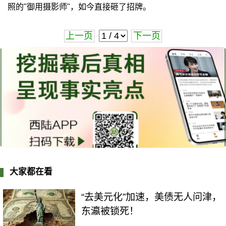
照的"御用摄影师"，如今直接砸了招牌。
上一页
下一页
大家都在看
“去美元化”加速，美债无人问津，
东瀛被锁死！