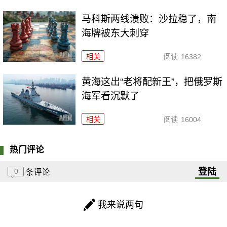
马科斯两线溃败：沙拉稳了，南
海牌被东大刺穿
相关
阅读
16382
黄海这出“老将配新王”，把俄罗斯
海军看沉默了
相关
阅读
16004
热门评论
登陆
0
条评论
我来说两句