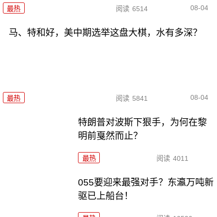
08-04
最热
阅读
6514
马、特和好，美中期选举这盘大棋，水有多深？
08-04
最热
阅读
5841
特朗普对波斯下狠手，为何在黎
明前戛然而止？
最热
阅读
4011
055要迎来最强对手？东瀛万吨新
驱已上船台！