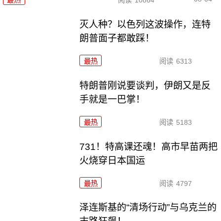
灭人种？以色列这波操作，连特
朗普面子都敢踩！
最热
阅读
6313
特朗普刚说要谈判，伊朗又是反
手就是一巴掌！
最热
阅读
5183
731！特高课还魂！高市早苗两把
火烧穿日本国运
最热
阅读
4797
泽连斯基的“清场行动”与乌克兰的