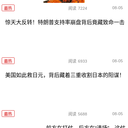
08-05
最热
阅读
7224
惊天大反转！特朗普支持率崩盘背后竟藏致命一击
08-05
最热
阅读
6933
美国如此救日元，背后藏着三重收割日本的阳谋！
08-05
最热
阅读
5688