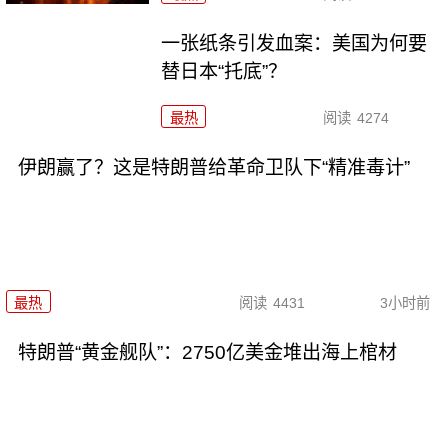
一张纸条引发血案：美国为何要
替日本“托底”？
最热
阅读
4274
伊朗赢了？这是特朗普给革命卫队下“精准毒计”
最热
阅读
4431
3小时前
特朗普“黄金舰队”：2750亿美金堆出海上棺材