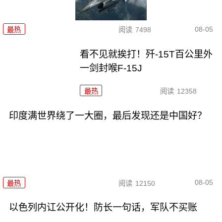
08-05
最热
阅读
7498
看不见就挨打！歼-15T百公里外
一剑封喉F-15J
最热
阅读
12358
印度满世界绕了一大圈，最后发现还是中国好？
08-05
最热
阅读
12150
以色列内讧公开化！防长一句话，军队不买账