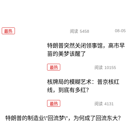
08-05
最热
阅读
5458
特朗普突然关闭领事馆，高市早
苗的美梦该醒了
最热
阅读
10155
核牌局的模糊艺术：普京核红
线，到底有多红？
最热
阅读
4131
特朗普的制造业\"回流梦\"，为何成了回流东大？