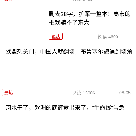
删去28字，扩军一整本！高市的
把戏骗不了东大
最热
阅读
4600
欧盟想关门，中国人就翻墙，布鲁塞尔被逼到墙角
08-05
最热
阅读
15006
河水干了，欧洲的底裤露出来了，“生命线”告急