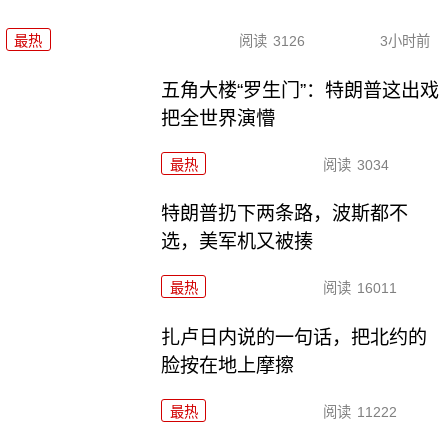
最热
阅读
3126
3小时前
五角大楼“罗生门”：特朗普这出戏
把全世界演懵
最热
阅读
3034
特朗普扔下两条路，波斯都不
选，美军机又被揍
最热
阅读
16011
扎卢日内说的一句话，把北约的
脸按在地上摩擦
最热
阅读
11222