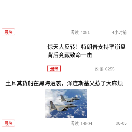
最热
阅读
4081
4小时前
惊天大反转！特朗普支持率崩盘
背后竟藏致命一击
最热
阅读
6255
土耳其货船在黑海遭袭，泽连斯基又惹了大麻烦
08-05
最热
阅读
14804