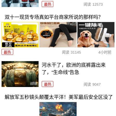
最热
阅读
12573
双十一现货专场真如平台商家所说的那样吗？
最热
阅读
31145
4小时前
河水干了，欧洲的底裤露出来
了，“生命线”告急
最热
阅读
9047
解放军五秒镜头颠覆太平洋！美军最后安全区没了