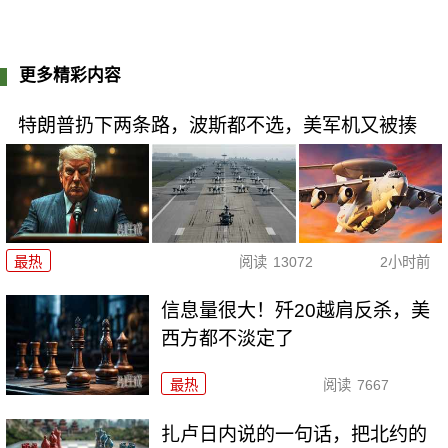
更多精彩内容
特朗普扔下两条路，波斯都不选，美军机又被揍
最热
阅读
13072
2小时前
信息量很大！歼20越肩反杀，美
西方都不淡定了
最热
阅读
7667
扎卢日内说的一句话，把北约的