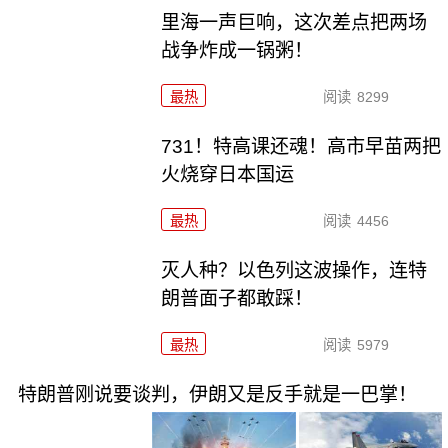
里海一声巨响，这次差点把两场
战争炸成一锅粥！
最热
阅读
8299
731！特高课还魂！高市早苗两把
火烧穿日本国运
最热
阅读
4456
灭人种？以色列这波操作，连特
朗普面子都敢踩！
最热
阅读
5979
特朗普刚说要谈判，伊朗又是反手就是一巴掌！