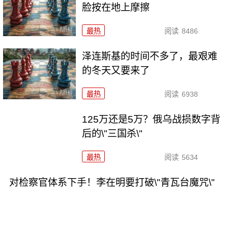
脸按在地上摩擦
最热
阅读
8486
泽连斯基的时间不多了，最艰难
的冬天又要来了
最热
阅读
6938
125万还是5万？俄乌战损数字背
后的\"三国杀\"
最热
阅读
5634
对检察官体系下手！李在明要打破\"青瓦台魔咒\"