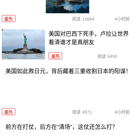
最热
阅读
11684
4小时前
美国对巴西下死手，卢拉让世界
看清谁才是真朋友
最热
阅读
6450
美国如此救日元，背后藏着三重收割日本的阳谋！
最热
阅读
4971
4小时前
前方在打仗，后方在“清场”，这仗还怎么打？