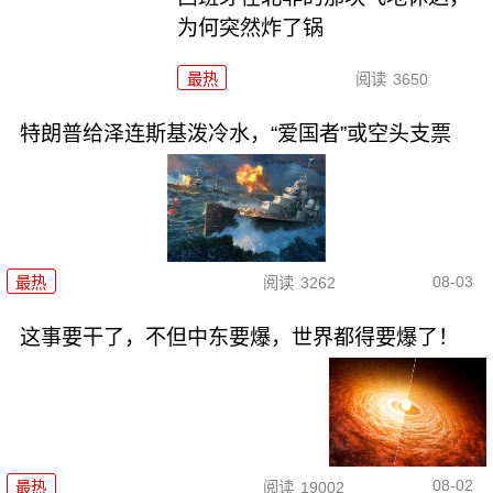
为何突然炸了锅
最热
阅读
3650
特朗普给泽连斯基泼冷水，“爱国者”或空头支票
08-03
最热
阅读
3262
这事要干了，不但中东要爆，世界都得要爆了！
08-02
最热
阅读
19002