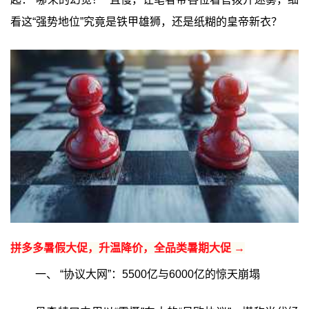
看这“强势地位”究竟是铁甲雄狮，还是纸糊的皇帝新衣？
拼多多暑假大促，升温降价，全品类暑期大促 →
一、 “协议大网”：5500亿与6000亿的惊天崩塌