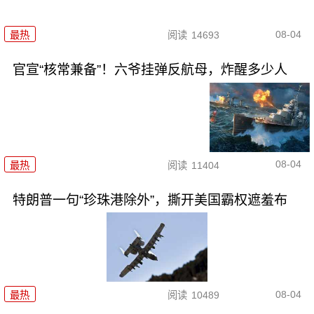
08-04
最热
阅读
14693
官宣“核常兼备”！六爷挂弹反航母，炸醒多少人
08-04
最热
阅读
11404
特朗普一句“珍珠港除外”，撕开美国霸权遮羞布
08-04
最热
阅读
10489