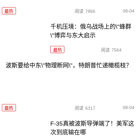
08-04
最热
阅读
7866
千机压境：俄乌战场上的\"蜂群
\"博弈与东大启示
最热
阅读
7564
波斯要给中东\"物理断网\"，特朗普忙递橄榄枝？
08-04
最热
阅读
6317
F-35真被波斯导弹端了！美军这
次到底输在哪