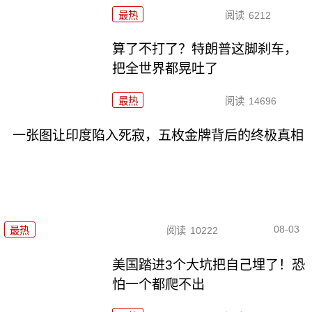
最热
阅读
6212
算了不打了？特朗普这脚刹车，
把全世界都晃吐了
最热
阅读
14696
一张图让印度陷入死寂，五枚金牌背后的终极真相
08-03
最热
阅读
10222
美国踏进3个大坑把自己埋了！恐
怕一个都爬不出