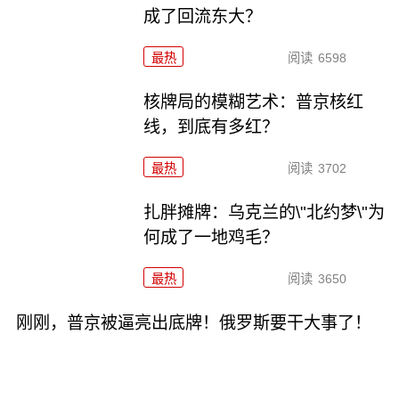
成了回流东大？
最热
阅读
6598
核牌局的模糊艺术：普京核红
线，到底有多红？
最热
阅读
3702
扎胖摊牌：乌克兰的\"北约梦\"为
何成了一地鸡毛？
最热
阅读
3650
刚刚，普京被逼亮出底牌！俄罗斯要干大事了！