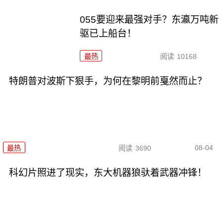
055要迎来最强对手？东瀛万吨新
驱已上船台！
最热
阅读
10168
特朗普对波斯下狠手，为何在黎明前戛然而止？
08-04
最热
阅读
3690
科幻片照进了现实，东大机器狼驮着武器冲锋！