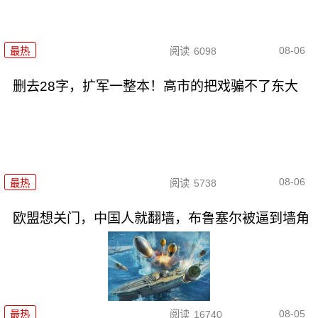
08-06
最热
阅读
6098
删去28字，扩军一整本！高市的把戏骗不了东大
08-06
最热
阅读
5738
欧盟想关门，中国人就翻墙，布鲁塞尔被逼到墙角
08-05
最热
阅读
16740