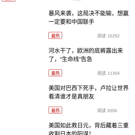
暴风来袭，这局决不能输，想赢
一定要和中国联手
最热
阅读
15292
河水干了，欧洲的底裤露出来
了，“生命线”告急
最热
阅读
11304
美国对巴西下死手，卢拉让世界
看清谁才是真朋友
最热
阅读
8356
美国如此救日元，背后藏着三重
收割日本的阳谋！