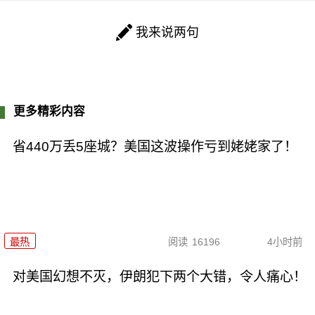
我来说两句
更多精彩内容
省440万丢5座城？美国这波操作亏到姥姥家了！
最热
阅读
16196
4小时前
对美国幻想不灭，伊朗犯下两个大错，令人痛心！