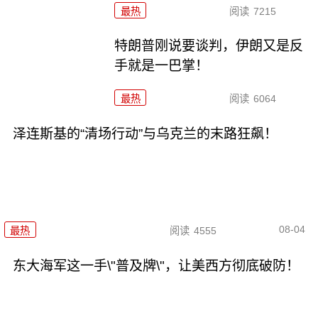
最热
阅读
7215
特朗普刚说要谈判，伊朗又是反
手就是一巴掌！
最热
阅读
6064
泽连斯基的“清场行动”与乌克兰的末路狂飙！
08-04
最热
阅读
4555
东大海军这一手\"普及牌\"，让美西方彻底破防！