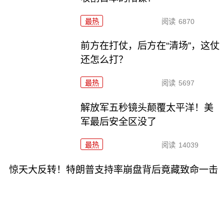
最热
阅读
6870
前方在打仗，后方在“清场”，这仗
还怎么打？
最热
阅读
5697
解放军五秒镜头颠覆太平洋！美
军最后安全区没了
最热
阅读
14039
惊天大反转！特朗普支持率崩盘背后竟藏致命一击