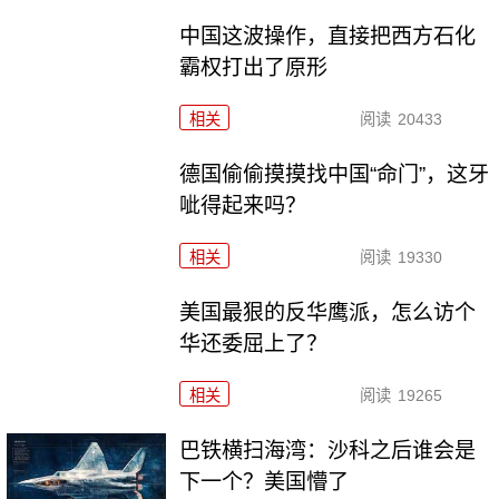
中国这波操作，直接把西方石化
霸权打出了原形
相关
阅读
20433
德国偷偷摸摸找中国“命门”，这牙
呲得起来吗？
相关
阅读
19330
美国最狠的反华鹰派，怎么访个
华还委屈上了？
相关
阅读
19265
巴铁横扫海湾：沙科之后谁会是
下一个？美国懵了