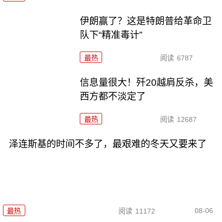
伊朗赢了？这是特朗普给革命卫
队下“精准毒计”
最热
阅读
6787
信息量很大！歼20越肩反杀，美
西方都不淡定了
最热
阅读
12687
泽连斯基的时间不多了，最艰难的冬天又要来了
08-06
最热
阅读
11172