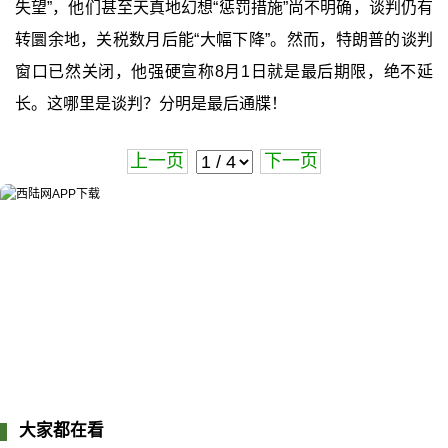
失望”，他们甚至天真地幻想“惩罚措施”尚不明确，谈判仍有
转圜余地，关税数月后能“大幅下降”。然而，特朗普的谈判
窗口已然关闭，他强硬宣称8月1日就是最后期限，绝不延
长。这哪里是谈判？分明是最后通牒！
上一页
下一页
大家都在看