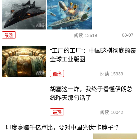
08-07
最热
阅读
13519
“工厂的工厂”：中国这棋彻底颠覆
全球工业版图
最热
阅读
15939
胡塞这一炸，我终于看懂伊朗总
统昨天那句话了
最热
阅读
10042
印度豪赌千亿卢比，要对中国光伏“卡脖子”？