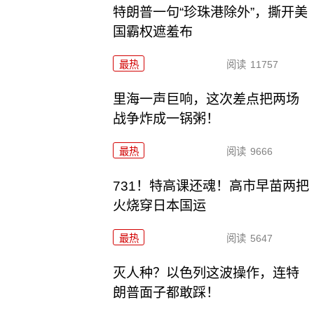
特朗普一句“珍珠港除外”，撕开美
国霸权遮羞布
最热
阅读
11757
里海一声巨响，这次差点把两场
战争炸成一锅粥！
最热
阅读
9666
731！特高课还魂！高市早苗两把
火烧穿日本国运
最热
阅读
5647
灭人种？以色列这波操作，连特
朗普面子都敢踩！