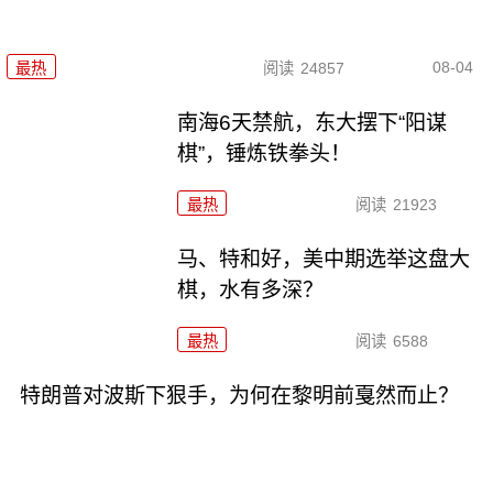
08-04
最热
阅读
24857
南海6天禁航，东大摆下“阳谋
棋”，锤炼铁拳头！
最热
阅读
21923
马、特和好，美中期选举这盘大
棋，水有多深？
最热
阅读
6588
特朗普对波斯下狠手，为何在黎明前戛然而止？