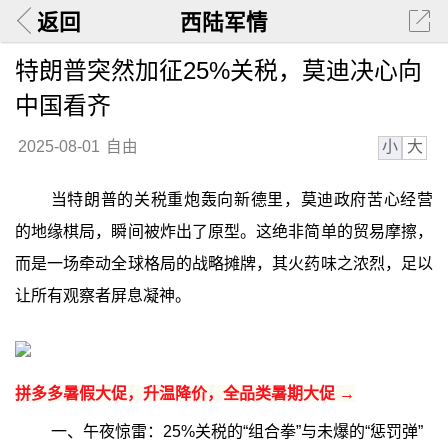
返回
西陆军情
特朗普突然加征25%关税，莫迪决心向
中国看齐
小
大
2025-08-01
自由
当特朗普的关税重炮轰向新德里，莫迪政府苦心经营
的地缘棋局，瞬间被炸出了原型。这绝非简单的贸易摩擦，
而是一场牵动全球格局的战略摊牌，其火药味之浓烈，足以
让所有观察者屏息凝神。
拼多多暑假大促，升温降价，全品类暑期大促 →
一、午夜惊雷：25%关税的“组合拳”与未爆的“惩罚弹”