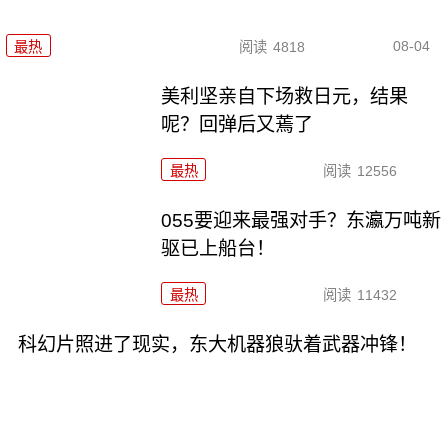
08-04
最热
阅读
4818
美利坚亲自下场救日元，结果
呢？回弹后又蔫了
最热
阅读
12556
055要迎来最强对手？东瀛万吨新
驱已上船台！
最热
阅读
11432
科幻片照进了现实，东大机器狼驮着武器冲锋！