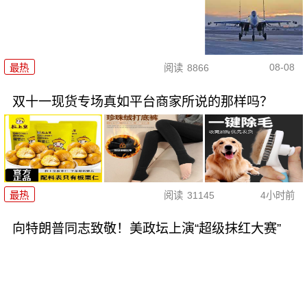
08-08
最热
阅读
8866
双十一现货专场真如平台商家所说的那样吗？
最热
阅读
31145
4小时前
向特朗普同志致敬！美政坛上演“超级抹红大赛”