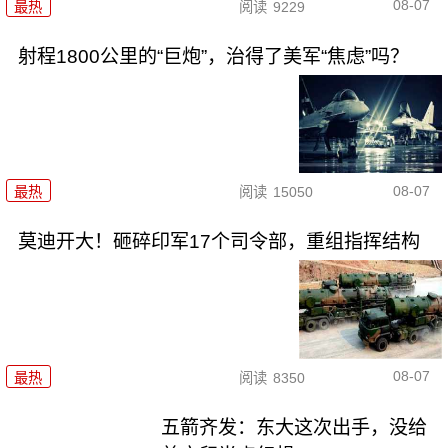
08-07
最热
阅读
9229
射程1800公里的“巨炮”，治得了美军“焦虑”吗？
08-07
最热
阅读
15050
莫迪开大！砸碎印军17个司令部，重组指挥结构
08-07
最热
阅读
8350
五箭齐发：东大这次出手，没给