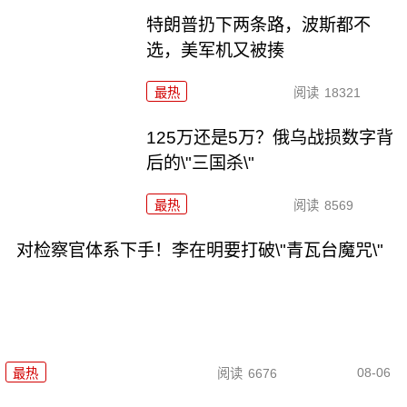
特朗普扔下两条路，波斯都不
选，美军机又被揍
最热
阅读
18321
125万还是5万？俄乌战损数字背
后的\"三国杀\"
最热
阅读
8569
对检察官体系下手！李在明要打破\"青瓦台魔咒\"
08-06
最热
阅读
6676