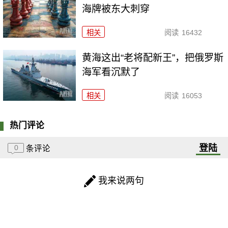
海牌被东大刺穿
相关
阅读
16432
黄海这出“老将配新王”，把俄罗斯
海军看沉默了
相关
阅读
16053
热门评论
登陆
0
条评论
我来说两句