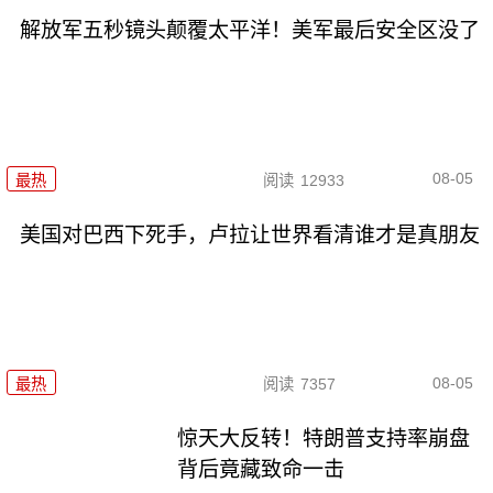
解放军五秒镜头颠覆太平洋！美军最后安全区没了
08-05
最热
阅读
12933
美国对巴西下死手，卢拉让世界看清谁才是真朋友
08-05
最热
阅读
7357
惊天大反转！特朗普支持率崩盘
背后竟藏致命一击