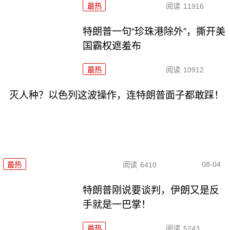
最热
阅读
11916
特朗普一句“珍珠港除外”，撕开美
国霸权遮羞布
最热
阅读
10912
灭人种？以色列这波操作，连特朗普面子都敢踩！
08-04
最热
阅读
6410
特朗普刚说要谈判，伊朗又是反
手就是一巴掌！
最热
阅读
5243