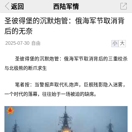
返回
西陆军情
圣彼得堡的沉默炮管：俄海军节取消背
后的无奈
小
大
2025-07-30
自由
圣彼得堡的沉默炮管：俄海军节取消背后的三重绞杀
与北极熊的断爪求生
笔者按：当警报声取代礼炮声，巨舰残影隐入迷雾，
一个时代的落幕，往往始于一场被迫的缺席。