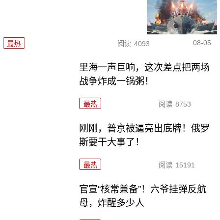
08-05
最热
阅读
4093
里海一声巨响，这次差点把两场
战争炸成一锅粥！
最热
阅读
8753
刚刚，普京被逼亮出底牌！俄罗
斯要干大事了！
最热
阅读
15191
官宣“核常兼备”！六爷挂弹反航
母，炸醒多少人