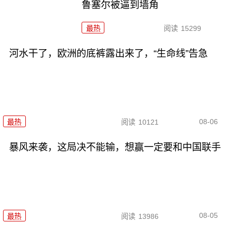
鲁塞尔被逼到墙角
最热
阅读
15299
河水干了，欧洲的底裤露出来了，“生命线”告急
08-06
最热
阅读
10121
暴风来袭，这局决不能输，想赢一定要和中国联手
08-05
最热
阅读
13986