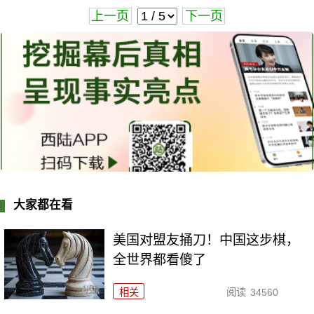
上一页
下一页
大家都在看
美国对盟友捅刀！中国这步棋，
全世界都看傻了
相关
阅读
34560