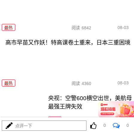
08-03
最热
阅读
6842
高市早苗又作妖！特高课卷土重来，日本三重困境
08-03
最热
阅读
4360
央视：空警600横空出世，美航母
最强王牌失效
最热
阅读
23121
0
0
点评一下