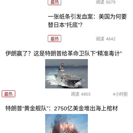
最热
阅读
5679
一张纸条引发血案：美国为何要
替日本“托底”？
最热
阅读
4642
伊朗赢了？这是特朗普给革命卫队下“精准毒计”
最热
阅读
4803
4小时前
特朗普“黄金舰队”：2750亿美金堆出海上棺材