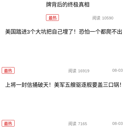
牌背后的终极真相
最热
阅读
10590
美国踏进3个大坑把自己埋了！恐怕一个都爬不出
08-03
最热
阅读
16919
上将一封信捅破天！美军五艘驱逐舰要盖三口锅！
08-03
最热
阅读
7165