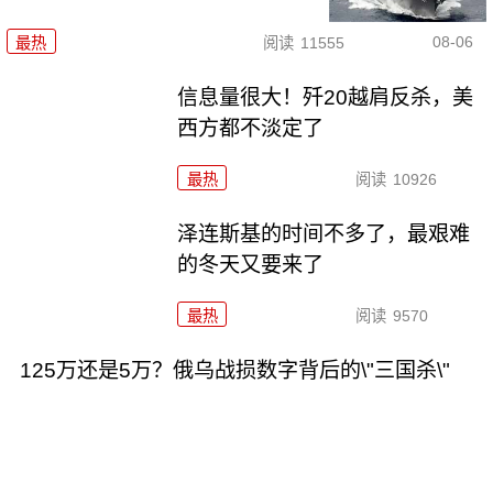
08-06
最热
阅读
11555
信息量很大！歼20越肩反杀，美
西方都不淡定了
最热
阅读
10926
泽连斯基的时间不多了，最艰难
的冬天又要来了
最热
阅读
9570
125万还是5万？俄乌战损数字背后的\"三国杀\"