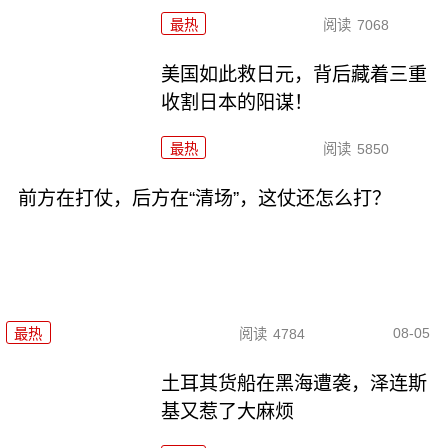
最热
阅读
7068
美国如此救日元，背后藏着三重
收割日本的阳谋！
最热
阅读
5850
前方在打仗，后方在“清场”，这仗还怎么打？
08-05
最热
阅读
4784
土耳其货船在黑海遭袭，泽连斯
基又惹了大麻烦