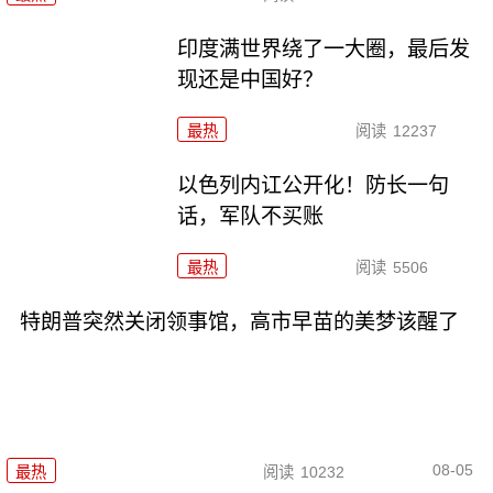
印度满世界绕了一大圈，最后发
现还是中国好？
最热
阅读
12237
以色列内讧公开化！防长一句
话，军队不买账
最热
阅读
5506
特朗普突然关闭领事馆，高市早苗的美梦该醒了
08-05
最热
阅读
10232