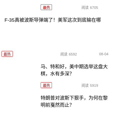
最热
阅读
6705
F-35真被波斯导弹端了！美军这次到底输在哪
08-04
最热
阅读
6592
马、特和好，美中期选举这盘大
棋，水有多深？
最热
阅读
5919
特朗普对波斯下狠手，为何在黎
明前戛然而止？