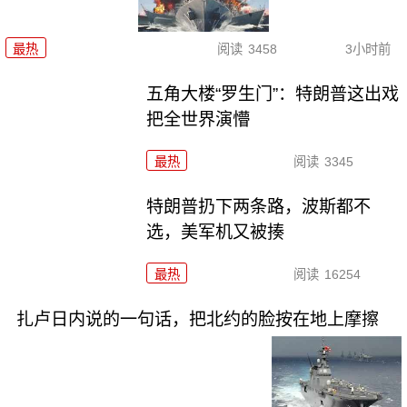
最热
阅读
3458
3小时前
五角大楼“罗生门”：特朗普这出戏
把全世界演懵
最热
阅读
3345
特朗普扔下两条路，波斯都不
选，美军机又被揍
最热
阅读
16254
扎卢日内说的一句话，把北约的脸按在地上摩擦