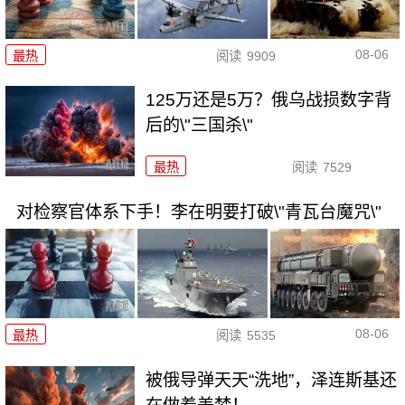
08-06
最热
阅读
9909
125万还是5万？俄乌战损数字背
后的\"三国杀\"
最热
阅读
7529
对检察官体系下手！李在明要打破\"青瓦台魔咒\"
08-06
最热
阅读
5535
被俄导弹天天“洗地”，泽连斯基还