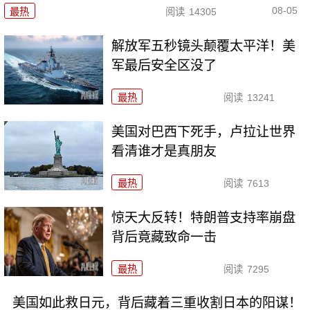
08-05
最热
阅读
14305
解放军五秒镜头颠覆太平洋！美
军最后安全区没了
最热
阅读
13241
美国对巴西下死手，卢拉让世界
看清谁才是真朋友
最热
阅读
7613
惊天大反转！特朗普支持率崩盘
背后竟藏致命一击
最热
阅读
7295
美国如此救日元，背后藏着三重收割日本的阳谋！