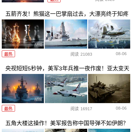
五箭齐发！熊猫这一巴掌扇过去，大漂亮终于知疼
08-06
最热
阅读
21083
央视短短5秒钟，美军3年兵推一夜作废！亚太变天
08-06
最热
阅读
16917
五角大楼这操作！美军报告称中国导弹不如伊朗？