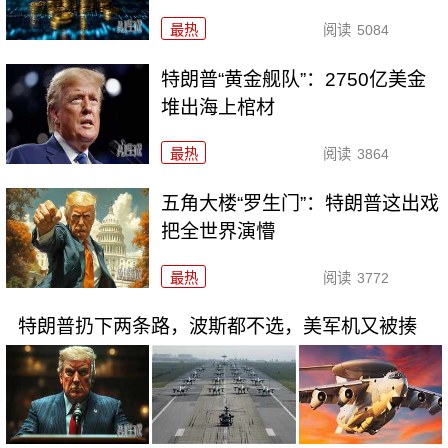
最热
阅读
5084
特朗普“黄金舰队”：2750亿美金
堆出海上棺材
最热
阅读
3864
五角大楼“罗生门”：特朗普这出戏
把全世界演懵
最热
阅读
3772
特朗普扔下两条路，波斯都不选，美军机又被揍