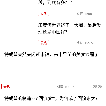
线，到底有多红？
最热
阅读
4599
印度满世界绕了一大圈，最后发
现还是中国好？
最热
阅读
12574
特朗普突然关闭领事馆，高市早苗的美梦该醒了
08-05
最热
阅读
10617
特朗普的制造业\"回流梦\"，为何成了回流东大？