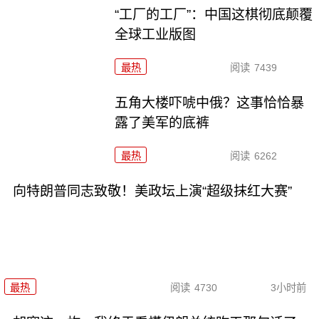
“工厂的工厂”：中国这棋彻底颠覆
全球工业版图
最热
阅读
7439
五角大楼吓唬中俄？这事恰恰暴
露了美军的底裤
最热
阅读
6262
向特朗普同志致敬！美政坛上演“超级抹红大赛”
最热
阅读
4730
3小时前