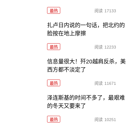
最热
阅读
17133
扎卢日内说的一句话，把北约的
脸按在地上摩擦
最热
阅读
12233
信息量很大！歼20越肩反杀，美
西方都不淡定了
最热
阅读
11671
泽连斯基的时间不多了，最艰难
的冬天又要来了
最热
阅读
10251