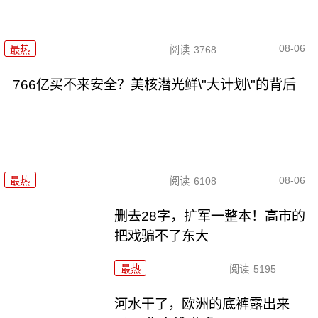
08-06
最热
阅读
3768
766亿买不来安全？美核潜光鲜\"大计划\"的背后
08-06
最热
阅读
6108
删去28字，扩军一整本！高市的
把戏骗不了东大
最热
阅读
5195
河水干了，欧洲的底裤露出来