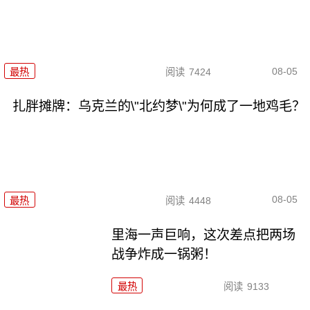
08-05
最热
阅读
7424
扎胖摊牌：乌克兰的\"北约梦\"为何成了一地鸡毛？
08-05
最热
阅读
4448
里海一声巨响，这次差点把两场
战争炸成一锅粥！
最热
阅读
9133