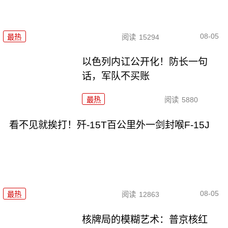
08-05
最热
阅读
15294
以色列内讧公开化！防长一句
话，军队不买账
最热
阅读
5880
看不见就挨打！歼-15T百公里外一剑封喉F-15J
08-05
最热
阅读
12863
核牌局的模糊艺术：普京核红