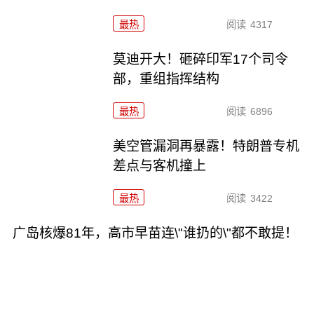
最热
阅读
4317
莫迪开大！砸碎印军17个司令
部，重组指挥结构
最热
阅读
6896
美空管漏洞再暴露！特朗普专机
差点与客机撞上
最热
阅读
3422
广岛核爆81年，高市早苗连\"谁扔的\"都不敢提！