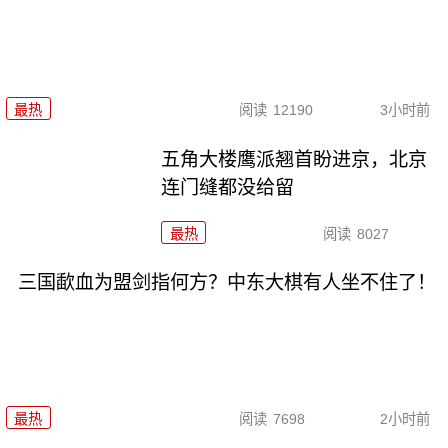
最热
阅读
12190
3小时前
五角大楼鹰派翘首盼进京，北京
连门缝都没给留
最热
阅读
8027
三国歃血为盟剑指何方？中东大棋有人坐不住了！
最热
阅读
7698
2小时前