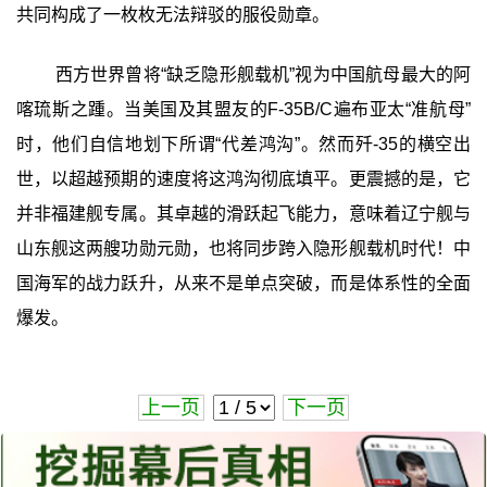
共同构成了一枚枚无法辩驳的服役勋章。
西方世界曾将“缺乏隐形舰载机”视为中国航母最大的阿
喀琉斯之踵。当美国及其盟友的F-35B/C遍布亚太“准航母”
时，他们自信地划下所谓“代差鸿沟”。然而歼-35的横空出
世，以超越预期的速度将这鸿沟彻底填平。更震撼的是，它
并非福建舰专属。其卓越的滑跃起飞能力，意味着辽宁舰与
山东舰这两艘功勋元勋，也将同步跨入隐形舰载机时代！中
国海军的战力跃升，从来不是单点突破，而是体系性的全面
爆发。
上一页
下一页