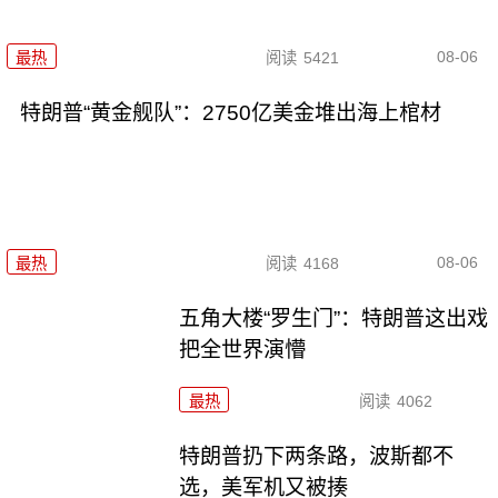
08-06
最热
阅读
5421
特朗普“黄金舰队”：2750亿美金堆出海上棺材
08-06
最热
阅读
4168
五角大楼“罗生门”：特朗普这出戏
把全世界演懵
最热
阅读
4062
特朗普扔下两条路，波斯都不
选，美军机又被揍