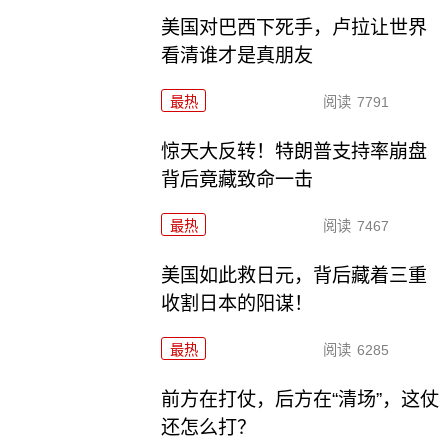
美国对巴西下死手，卢拉让世界
看清谁才是真朋友
最热
阅读
7791
惊天大反转！特朗普支持率崩盘
背后竟藏致命一击
最热
阅读
7467
美国如此救日元，背后藏着三重
收割日本的阳谋！
最热
阅读
6285
前方在打仗，后方在“清场”，这仗
还怎么打？