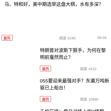
马、特和好，美中期选举这盘大棋，水有多深？
08-04
最热
阅读
6240
特朗普对波斯下狠手，为何在黎
明前戛然而止？
最热
阅读
4410
055要迎来最强对手？东瀛万吨新
驱已上船台！
最热
阅读
10980