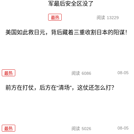
军最后安全区没了
最热
阅读
13229
美国如此救日元，背后藏着三重收割日本的阳谋！
08-05
最热
阅读
6086
前方在打仗，后方在“清场”，这仗还怎么打？
08-05
最热
阅读
5026