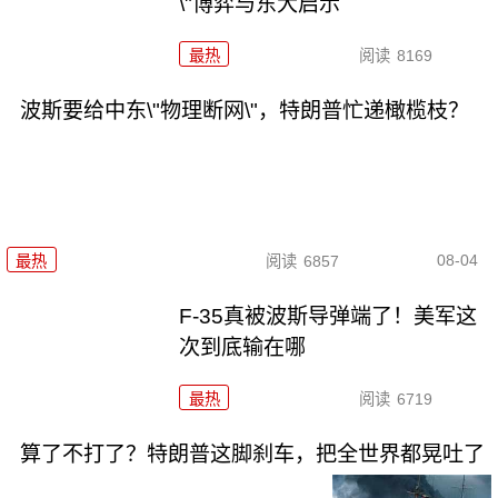
\"博弈与东大启示
最热
阅读
8169
波斯要给中东\"物理断网\"，特朗普忙递橄榄枝？
08-04
最热
阅读
6857
F-35真被波斯导弹端了！美军这
次到底输在哪
最热
阅读
6719
算了不打了？特朗普这脚刹车，把全世界都晃吐了