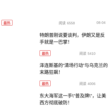
08-04
最热
阅读
6558
特朗普刚说要谈判，伊朗又是反
手就是一巴掌！
最热
阅读
5410
泽连斯基的“清场行动”与乌克兰的
末路狂飙！
最热
阅读
4006
东大海军这一手\"普及牌\"，让美
西方彻底破防！