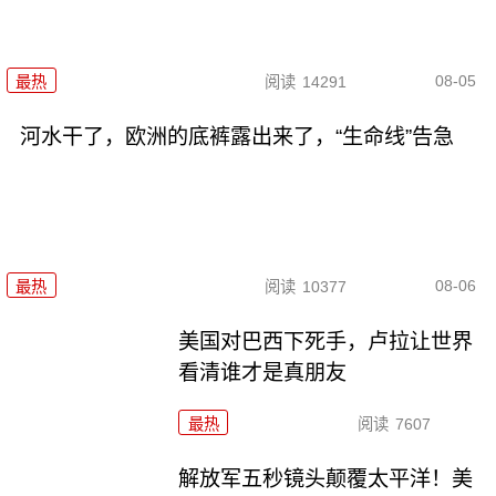
08-05
最热
阅读
14291
河水干了，欧洲的底裤露出来了，“生命线”告急
08-06
最热
阅读
10377
美国对巴西下死手，卢拉让世界
看清谁才是真朋友
最热
阅读
7607
解放军五秒镜头颠覆太平洋！美