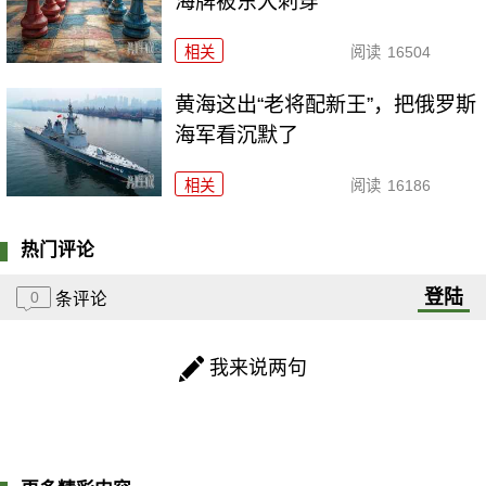
海牌被东大刺穿
相关
阅读
16504
黄海这出“老将配新王”，把俄罗斯
海军看沉默了
相关
阅读
16186
热门评论
登陆
0
条评论
我来说两句