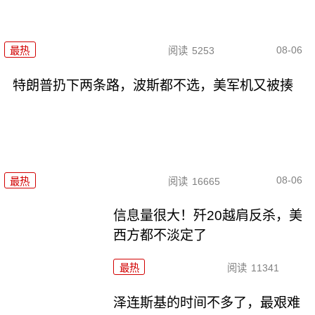
08-06
最热
阅读
5253
特朗普扔下两条路，波斯都不选，美军机又被揍
08-06
最热
阅读
16665
信息量很大！歼20越肩反杀，美
西方都不淡定了
最热
阅读
11341
泽连斯基的时间不多了，最艰难