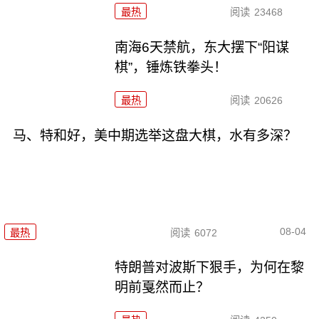
最热
阅读
23468
南海6天禁航，东大摆下“阳谋
棋”，锤炼铁拳头！
最热
阅读
20626
马、特和好，美中期选举这盘大棋，水有多深？
08-04
最热
阅读
6072
特朗普对波斯下狠手，为何在黎
明前戛然而止？