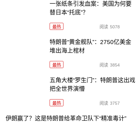
一张纸条引发血案：美国为何要
替日本“托底”？
最热
阅读
5078
特朗普“黄金舰队”：2750亿美金
堆出海上棺材
最热
阅读
3854
五角大楼“罗生门”：特朗普这出戏
把全世界演懵
最热
阅读
3757
伊朗赢了？这是特朗普给革命卫队下“精准毒计”