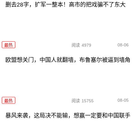
删去28字，扩军一整本！高市的把戏骗不了东大
08-06
最热
阅读
4979
欧盟想关门，中国人就翻墙，布鲁塞尔被逼到墙角
08-05
最热
阅读
15755
暴风来袭，这局决不能输，想赢一定要和中国联手