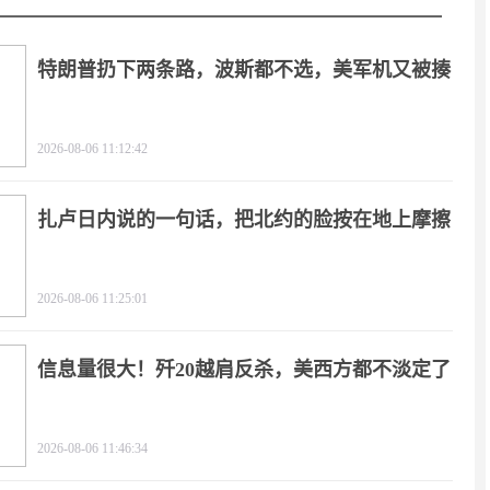
特朗普扔下两条路，波斯都不选，美军机又被揍
2026-08-06 11:12:42
扎卢日内说的一句话，把北约的脸按在地上摩擦
2026-08-06 11:25:01
信息量很大！歼20越肩反杀，美西方都不淡定了
2026-08-06 11:46:34