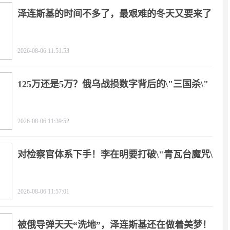
泽连斯基的时间不多了，最艰难的冬天又要来了
2026-08-06 11:51:53
125万还是5万？俄乌战损数字背后的\"三国杀\"
2026-08-06 11:39:52
对检察官体系下手！李在明要打破\"青瓦台魔咒\"
2026-08-06 11:57:01
被俄导弹天天“洗地”，泽连斯基还在做着美梦！