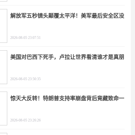
解放军五秒镜头颠覆太平洋！美军最后安全区没
了
2026-08-05 23:07:51
美国对巴西下死手，卢拉让世界看清谁才是真朋
友
2026-08-05 23:50:35
惊天大反转！特朗普支持率崩盘背后竟藏致命一
击
2026-08-05 23:26:26