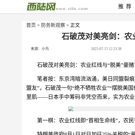
推荐
首页
>
防务新观察
> 正文
石破茂对美亮剑：农
来源：小鸟
2025-07-15 12:23:38
石破茂对美亮剑：农业红线与“脱美”豪
笔者按：东京湾暗流汹涌，美日同盟裂痕
盟友”，石破茂一句“绝不牺牲农业”“摆脱美
里肌——日本手中筹码非凭空而来，实为农业
第一棋：农业红线即“首相生命线”，农
特朗普政府8月1日对日加征25%关税的