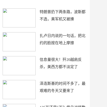
了
特朗普扔下两条路，波斯都
不选，美军机又被揍
扎卢日内说的一句话，把北
约的脸按在地上摩擦
信息量很大！歼20越肩反
杀，美西方都不淡定了
泽连斯基的时间不多了，最
艰难的冬天又要来了