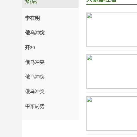
热点
李在明
俄乌冲突
歼20
俄乌冲突
俄乌冲突
俄乌冲突
中东局势