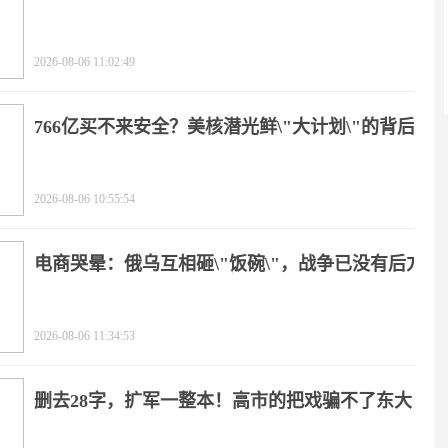
2026-08-06 11:02:49
766亿买不来安全？美核潜光鲜\"大计划\"的背后
2026-08-06 10:55:54
电商哭晕：俄乌互相砸\"饭碗\"，战争已没有后方
2026-08-06 11:34:53
删去28字，扩军一整本！高市的把戏骗不了东大