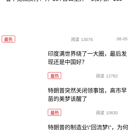
08-05
最热
阅读
13076
印度满世界绕了一大圈，最后发
现还是中国好？
最热
阅读
12782
特朗普突然关闭领事馆，高市早
苗的美梦该醒了
最热
阅读
10830
特朗普的制造业\"回流梦\"，为何