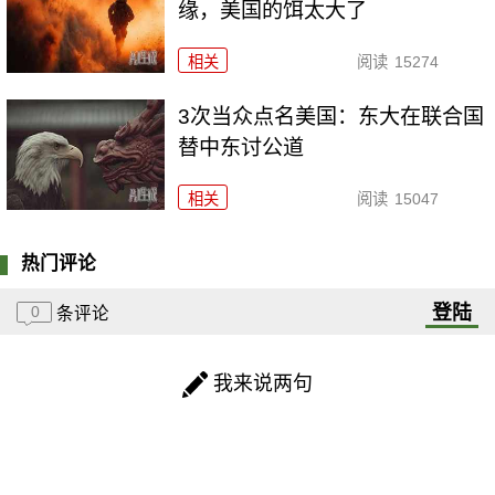
缘，美国的饵太大了
相关
阅读
15274
3次当众点名美国：东大在联合国
替中东讨公道
相关
阅读
15047
热门评论
登陆
0
条评论
我来说两句