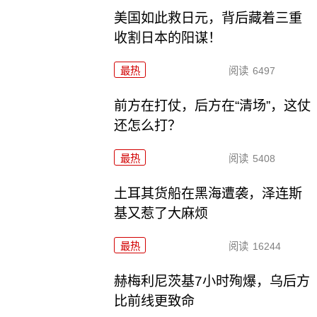
美国如此救日元，背后藏着三重
收割日本的阳谋！
最热
阅读
6497
前方在打仗，后方在“清场”，这仗
还怎么打？
最热
阅读
5408
土耳其货船在黑海遭袭，泽连斯
基又惹了大麻烦
最热
阅读
16244
赫梅利尼茨基7小时殉爆，乌后方
比前线更致命