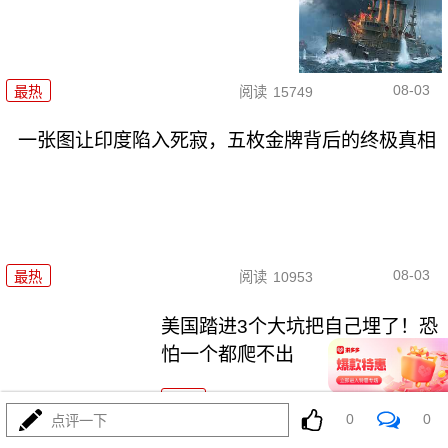
08-03
最热
阅读
15749
一张图让印度陷入死寂，五枚金牌背后的终极真相
08-03
最热
阅读
10953
美国踏进3个大坑把自己埋了！恐
怕一个都爬不出
最热
阅读
17806
0
0
点评一下