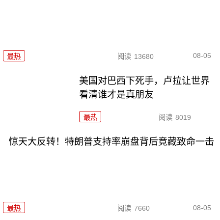
08-05
最热
阅读
13680
美国对巴西下死手，卢拉让世界
看清谁才是真朋友
最热
阅读
8019
惊天大反转！特朗普支持率崩盘背后竟藏致命一击
08-05
最热
阅读
7660