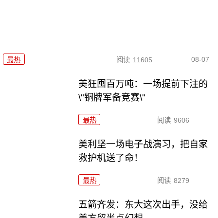
08-07
最热
阅读
11605
美狂囤百万吨：一场提前下注的
\"铜牌军备竞赛\"
最热
阅读
9606
美利坚一场电子战演习，把自家
救护机送了命！
最热
阅读
8279
五箭齐发：东大这次出手，没给