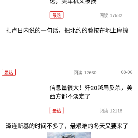
选，美军机又被揍
最热
阅读
17582
扎卢日内说的一句话，把北约的脸按在地上摩擦
08-06
最热
阅读
12660
信息量很大！歼20越肩反杀，美
西方都不淡定了
最热
阅读
12118
泽连斯基的时间不多了，最艰难的冬天又要来了