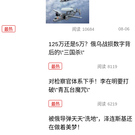
08-06
最热
阅读
10684
125万还是5万？俄乌战损数字背
后的\"三国杀\"
最热
阅读
8119
对检察官体系下手！李在明要打
破\"青瓦台魔咒\"
最热
阅读
6219
被俄导弹天天“洗地”，泽连斯基还
在做着美梦！