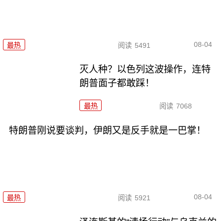
08-04
最热
阅读
5491
灭人种？以色列这波操作，连特
朗普面子都敢踩！
最热
阅读
7068
特朗普刚说要谈判，伊朗又是反手就是一巴掌！
08-04
最热
阅读
5921