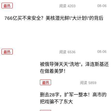
08-06
最热
阅读
4203
766亿买不来安全？美核潜光鲜\"大计划\"的背后
08-06
最热
阅读
6536
被俄导弹天天“洗地”，泽连斯基还
在做着美梦！
最热
阅读
5859
删去28字，扩军一整本！高市的
把戏骗不了东大