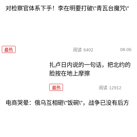
对检察官体系下手！李在明要打破\"青瓦台魔咒\"
08-06
最热
阅读
6402
扎卢日内说的一句话，把北约的
脸按在地上摩擦
最热
阅读
12912
电商哭晕：俄乌互相砸\"饭碗\"，战争已没有后方