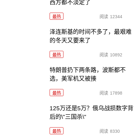
西方都不淡定了
最热
阅读
12344
泽连斯基的时间不多了，最艰难
的冬天又要来了
最热
阅读
10892
特朗普扔下两条路，波斯都不
选，美军机又被揍
最热
阅读
17898
125万还是5万？俄乌战损数字背
后的\"三国杀\"
最热
阅读
8330