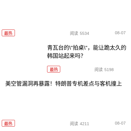
08-07
最热
阅读
5534
青瓦台的\"拍桌\"，能让跪太久的
韩国站起来吗？
最热
阅读
5198
美空管漏洞再暴露！特朗普专机差点与客机撞上
08-07
最热
阅读
4211