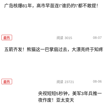
广岛核爆81年，高市早苗连\"谁扔的\"都不敢提！
08-07
最热
阅读
3015
五箭齐发！熊猫这一巴掌扇过去，大漂亮终于知疼
08-06
最热
阅读
23721
央视短短5秒钟，美军3年兵推一
夜作废！亚太变天