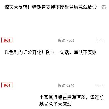
惊天大反转！特朗普支持率崩盘背后竟藏致命一击
08-05
最热
阅读
7802
以色列内讧公开化！防长一句话，军队不买账
08-05
最热
阅读
6240
土耳其货船在黑海遭袭，泽连斯
基又惹了大麻烦