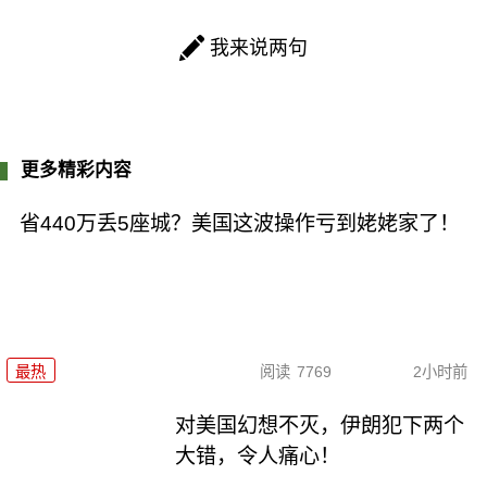
我来说两句
更多精彩内容
省440万丢5座城？美国这波操作亏到姥姥家了！
最热
阅读
7769
2小时前
对美国幻想不灭，伊朗犯下两个
大错，令人痛心！