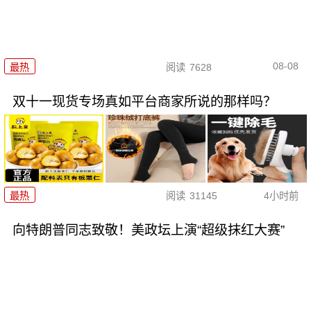
08-08
最热
阅读
7628
双十一现货专场真如平台商家所说的那样吗？
最热
阅读
31145
4小时前
向特朗普同志致敬！美政坛上演“超级抹红大赛”