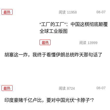
08-07
最热
阅读
11958
“工厂的工厂”：中国这棋彻底颠覆
全球工业版图
最热
阅读
13999
胡塞这一炸，我终于看懂伊朗总统昨天那句话了
08-07
最热
阅读
8724
印度豪赌千亿卢比，要对中国光伏“卡脖子”？