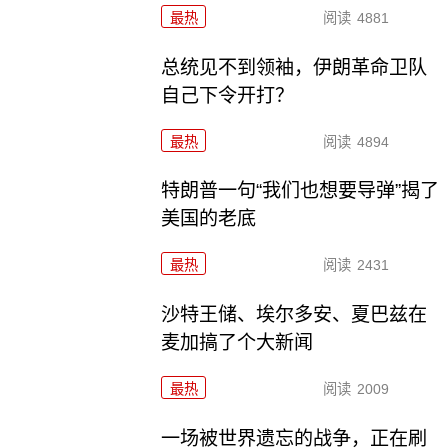
最热
阅读
4881
总统见不到领袖，伊朗革命卫队
自己下令开打？
最热
阅读
4894
特朗普一句“我们也想要导弹”揭了
美国的老底
最热
阅读
2431
沙特王储、埃尔多安、夏巴兹在
麦加搞了个大新闻
最热
阅读
2009
一场被世界遗忘的战争，正在刷