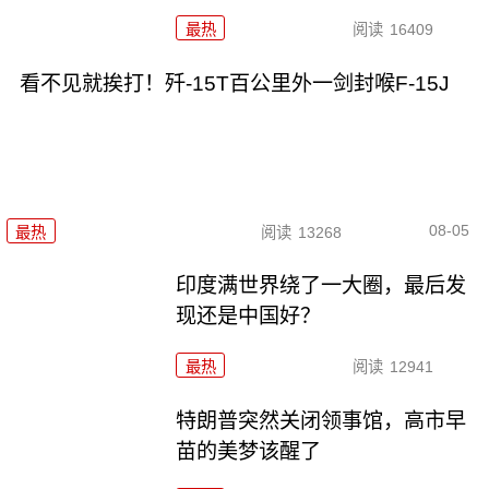
最热
阅读
16409
看不见就挨打！歼-15T百公里外一剑封喉F-15J
08-05
最热
阅读
13268
印度满世界绕了一大圈，最后发
现还是中国好？
最热
阅读
12941
特朗普突然关闭领事馆，高市早
苗的美梦该醒了