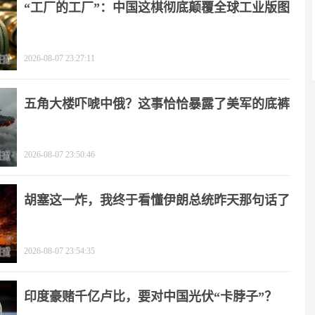
“工厂的工厂”：中国这棋彻底颠覆全球工业版图
2026-08-07 23:27:11
五角大楼吓唬中俄？这事恰恰暴露了美军的底裤
2026-08-07 23:50:46
胡塞这一炸，我终于看懂伊朗总统昨天那句话了
2026-08-07 23:54:35
印度豪赌千亿卢比，要对中国光伏“卡脖子”？