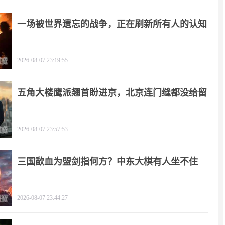
一场被世界遗忘的战争，正在刷新所有人的认知
2026-08-07 23:19:55
五角大楼鹰派翘首盼进京，北京连门缝都没给留
2026-08-07 23:57:53
三国歃血为盟剑指何方？中东大棋有人坐不住
了！
2026-08-07 23:44:27