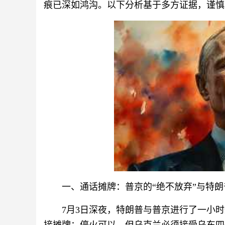
痕已深如鸿沟。以下分析基于多方证据，谨慎
一、通话摊牌：普京的“绝不放弃”与特
7月3日深夜，特朗普与普京进行了一小