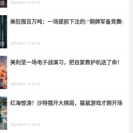
2026-08-07 11:19:39
美狂囤百万吨：一场提前下注的\"铜牌军备竞赛\"
2026-08-07 11:45:24
美利坚一场电子战演习，把自家救护机送了命！
2026-08-07 11:40:32
红海惊涛！沙特摆开大棋局，猫鼠游戏才刚开场
2026-08-07 11:28:18