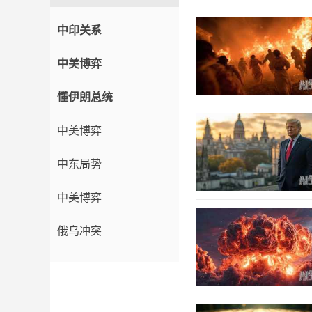
中印关系
中美博弈
懂伊朗总统
中美博弈
中东局势
中美博弈
俄乌冲突