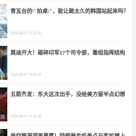
青瓦台的\"拍桌\"，能让跪太久的韩国站起来吗？
2026-08-07 11:22:56
莫迪开大！砸碎印军17个司令部，重组指挥结构
2026-08-07 10:59:58
五箭齐发：东大这次出手，没给美方留半点幻想
2026-08-07 11:14:46