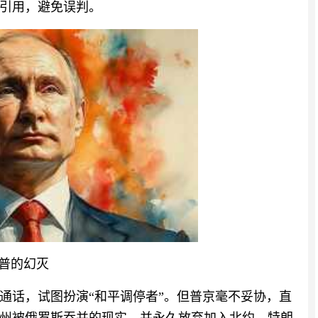
引用，避免误判。
朗普的幻灭
时通话，试图扮演“和平调停者”。但普京毫不妥协，直