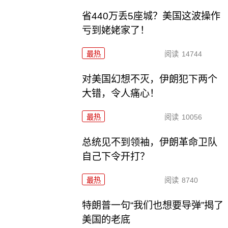
省440万丢5座城？美国这波操作
亏到姥姥家了！
最热
阅读
14744
对美国幻想不灭，伊朗犯下两个
大错，令人痛心！
最热
阅读
10056
总统见不到领袖，伊朗革命卫队
自己下令开打？
最热
阅读
8740
特朗普一句“我们也想要导弹”揭了
美国的老底