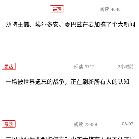
最热
阅读
4645
沙特王储、埃尔多安、夏巴兹在麦加搞了个大新闻
最热
阅读
3712
3小时前
一场被世界遗忘的战争，正在刷新所有人的认知
08-07
最热
阅读
23439