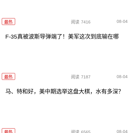
08-04
最热
阅读
7416
F-35真被波斯导弹端了！美军这次到底输在哪
08-04
最热
阅读
7187
马、特和好，美中期选举这盘大棋，水有多深？
08-04
最热
阅读
6565