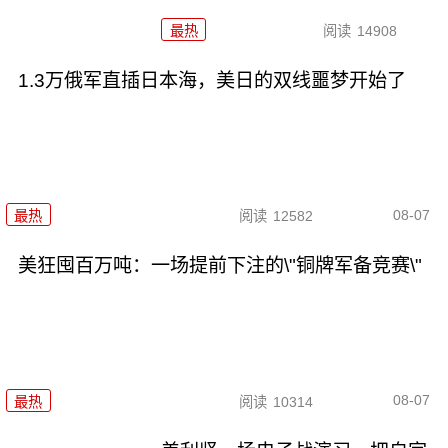
最热
阅读
14908
1.3万俄军直插日本海，美日的双线噩梦开始了
08-07
最热
阅读
12582
美狂囤百万吨：一场提前下注的\"铜牌军备竞赛\"
08-07
最热
阅读
10314