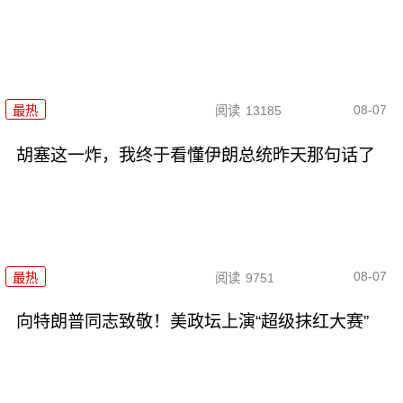
08-07
最热
阅读
13185
胡塞这一炸，我终于看懂伊朗总统昨天那句话了
08-07
最热
阅读
9751
向特朗普同志致敬！美政坛上演“超级抹红大赛”