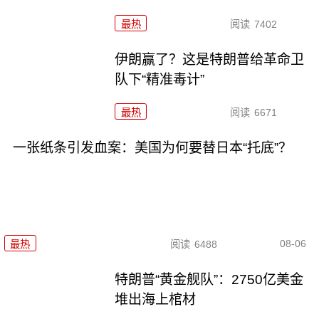
最热
阅读
7402
伊朗赢了？这是特朗普给革命卫
队下“精准毒计”
最热
阅读
6671
一张纸条引发血案：美国为何要替日本“托底”？
08-06
最热
阅读
6488
特朗普“黄金舰队”：2750亿美金
堆出海上棺材