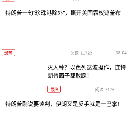
特朗普一句“珍珠港除外”，撕开美国霸权遮羞布
08-04
最热
阅读
11723
灭人种？以色列这波操作，连特
朗普面子都敢踩！
最热
阅读
7176
特朗普刚说要谈判，伊朗又是反手就是一巴掌！