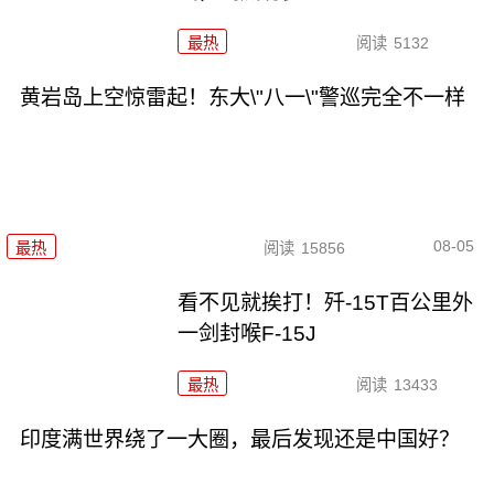
最热
阅读
5132
黄岩岛上空惊雷起！东大\"八一\"警巡完全不一样
08-05
最热
阅读
15856
看不见就挨打！歼-15T百公里外
一剑封喉F-15J
最热
阅读
13433
印度满世界绕了一大圈，最后发现还是中国好？