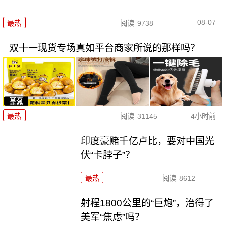
08-07
最热
阅读
9738
双十一现货专场真如平台商家所说的那样吗？
最热
阅读
31145
4小时前
印度豪赌千亿卢比，要对中国光
伏“卡脖子”？
最热
阅读
8612
射程1800公里的“巨炮”，治得了
美军“焦虑”吗？