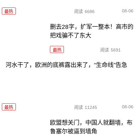
08-06
最热
阅读
6686
删去28字，扩军一整本！高市的
把戏骗不了东大
最热
阅读
5691
河水干了，欧洲的底裤露出来了，“生命线”告急
08-06
最热
阅读
11245
欧盟想关门，中国人就翻墙，布
鲁塞尔被逼到墙角