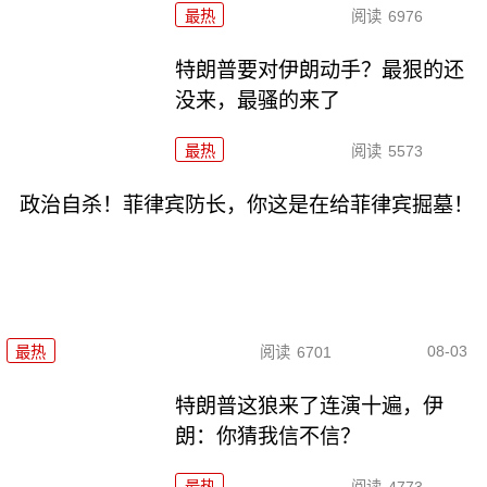
最热
阅读
6976
特朗普要对伊朗动手？最狠的还
没来，最骚的来了
最热
阅读
5573
政治自杀！菲律宾防长，你这是在给菲律宾掘墓！
08-03
最热
阅读
6701
特朗普这狼来了连演十遍，伊
朗：你猜我信不信？