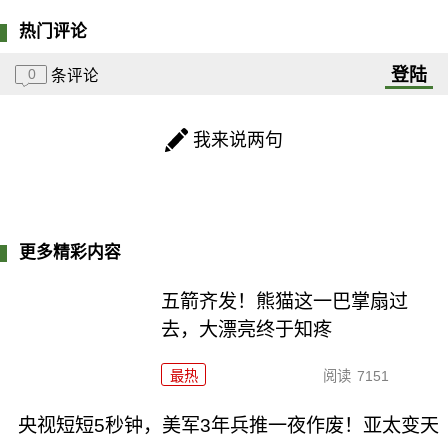
热门评论
登陆
0
条评论
我来说两句
更多精彩内容
五箭齐发！熊猫这一巴掌扇过
去，大漂亮终于知疼
最热
阅读
7151
央视短短5秒钟，美军3年兵推一夜作废！亚太变天