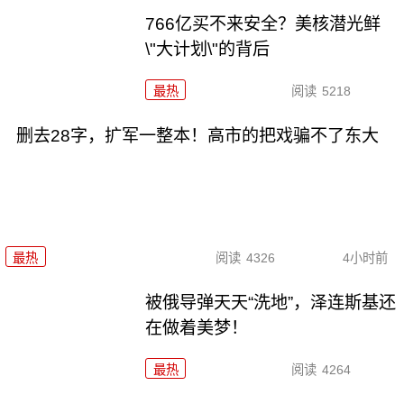
766亿买不来安全？美核潜光鲜
\"大计划\"的背后
最热
阅读
5218
删去28字，扩军一整本！高市的把戏骗不了东大
最热
阅读
4326
4小时前
被俄导弹天天“洗地”，泽连斯基还
在做着美梦！
最热
阅读
4264