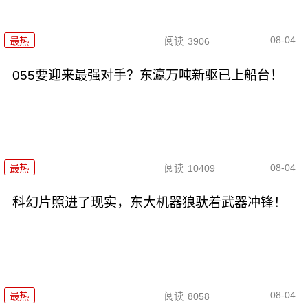
08-04
最热
阅读
3906
055要迎来最强对手？东瀛万吨新驱已上船台！
08-04
最热
阅读
10409
科幻片照进了现实，东大机器狼驮着武器冲锋！
08-04
最热
阅读
8058