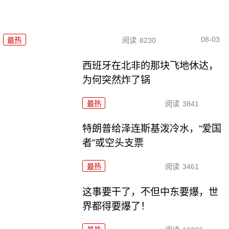
08-03
最热
阅读
8230
西班牙在北非的那块飞地休达，
为何突然炸了锅
最热
阅读
3841
特朗普给泽连斯基泼冷水，“爱国
者”或空头支票
最热
阅读
3461
这事要干了，不但中东要爆，世
界都得要爆了！