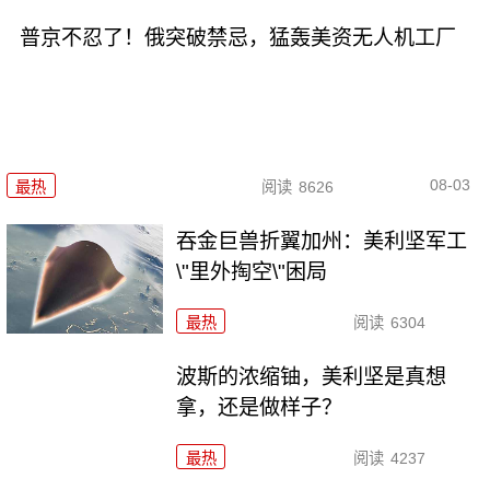
普京不忍了！俄突破禁忌，猛轰美资无人机工厂
08-03
最热
阅读
8626
吞金巨兽折翼加州：美利坚军工
\"里外掏空\"困局
最热
阅读
6304
波斯的浓缩铀，美利坚是真想
拿，还是做样子？
最热
阅读
4237