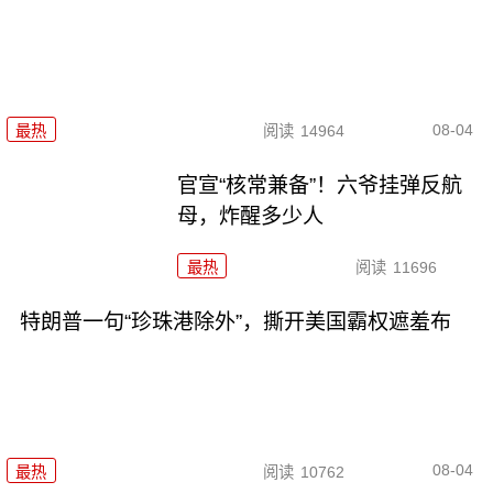
08-04
最热
阅读
14964
官宣“核常兼备”！六爷挂弹反航
母，炸醒多少人
最热
阅读
11696
特朗普一句“珍珠港除外”，撕开美国霸权遮羞布
08-04
最热
阅读
10762