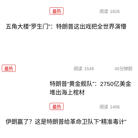
最热
阅读
1826
五角大楼“罗生门”：特朗普这出戏把全世界演懵
最热
阅读
1548
45分钟前
特朗普“黄金舰队”：2750亿美金
堆出海上棺材
最热
阅读
1406
伊朗赢了？这是特朗普给革命卫队下“精准毒计”