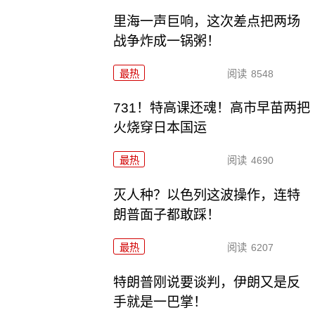
里海一声巨响，这次差点把两场
战争炸成一锅粥！
最热
阅读
8548
731！特高课还魂！高市早苗两把
火烧穿日本国运
最热
阅读
4690
灭人种？以色列这波操作，连特
朗普面子都敢踩！
最热
阅读
6207
特朗普刚说要谈判，伊朗又是反
手就是一巴掌！