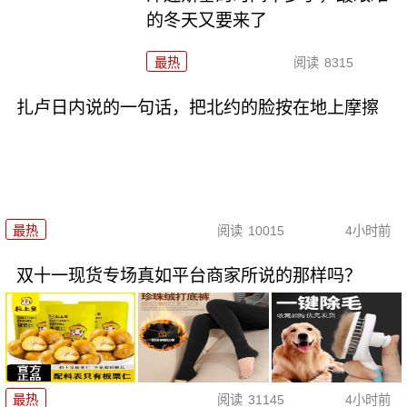
的冬天又要来了
最热
阅读
8315
扎卢日内说的一句话，把北约的脸按在地上摩擦
最热
阅读
10015
4小时前
双十一现货专场真如平台商家所说的那样吗？
最热
阅读
31145
4小时前