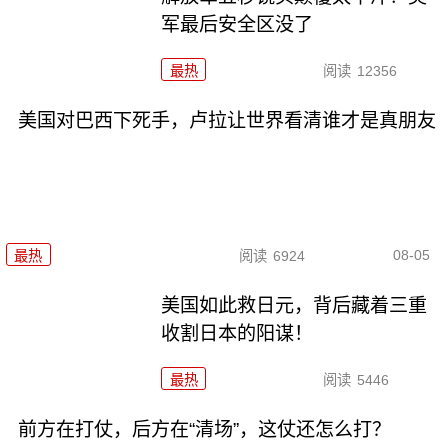
军最后安全区没了
最热
阅读
12356
美国对巴西下死手，卢拉让世界看清谁才是真朋友
08-05
最热
阅读
6924
美国如此救日元，背后藏着三重
收割日本的阳谋！
最热
阅读
5446
前方在打仗，后方在“清场”，这仗还怎么打？