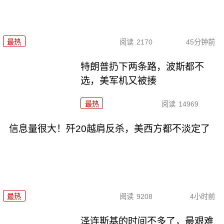
最热
阅读
2170
45分钟前
特朗普扔下两条路，波斯都不
选，美军机又被揍
最热
阅读
14969
信息量很大！歼20越肩反杀，美西方都不淡定了
最热
阅读
9208
4小时前
泽连斯基的时间不多了，最艰难