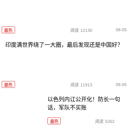
08-05
最热
阅读
12130
印度满世界绕了一大圈，最后发现还是中国好？
08-05
最热
阅读
11913
以色列内讧公开化！防长一句
话，军队不买账
最热
阅读
5262