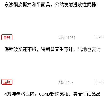
东瀛彻底撕掉和平面具，公然发射进攻性武器！
08-03
最热
阅读
11059
海锁波斯还不够，特朗普又生毒计，陆地也要封
08-03
最热
阅读
8462
4万吨老将压阵，054B新锐亮相：美菲仔细品品