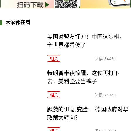
大家都在看
美国对盟友捅刀！中国这步棋，
全世界都看傻了
相关
阅读
34451
特朗普半夜惊醒，这仗再打下
去，美利坚要当裤子
相关
阅读
24740
默茨的“川剧变脸”：德国政府对华
政策大转向？