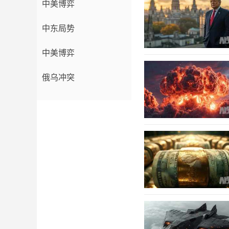
中美博弈
中东局势
中美博弈
俄乌冲突