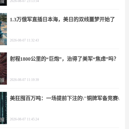
2026-08-07 23:13:54
1.3万俄军直插日本海，美日的双线噩梦开始了
2026-08-07 11:32:43
射程1800公里的“巨炮”，治得了美军“焦虑”吗？
2026-08-07 11:19:39
美狂囤百万吨：一场提前下注的\"铜牌军备竞赛\"
2026-08-07 11:45:24