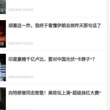
2026-08-07 23:50:46
胡塞这一炸，我终于看懂伊朗总统昨天那句话了
2026-08-07 23:54:35
印度豪赌千亿卢比，要对中国光伏“卡脖子”？
2026-08-08 00:00:53
向特朗普同志致敬！美政坛上演“超级抹红大赛”