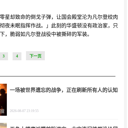
零星却致命的倒戈子弹，让国会殿堂沦为凡尔登绞肉
彻夜未眠指挥作战。」此刻的华盛顿没有政治家，只
下，脆弱如凡尔登战役中被撕碎的军装。
3
4
下一页
一场被世界遗忘的战争，正在刷新所有人的认知
2026-08-07 23:19:55