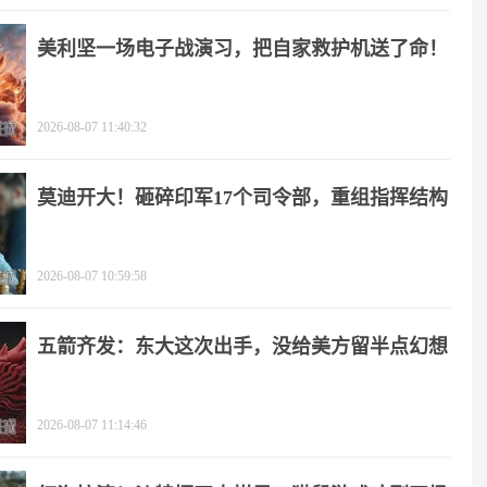
美利坚一场电子战演习，把自家救护机送了命！
2026-08-07 11:40:32
莫迪开大！砸碎印军17个司令部，重组指挥结构
2026-08-07 10:59:58
五箭齐发：东大这次出手，没给美方留半点幻想
2026-08-07 11:14:46