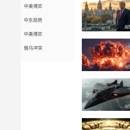
中美博弈
中东局势
中美博弈
俄乌冲突