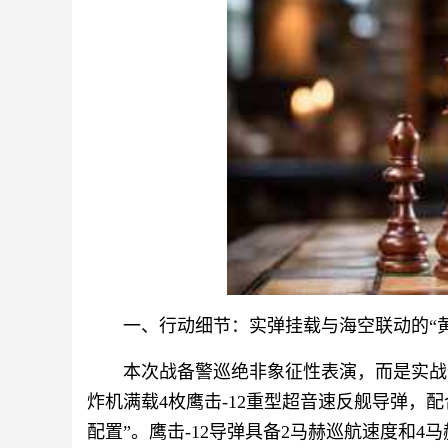
一、行动细节：实弹挂载与海空联动的“
本次战备警巡绝非象征性表演，而是实战
炸机满载4枚鹰击-12重型超音速反舰导弹，
配置”。鹰击-12导弹具备2马赫巡航速度和4马