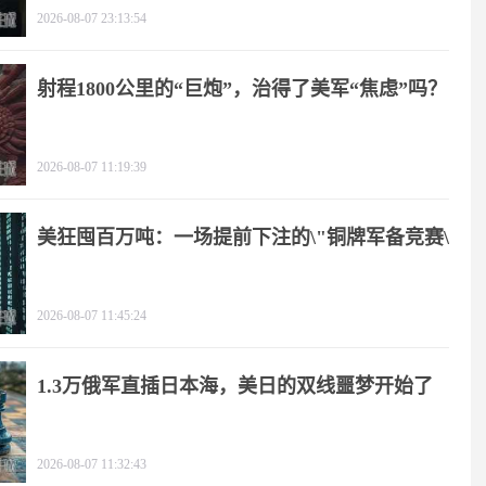
2026-08-07 23:13:54
射程1800公里的“巨炮”，治得了美军“焦虑”吗？
2026-08-07 11:19:39
美狂囤百万吨：一场提前下注的\"铜牌军备竞赛\"
2026-08-07 11:45:24
1.3万俄军直插日本海，美日的双线噩梦开始了
2026-08-07 11:32:43