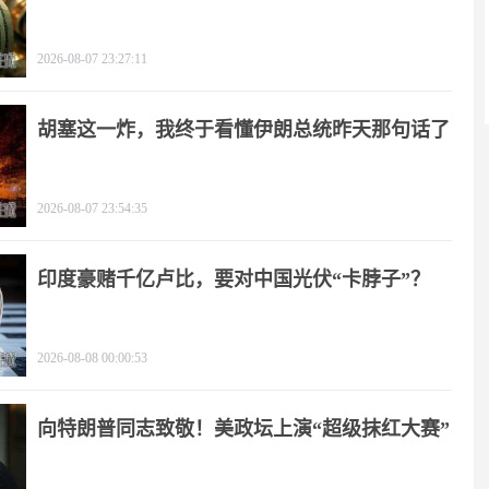
2026-08-07 23:27:11
胡塞这一炸，我终于看懂伊朗总统昨天那句话了
2026-08-07 23:54:35
印度豪赌千亿卢比，要对中国光伏“卡脖子”？
2026-08-08 00:00:53
向特朗普同志致敬！美政坛上演“超级抹红大赛”