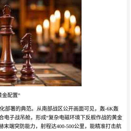
黄金配置”
化部署的典范。从南部战区公开画面可见，轰-6K轰
配合电子战吊舱，形成“复杂电磁环境下反舰作战的黄金
赫末端突防能力，射程达400-500公里，能精准打击航