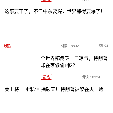
这事要干了，不但中东要爆，世界都得要爆了！
08-02
最热
阅读
18802
全世界都倒吸一口凉气，特朗普
却在家偷偷P图？
最热
阅读
10324
美上将一封“私信”捅破天！特朗普被架在火上烤