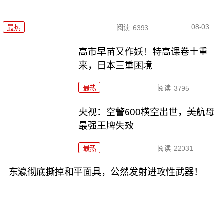
08-03
最热
阅读
6393
高市早苗又作妖！特高课卷土重
来，日本三重困境
最热
阅读
3795
央视：空警600横空出世，美航母
最强王牌失效
最热
阅读
22031
东瀛彻底撕掉和平面具，公然发射进攻性武器！