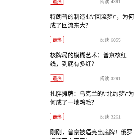
最热
阅读
4391
特朗普的制造业\"回流梦\"，为何
成了回流东大？
最热
阅读
6055
核牌局的模糊艺术：普京核红
线，到底有多红？
最热
阅读
3291
扎胖摊牌：乌克兰的\"北约梦\"为
何成了一地鸡毛？
最热
阅读
3261
刚刚，普京被逼亮出底牌！俄罗