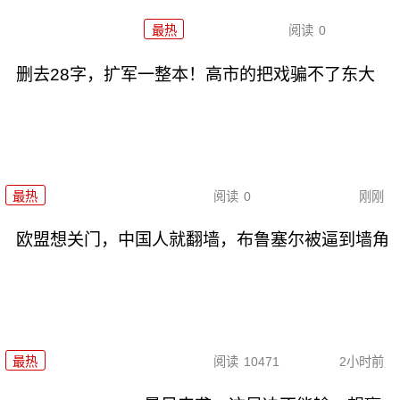
最热
阅读
0
删去28字，扩军一整本！高市的把戏骗不了东大
最热
阅读
0
刚刚
欧盟想关门，中国人就翻墙，布鲁塞尔被逼到墙角
最热
阅读
10471
2小时前