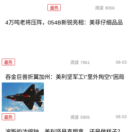
最热
阅读
8056
4万吨老将压阵，054B新锐亮相：美菲仔细品品
08-03
最热
阅读
7861
吞金巨兽折翼加州：美利坚军工\"里外掏空\"困局
08-03
最热
阅读
5905
波斯的浓缩铀，美利坚是真想拿，还是做样子？