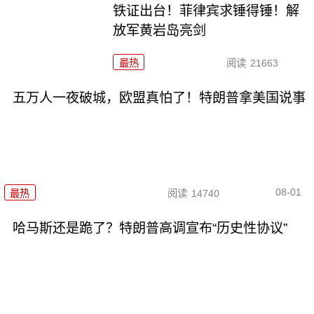
铁证出台！菲律宾求锤得锤！解
放军黄岩岛亮剑
最热
阅读
21663
五万人一夜破城，欧盟真怕了！特朗普拿美国说事
08-01
最热
阅读
14740
哈马斯还是跪了？特朗普高调宣布“历史性协议”