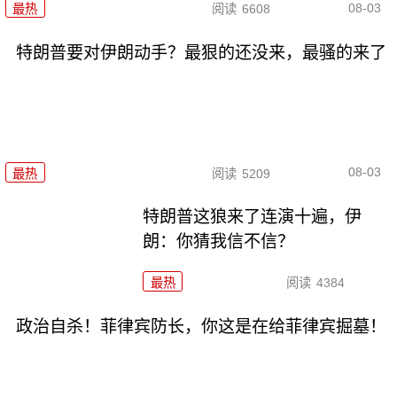
08-03
最热
阅读
6608
特朗普要对伊朗动手？最狠的还没来，最骚的来了
08-03
最热
阅读
5209
特朗普这狼来了连演十遍，伊
朗：你猜我信不信？
最热
阅读
4384
政治自杀！菲律宾防长，你这是在给菲律宾掘墓！