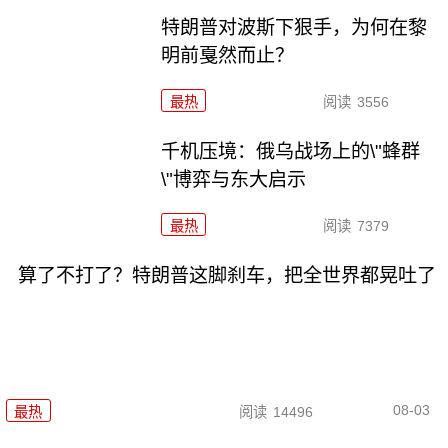
特朗普对波斯下狠手，为何在黎
明前戛然而止？
最热
阅读
3556
千机压境：俄乌战场上的\"蜂群
\"博弈与东大启示
最热
阅读
7379
算了不打了？特朗普这脚刹车，把全世界都晃吐了
08-03
最热
阅读
14496