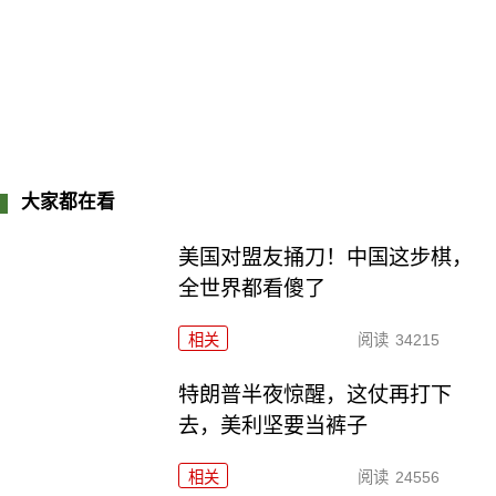
大家都在看
美国对盟友捅刀！中国这步棋，
全世界都看傻了
相关
阅读
34215
特朗普半夜惊醒，这仗再打下
去，美利坚要当裤子
相关
阅读
24556