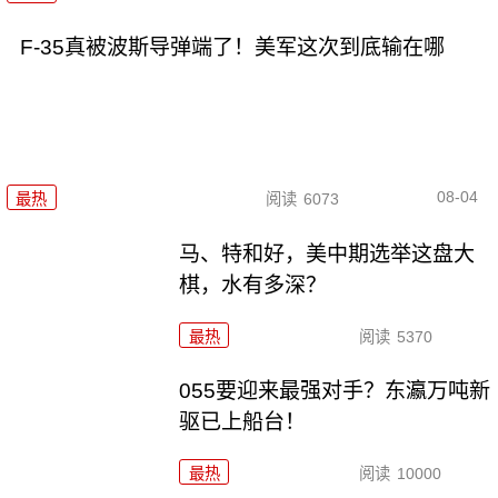
F-35真被波斯导弹端了！美军这次到底输在哪
08-04
最热
阅读
6073
马、特和好，美中期选举这盘大
棋，水有多深？
最热
阅读
5370
055要迎来最强对手？东瀛万吨新
驱已上船台！
最热
阅读
10000