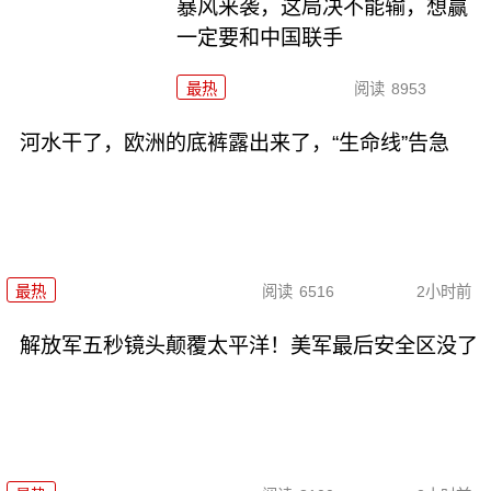
暴风来袭，这局决不能输，想赢
一定要和中国联手
最热
阅读
8953
河水干了，欧洲的底裤露出来了，“生命线”告急
最热
阅读
6516
2小时前
解放军五秒镜头颠覆太平洋！美军最后安全区没了