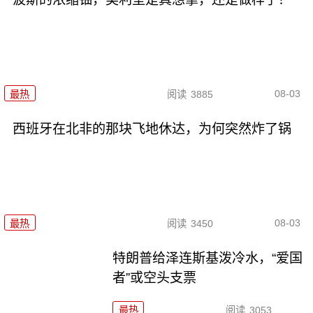
08-03
最热
阅读
3885
西班牙在北非的那块飞地休达，为何突然炸了锅
08-03
最热
阅读
3450
特朗普给泽连斯基泼冷水，“爱国
者”或空头支票
最热
阅读
3053