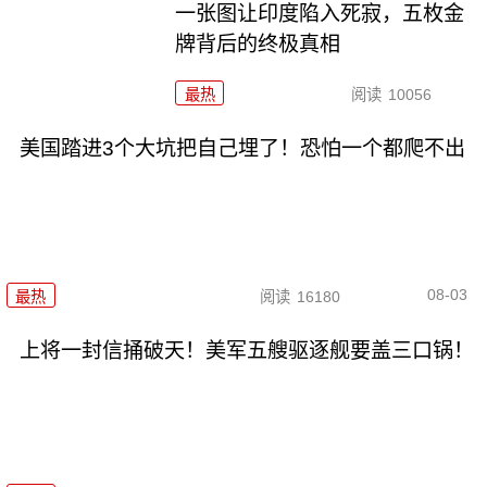
一张图让印度陷入死寂，五枚金
牌背后的终极真相
最热
阅读
10056
美国踏进3个大坑把自己埋了！恐怕一个都爬不出
08-03
最热
阅读
16180
上将一封信捅破天！美军五艘驱逐舰要盖三口锅！