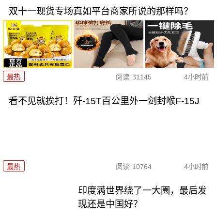
双十一现货专场真如平台商家所说的那样吗？
最热
阅读
31145
4小时前
看不见就挨打！歼-15T百公里外一剑封喉F-15J
最热
阅读
10764
4小时前
印度满世界绕了一大圈，最后发
现还是中国好？