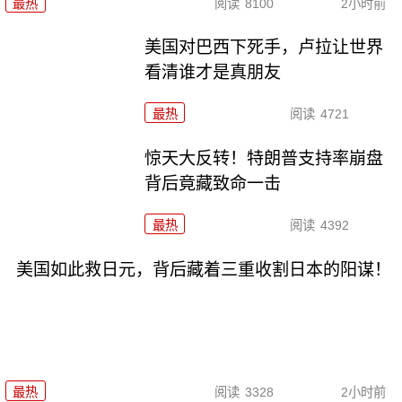
最热
阅读
8100
2小时前
美国对巴西下死手，卢拉让世界
看清谁才是真朋友
最热
阅读
4721
惊天大反转！特朗普支持率崩盘
背后竟藏致命一击
最热
阅读
4392
美国如此救日元，背后藏着三重收割日本的阳谋！
最热
阅读
3328
2小时前