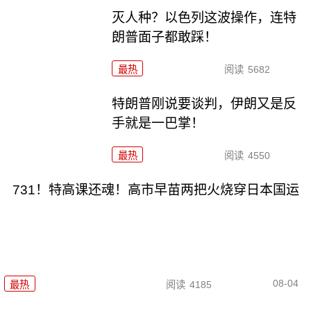
灭人种？以色列这波操作，连特
朗普面子都敢踩！
最热
阅读
5682
特朗普刚说要谈判，伊朗又是反
手就是一巴掌！
最热
阅读
4550
731！特高课还魂！高市早苗两把火烧穿日本国运
08-04
最热
阅读
4185