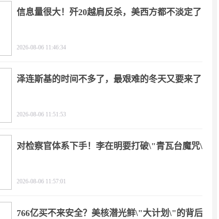
信息量很大！歼20越肩反杀，美西方都不淡定了
2026-08-06 11:46:34
泽连斯基的时间不多了，最艰难的冬天又要来了
2026-08-06 11:51:53
对检察官体系下手！李在明要打破\"青瓦台魔咒\"
2026-08-06 11:57:01
766亿买不来安全？美核潜光鲜\"大计划\"的背后