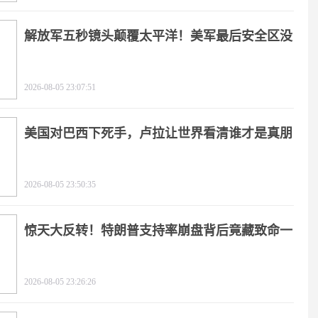
解放军五秒镜头颠覆太平洋！美军最后安全区没
了
2026-08-05 23:07:51
美国对巴西下死手，卢拉让世界看清谁才是真朋
友
2026-08-05 23:50:35
惊天大反转！特朗普支持率崩盘背后竟藏致命一
击
2026-08-05 23:26:26