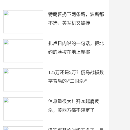
了
特朗普扔下两条路，波斯都
不选，美军机又被揍
扎卢日内说的一句话，把北
约的脸按在地上摩擦
125万还是5万？俄乌战损数
字背后的\"三国杀\"
信息量很大！歼20越肩反
杀，美西方都不淡定了