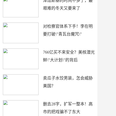
泽连斯基的时间不多了，最
艰难的冬天又要来了
对检察官体系下手！李在明
要打破\"青瓦台魔咒\"
766亿买不来安全？美核潜光
鲜\"大计划\"的背后
卖瓜子水饺男装，怎会威胁
美国？
删去28字，扩军一整本！高
市的把戏骗不了东大