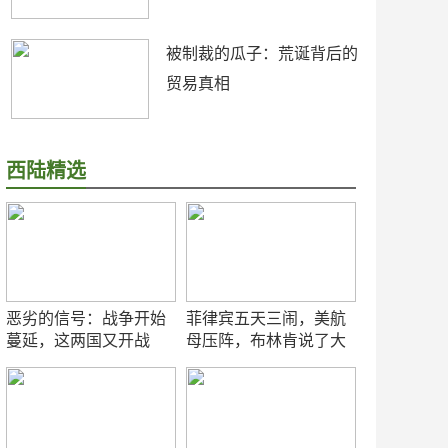
被制裁的瓜子：荒诞背后的
贸易真相
西陆精选
恶劣的信号：战争开始
菲律宾五天三闹，美航
蔓延，这两国又开战
母压阵，布林肯说了大
了！
实话