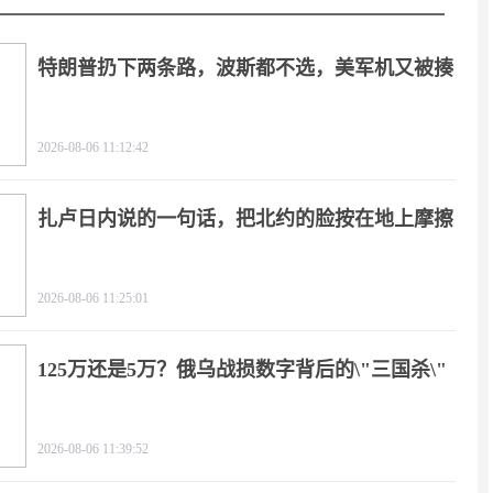
特朗普扔下两条路，波斯都不选，美军机又被揍
2026-08-06 11:12:42
扎卢日内说的一句话，把北约的脸按在地上摩擦
2026-08-06 11:25:01
125万还是5万？俄乌战损数字背后的\"三国杀\"
2026-08-06 11:39:52