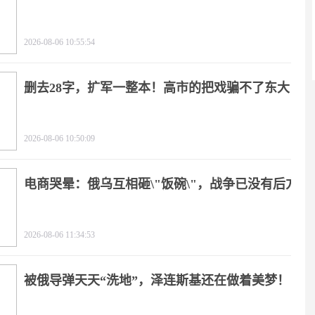
2026-08-06 10:55:54
删去28字，扩军一整本！高市的把戏骗不了东大
2026-08-06 10:50:09
电商哭晕：俄乌互相砸\"饭碗\"，战争已没有后方
2026-08-06 11:34:53
被俄导弹天天“洗地”，泽连斯基还在做着美梦！