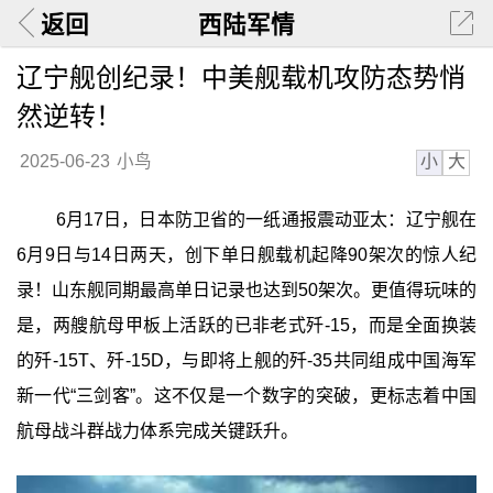
返回
西陆军情
辽宁舰创纪录！中美舰载机攻防态势悄
然逆转！
小
大
2025-06-23
小鸟
6月17日，日本防卫省的一纸通报震动亚太：辽宁舰在
6月9日与14日两天，创下单日舰载机起降90架次的惊人纪
录！山东舰同期最高单日记录也达到50架次。更值得玩味的
是，两艘航母甲板上活跃的已非老式歼-15，而是全面换装
的歼-15T、歼-15D，与即将上舰的歼-35共同组成中国海军
新一代“三剑客”。这不仅是一个数字的突破，更标志着中国
航母战斗群战力体系完成关键跃升。