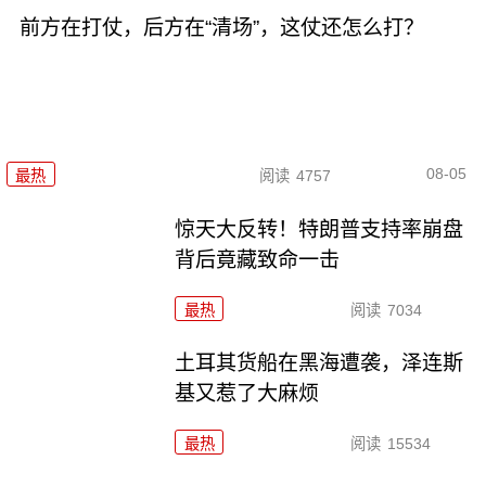
前方在打仗，后方在“清场”，这仗还怎么打？
08-05
最热
阅读
4757
惊天大反转！特朗普支持率崩盘
背后竟藏致命一击
最热
阅读
7034
土耳其货船在黑海遭袭，泽连斯
基又惹了大麻烦
最热
阅读
15534