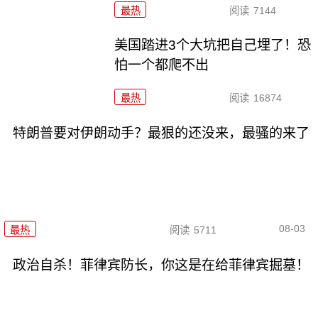
最热
阅读
7144
美国踏进3个大坑把自己埋了！恐
怕一个都爬不出
最热
阅读
16874
特朗普要对伊朗动手？最狠的还没来，最骚的来了
08-03
最热
阅读
5711
政治自杀！菲律宾防长，你这是在给菲律宾掘墓！