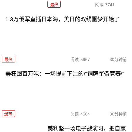
最热
阅读
7741
1.3万俄军直插日本海，美日的双线噩梦开始了
最热
阅读
5967
30分钟前
美狂囤百万吨：一场提前下注的\"铜牌军备竞赛\"
最热
阅读
4584
30分钟前
美利坚一场电子战演习，把自家