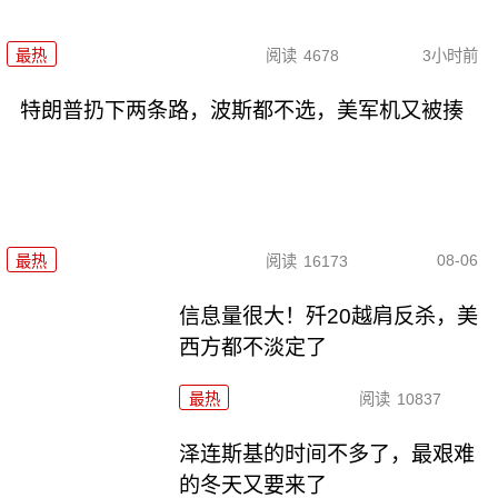
最热
阅读
4678
3小时前
特朗普扔下两条路，波斯都不选，美军机又被揍
08-06
最热
阅读
16173
信息量很大！歼20越肩反杀，美
西方都不淡定了
最热
阅读
10837
泽连斯基的时间不多了，最艰难
的冬天又要来了