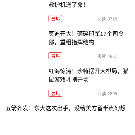
救护机送了命！
最热
阅读
3718
莫迪开大！砸碎印军17个司令
部，重组指挥结构
最热
阅读
4651
红海惊涛！沙特摆开大棋局，猫
鼠游戏才刚开场
最热
阅读
2899
五箭齐发：东大这次出手，没给美方留半点幻想