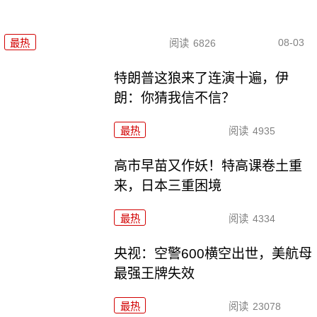
08-03
最热
阅读
6826
特朗普这狼来了连演十遍，伊
朗：你猜我信不信？
最热
阅读
4935
高市早苗又作妖！特高课卷土重
来，日本三重困境
最热
阅读
4334
央视：空警600横空出世，美航母
最强王牌失效
最热
阅读
23078