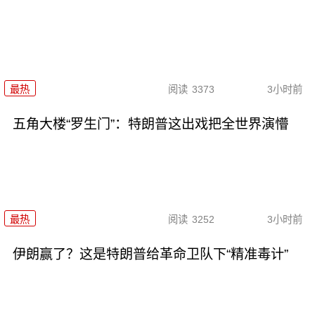
最热
阅读
3373
3小时前
五角大楼“罗生门”：特朗普这出戏把全世界演懵
最热
阅读
3252
3小时前
伊朗赢了？这是特朗普给革命卫队下“精准毒计”