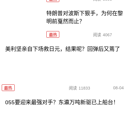
特朗普对波斯下狠手，为何在黎
明前戛然而止？
最热
阅读
4067
美利坚亲自下场救日元，结果呢？回弹后又蔫了
08-04
最热
阅读
11833
055要迎来最强对手？东瀛万吨新驱已上船台！