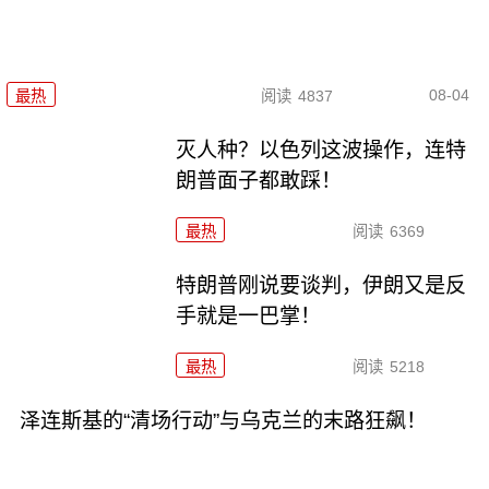
08-04
最热
阅读
4837
灭人种？以色列这波操作，连特
朗普面子都敢踩！
最热
阅读
6369
特朗普刚说要谈判，伊朗又是反
手就是一巴掌！
最热
阅读
5218
泽连斯基的“清场行动”与乌克兰的末路狂飙！