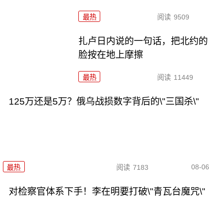
最热
阅读
9509
扎卢日内说的一句话，把北约的
脸按在地上摩擦
最热
阅读
11449
125万还是5万？俄乌战损数字背后的\"三国杀\"
08-06
最热
阅读
7183
对检察官体系下手！李在明要打破\"青瓦台魔咒\"