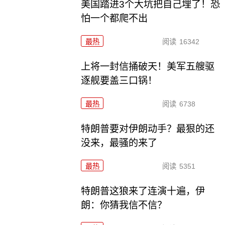
美国踏进3个大坑把自己埋了！恐
怕一个都爬不出
最热
阅读
16342
上将一封信捅破天！美军五艘驱
逐舰要盖三口锅！
最热
阅读
6738
特朗普要对伊朗动手？最狠的还
没来，最骚的来了
最热
阅读
5351
特朗普这狼来了连演十遍，伊
朗：你猜我信不信？