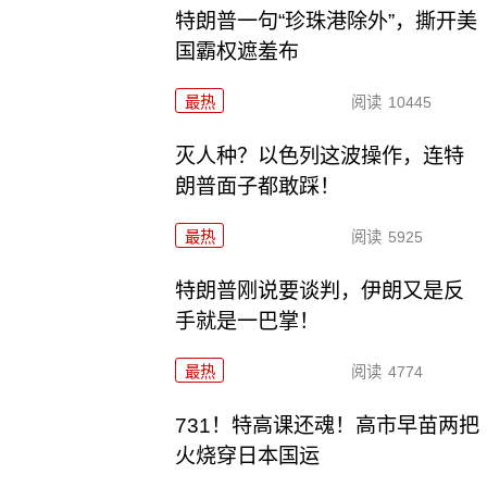
特朗普一句“珍珠港除外”，撕开美
国霸权遮羞布
最热
阅读
10445
灭人种？以色列这波操作，连特
朗普面子都敢踩！
最热
阅读
5925
特朗普刚说要谈判，伊朗又是反
手就是一巴掌！
最热
阅读
4774
731！特高课还魂！高市早苗两把
火烧穿日本国运