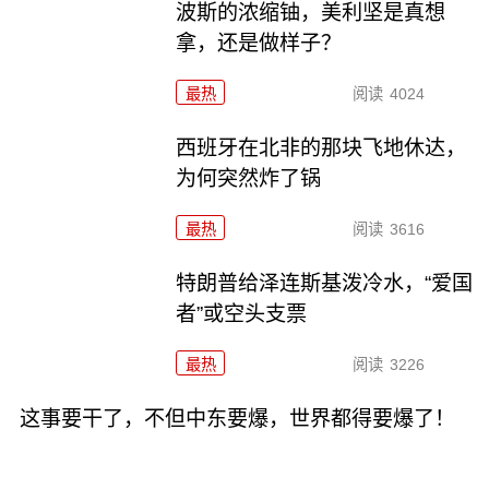
波斯的浓缩铀，美利坚是真想
拿，还是做样子？
最热
阅读
4024
西班牙在北非的那块飞地休达，
为何突然炸了锅
最热
阅读
3616
特朗普给泽连斯基泼冷水，“爱国
者”或空头支票
最热
阅读
3226
这事要干了，不但中东要爆，世界都得要爆了！