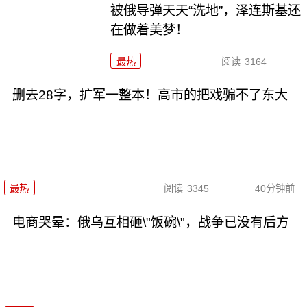
被俄导弹天天“洗地”，泽连斯基还
在做着美梦！
最热
阅读
3164
删去28字，扩军一整本！高市的把戏骗不了东大
最热
阅读
3345
40分钟前
电商哭晕：俄乌互相砸\"饭碗\"，战争已没有后方