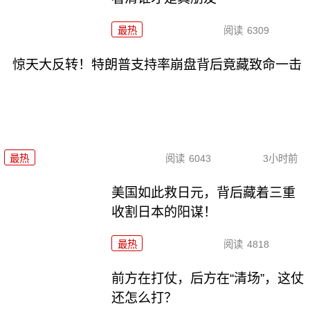
最热
阅读
6309
惊天大反转！特朗普支持率崩盘背后竟藏致命一击
最热
阅读
6043
3小时前
美国如此救日元，背后藏着三重
收割日本的阳谋！
最热
阅读
4818
前方在打仗，后方在“清场”，这仗
还怎么打？