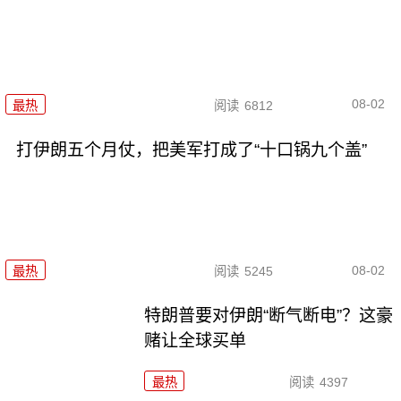
08-02
最热
阅读
6812
打伊朗五个月仗，把美军打成了“十口锅九个盖”
08-02
最热
阅读
5245
特朗普要对伊朗“断气断电”？这豪
赌让全球买单
最热
阅读
4397