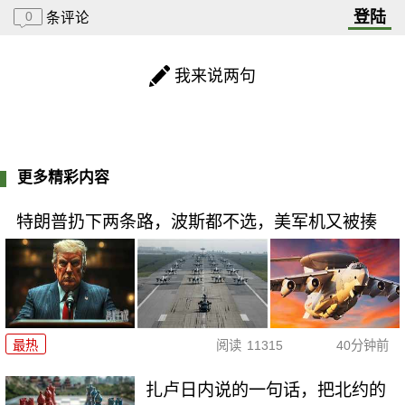
登陆
0
条评论
我来说两句
更多精彩内容
特朗普扔下两条路，波斯都不选，美军机又被揍
最热
阅读
11315
40分钟前
扎卢日内说的一句话，把北约的