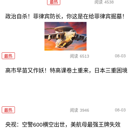
最热
阅读
4538
政治自杀！菲律宾防长，你这是在给菲律宾掘墓！
08-03
最热
阅读
6513
高市早苗又作妖！特高课卷土重来，日本三重困境
08-03
最热
阅读
3946
央视：空警600横空出世，美航母最强王牌失效