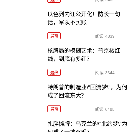
以色列内讧公开化！防长一句
话，军队不买账
最热
阅读
4839
核牌局的模糊艺术：普京核红
线，到底有多红？
最热
阅读
3644
特朗普的制造业\"回流梦\"，为何
成了回流东大？
最热
阅读
6495
扎胖摊牌：乌克兰的\"北约梦\"为