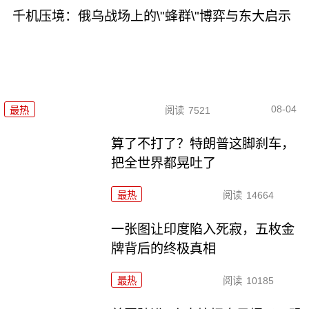
千机压境：俄乌战场上的\"蜂群\"博弈与东大启示
08-04
最热
阅读
7521
算了不打了？特朗普这脚刹车，
把全世界都晃吐了
最热
阅读
14664
一张图让印度陷入死寂，五枚金
牌背后的终极真相
最热
阅读
10185