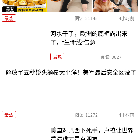
最热
阅读
31145
4小时前
河水干了，欧洲的底裤露出来
了，“生命线”告急
最热
阅读
8827
解放军五秒镜头颠覆太平洋！美军最后安全区没了
最热
阅读
11272
4小时前
美国对巴西下死手，卢拉让世界
看清谁才是真朋友