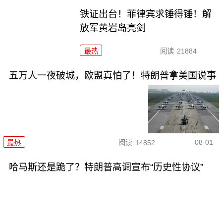
铁证出台！菲律宾求锤得锤！解
放军黄岩岛亮剑
最热
阅读
21884
五万人一夜破城，欧盟真怕了！特朗普拿美国说事
08-01
最热
阅读
14852
哈马斯还是跪了？特朗普高调宣布“历史性协议”