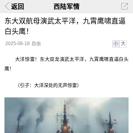
返回
西陆军情
东大双航母演武太平洋，九霄鹰啸直逼
白头鹰！
小
大
2025-06-18
自由
大洋惊雷！东大双龙演武太平洋，九霄鹰啸直逼白头
鹰！
（引子：大洋深处的无声惊雷）