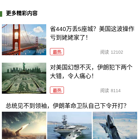
更多精彩内容
省440万丢5座城？美国这波操作
亏到姥姥家了！
最热
阅读
12102
对美国幻想不灭，伊朗犯下两个
大错，令人痛心！
最热
阅读
8114
总统见不到领袖，伊朗革命卫队自己下令开打？