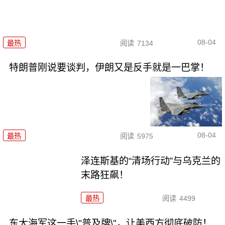
08-04
最热
阅读
7134
特朗普刚说要谈判，伊朗又是反手就是一巴掌！
08-04
最热
阅读
5975
泽连斯基的“清场行动”与乌克兰的
末路狂飙！
最热
阅读
4499
东大海军这一手\"普及牌\"，让美西方彻底破防！