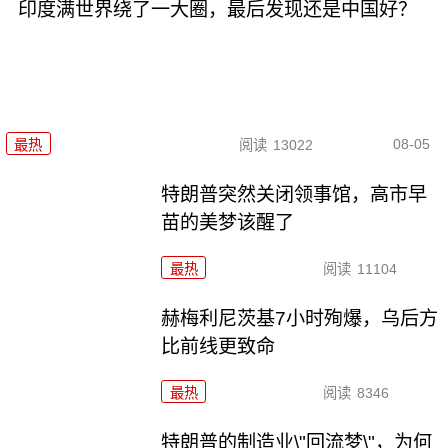
印度满世界绕了一大圈，最后发现还是中国好？
08-05
最热
阅读
13022
特朗普突然关闭领事馆，高市早
苗的美梦该醒了
最热
阅读
11104
赫梅利尼茨基7小时殉爆，乌后方
比前线更致命
最热
阅读
8346
特朗普的制造业\"回流梦\"，为何