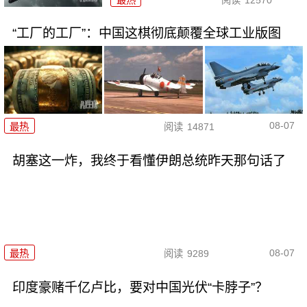
“工厂的工厂”：中国这棋彻底颠覆全球工业版图
08-07
最热
阅读
14871
胡塞这一炸，我终于看懂伊朗总统昨天那句话了
08-07
最热
阅读
9289
印度豪赌千亿卢比，要对中国光伏“卡脖子”？