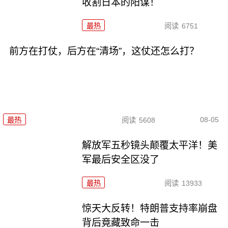
收割日本的阳谋！
最热
阅读
6751
前方在打仗，后方在“清场”，这仗还怎么打？
08-05
最热
阅读
5608
解放军五秒镜头颠覆太平洋！美
军最后安全区没了
最热
阅读
13933
惊天大反转！特朗普支持率崩盘
背后竟藏致命一击