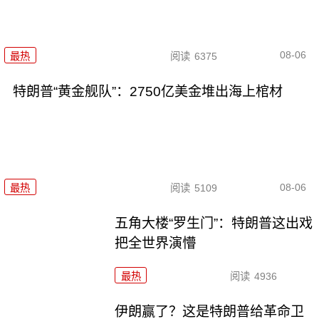
08-06
最热
阅读
6375
特朗普“黄金舰队”：2750亿美金堆出海上棺材
08-06
最热
阅读
5109
五角大楼“罗生门”：特朗普这出戏
把全世界演懵
最热
阅读
4936
伊朗赢了？这是特朗普给革命卫