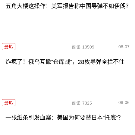
五角大楼这操作！美军报告称中国导弹不如伊朗？
08-07
最热
阅读
10509
炸疯了！俄乌互掀“仓库战”，28枚导弹全拦不住
08-06
最热
阅读
7325
一张纸条引发血案：美国为何要替日本“托底”？