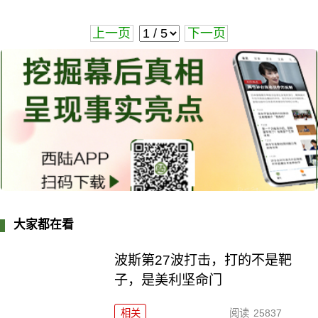
上一页
下一页
大家都在看
波斯第27波打击，打的不是靶
子，是美利坚命门
相关
阅读
25837