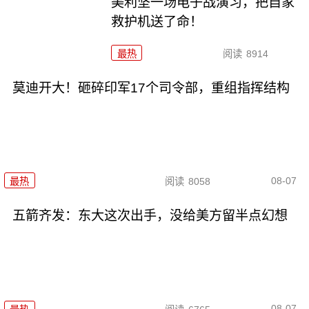
美利坚一场电子战演习，把自家
救护机送了命！
最热
阅读
8914
莫迪开大！砸碎印军17个司令部，重组指挥结构
08-07
最热
阅读
8058
五箭齐发：东大这次出手，没给美方留半点幻想
08-07