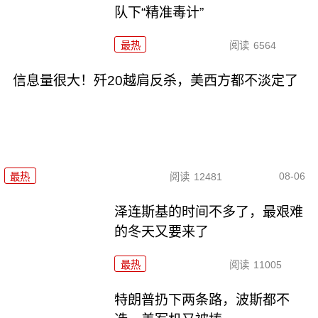
队下“精准毒计”
最热
阅读
6564
信息量很大！歼20越肩反杀，美西方都不淡定了
08-06
最热
阅读
12481
泽连斯基的时间不多了，最艰难
的冬天又要来了
最热
阅读
11005
特朗普扔下两条路，波斯都不