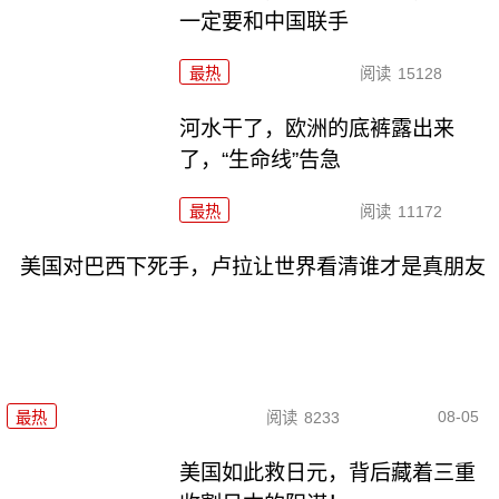
一定要和中国联手
最热
阅读
15128
河水干了，欧洲的底裤露出来
了，“生命线”告急
最热
阅读
11172
美国对巴西下死手，卢拉让世界看清谁才是真朋友
08-05
最热
阅读
8233
美国如此救日元，背后藏着三重