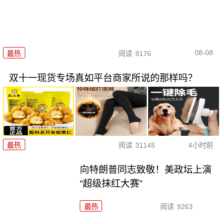
08-08
最热
阅读
8176
双十一现货专场真如平台商家所说的那样吗？
最热
阅读
31145
4小时前
向特朗普同志致敬！美政坛上演
“超级抹红大赛”
最热
阅读
9263