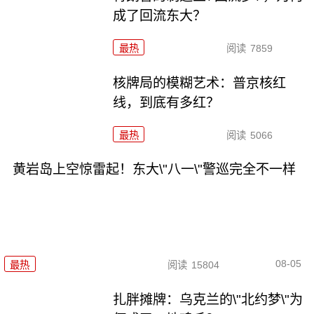
成了回流东大？
最热
阅读
7859
核牌局的模糊艺术：普京核红
线，到底有多红？
最热
阅读
5066
黄岩岛上空惊雷起！东大\"八一\"警巡完全不一样
08-05
最热
阅读
15804
扎胖摊牌：乌克兰的\"北约梦\"为