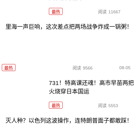
最热
阅读
11667
里海一声巨响，这次差点把两场战争炸成一锅粥！
08-05
最热
阅读
9566
731！特高课还魂！高市早苗两把
火烧穿日本国运
最热
阅读
5553
灭人种？以色列这波操作，连特朗普面子都敢踩！