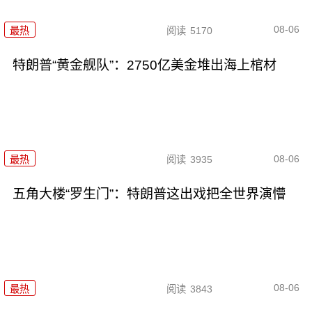
08-06
最热
阅读
5170
特朗普“黄金舰队”：2750亿美金堆出海上棺材
08-06
最热
阅读
3935
五角大楼“罗生门”：特朗普这出戏把全世界演懵
08-06
最热
阅读
3843