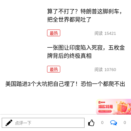
算了不打了？特朗普这脚刹车，
把全世界都晃吐了
最热
阅读
15421
一张图让印度陷入死寂，五枚金
牌背后的终极真相
最热
阅读
10760
美国踏进3个大坑把自己埋了！恐怕一个都爬不出
0
0
点评一下
08-03
最热
阅读
17259