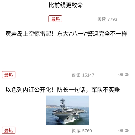
比前线更致命
最热
阅读
7793
黄岩岛上空惊雷起！东大\"八一\"警巡完全不一样
08-05
最热
阅读
15147
以色列内讧公开化！防长一句话，军队不买账
08-05
最热
阅读
5760