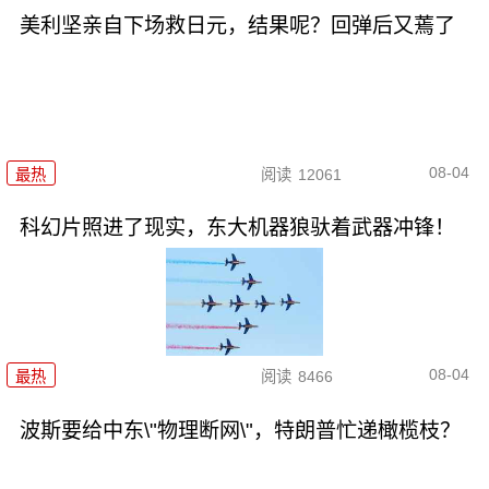
美利坚亲自下场救日元，结果呢？回弹后又蔫了
08-04
最热
阅读
12061
科幻片照进了现实，东大机器狼驮着武器冲锋！
08-04
最热
阅读
8466
波斯要给中东\"物理断网\"，特朗普忙递橄榄枝？