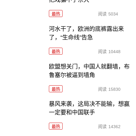
最热
阅读
5034
河水干了，欧洲的底裤露出来
了，“生命线”告急
最热
阅读
10448
欧盟想关门，中国人就翻墙，布
鲁塞尔被逼到墙角
最热
阅读
15830
暴风来袭，这局决不能输，想赢
一定要和中国联手
最热
阅读
14362