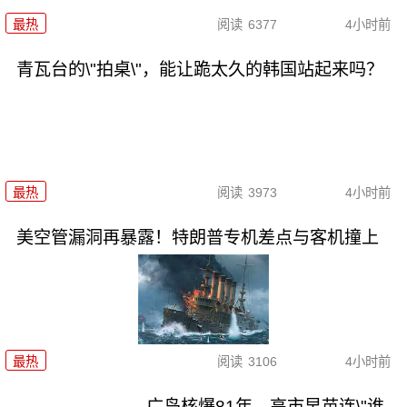
最热
阅读
6377
4小时前
青瓦台的\"拍桌\"，能让跪太久的韩国站起来吗？
最热
阅读
3973
4小时前
美空管漏洞再暴露！特朗普专机差点与客机撞上
最热
阅读
3106
4小时前
广岛核爆81年，高市早苗连\"谁