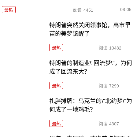
08-05
最热
阅读
4451
特朗普突然关闭领事馆，高市早
苗的美梦该醒了
最热
阅读
10482
特朗普的制造业\"回流梦\"，为何
成了回流东大？
最热
阅读
7299
扎胖摊牌：乌克兰的\"北约梦\"为
何成了一地鸡毛？
最热
阅读
4307