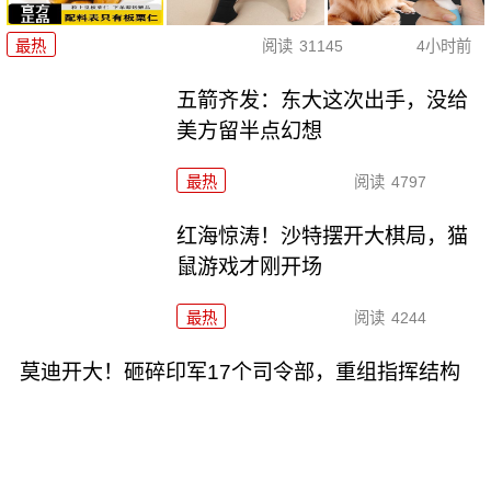
最热
阅读
31145
4小时前
五箭齐发：东大这次出手，没给
美方留半点幻想
最热
阅读
4797
红海惊涛！沙特摆开大棋局，猫
鼠游戏才刚开场
最热
阅读
4244
莫迪开大！砸碎印军17个司令部，重组指挥结构