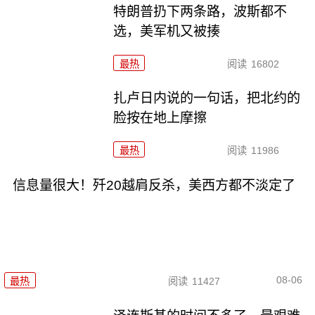
特朗普扔下两条路，波斯都不
选，美军机又被揍
最热
阅读
16802
扎卢日内说的一句话，把北约的
脸按在地上摩擦
最热
阅读
11986
信息量很大！歼20越肩反杀，美西方都不淡定了
08-06
最热
阅读
11427