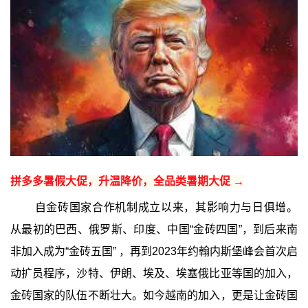
拼多多暑假大促，升温降价，全品类暑期大促 →
自金砖国家合作机制成立以来，其影响力与日俱增。
从最初的巴西、俄罗斯、印度、中国“金砖四国”，到后来南
非加入成为“金砖五国” ，再到2023年约翰内斯堡峰会首次启
动扩员程序，沙特、伊朗、埃及、埃塞俄比亚等国的加入，
金砖国家的队伍不断壮大。如今越南的加入，更是让金砖国