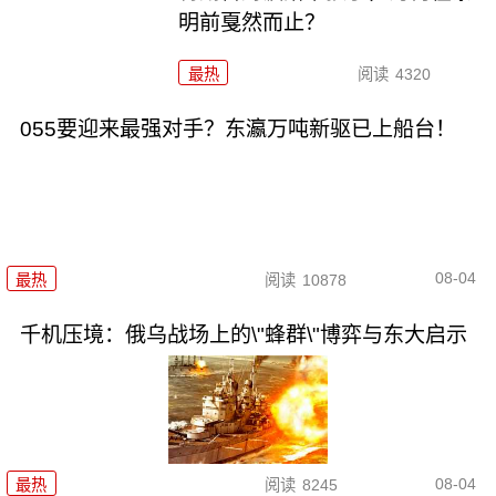
明前戛然而止？
最热
阅读
4320
055要迎来最强对手？东瀛万吨新驱已上船台！
08-04
最热
阅读
10878
千机压境：俄乌战场上的\"蜂群\"博弈与东大启示
08-04
最热
阅读
8245