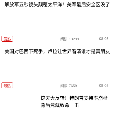
解放军五秒镜头颠覆太平洋！美军最后安全区没了
08-05
最热
阅读
13299
美国对巴西下死手，卢拉让世界看清谁才是真朋友
08-05
最热
阅读
7659
惊天大反转！特朗普支持率崩盘
背后竟藏致命一击