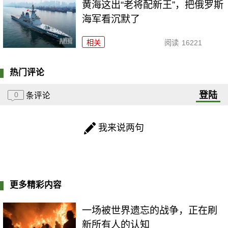
黄海这出“老将配新王”，把俄罗斯
海军看沉默了
相关
阅读
16221
热门评论
登陆
0
条评论
我来说两句
更多精彩内容
一场被世界遗忘的战争，正在刷
新所有人的认知