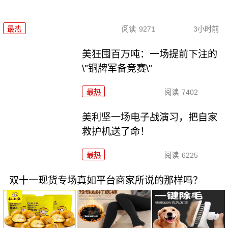
最热
阅读
9271
3小时前
美狂囤百万吨：一场提前下注的
\"铜牌军备竞赛\"
最热
阅读
7402
美利坚一场电子战演习，把自家
救护机送了命！
最热
阅读
6225
双十一现货专场真如平台商家所说的那样吗？